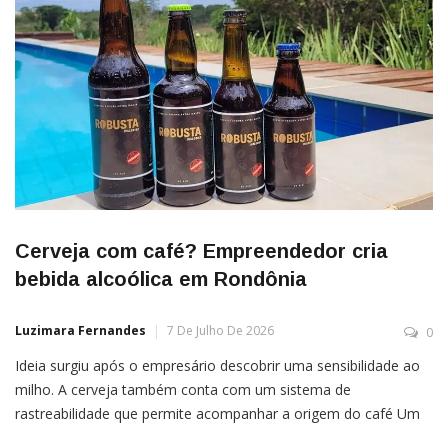
Cerveja com café? Empreendedor cria
bebida alcoólica em Rondônia
Luzimara Fernandes
7 De Julho De 2026
0
Ideia surgiu após o empresário descobrir uma sensibilidade ao
milho. A cerveja também conta com um sistema de
rastreabilidade que permite acompanhar a origem do café Um
empresário de Alta Floresta do Oeste (RO) decidiu unir café e