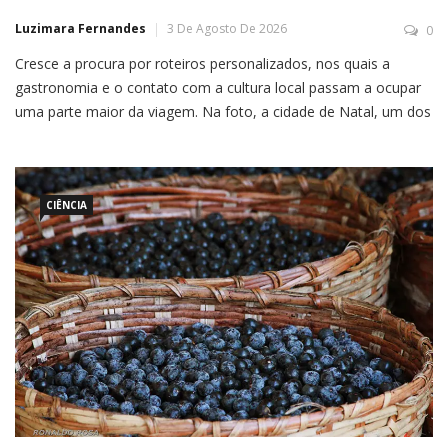
Luzimara Fernandes
3 De Agosto De 2026
0
Cresce a procura por roteiros personalizados, nos quais a
gastronomia e o contato com a cultura local passam a ocupar
uma parte maior da viagem. Na foto, a cidade de Natal, um dos
destinos mais procurados Por Fernando Henrique de Oliveira O
número de turistas estrangeiros que o Brasil vem
CIÊNCIA