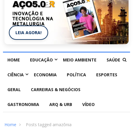
LEIA AGORA!
HOME
EDUCAÇÃO
MEIO AMBIENTE
SAÚDE
CIÊNCIA
ECONOMIA
POLÍTICA
ESPORTES
GERAL
CARREIRAS & NEGÓCIOS
GASTRONOMIA
ARQ & URB
VÍDEO
Home
Posts tagged amazônia