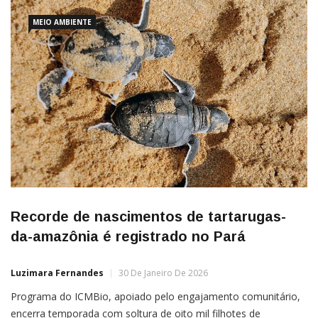
O episódio, ocorrido no início de janeiro, levou […]
MEIO AMBIENTE
Recorde de nascimentos de tartarugas-
da-amazônia é registrado no Pará
Luzimara Fernandes
30 De Janeiro De 2026
Programa do ICMBio, apoiado pelo engajamento comunitário,
encerra temporada com soltura de oito mil filhotes de