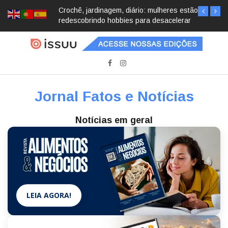
Crochê, jardinagem, diário: mulheres estão
redescobrindo hobbies para desacelerar
Jornal Fatos e Notícias
Notícias em geral
LEIA AGORA!