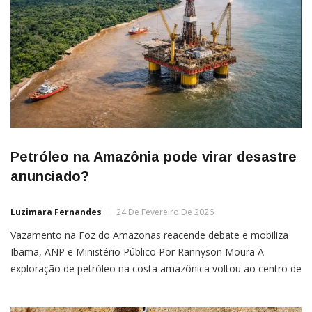
Petróleo na Amazônia pode virar desastre
anunciado?
Luzimara Fernandes
24 De Fevereiro De 2026
Vazamento na Foz do Amazonas reacende debate e mobiliza
Ibama, ANP e Ministério Público Por Rannyson Moura A
exploração de petróleo na costa amazônica voltou ao centro de
uma forte controvérsia após um vazamento registrado em uma
sonda operada pela Petrobras, na bacia da Foz do Amazonas.