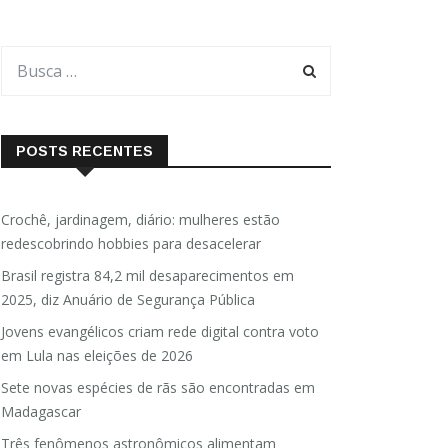
POSTS RECENTES
Crochê, jardinagem, diário: mulheres estão
redescobrindo hobbies para desacelerar
Brasil registra 84,2 mil desaparecimentos em
2025, diz Anuário de Segurança Pública
Jovens evangélicos criam rede digital contra voto
em Lula nas eleições de 2026
Sete novas espécies de rãs são encontradas em
Madagascar
Três fenômenos astronômicos alimentam