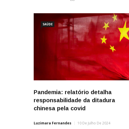
SAÚDE
Pandemia: relatório detalha
responsabilidade da ditadura
chinesa pela covid
Luzimara Fernandes
10 De Julho De 2024