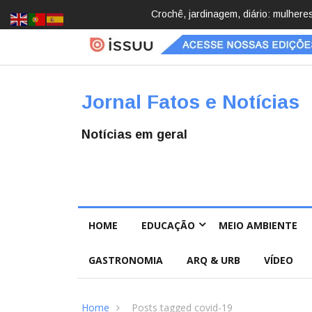
Brasil registra 84,2 mil desapareci
Jornal Fatos e Notícias
Notícias em geral
HOME
EDUCAÇÃO
MEIO AMBIENTE
GASTRONOMIA
ARQ & URB
VÍDEO
Home
Posts tagged covid-19