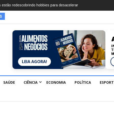
mentos em 2025, diz Anuário de Segurança Pública
LEIA AGORA!
SAÚDE
CIÊNCIA
ECONOMIA
POLÍTICA
ESPORT