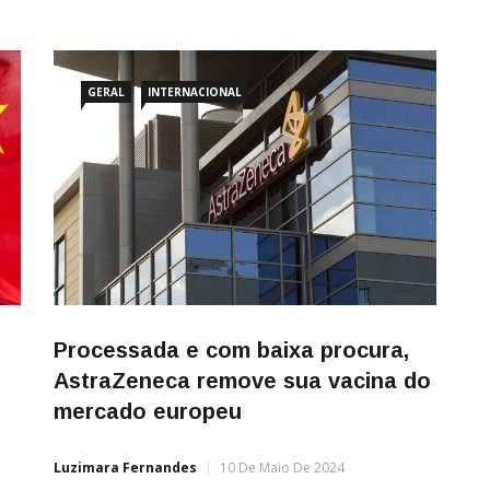
GERAL
INTERNACIONAL
Processada e com baixa procura,
AstraZeneca remove sua vacina do
mercado europeu
Luzimara Fernandes
10 De Maio De 2024