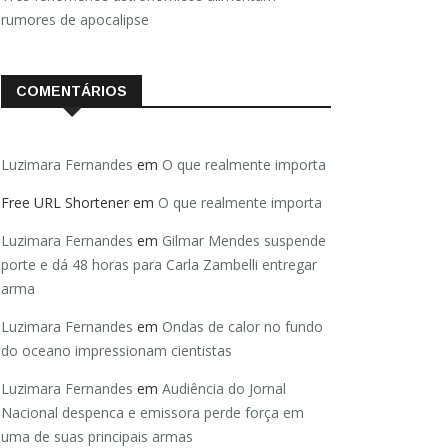
rumores de apocalipse
COMENTÁRIOS
Luzimara Fernandes
em
O que realmente importa
Free URL Shortener
em
O que realmente importa
Luzimara Fernandes
em
Gilmar Mendes suspende
porte e dá 48 horas para Carla Zambelli entregar
arma
Luzimara Fernandes
em
Ondas de calor no fundo
do oceano impressionam cientistas
Luzimara Fernandes
em
Audiência do Jornal
Nacional despenca e emissora perde força em
uma de suas principais armas