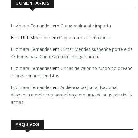
COMENTÁRIOS
Luzimara Fernandes
em
O que realmente importa
Free URL Shortener
em
O que realmente importa
Luzimara Fernandes
em
Gilmar Mendes suspende porte e dá
48 horas para Carla Zambelli entregar arma
Luzimara Fernandes
em
Ondas de calor no fundo do oceano
impressionam cientistas
Luzimara Fernandes
em
Audiência do Jornal Nacional
despenca e emissora perde força em uma de suas principais
armas
ARQUIVOS