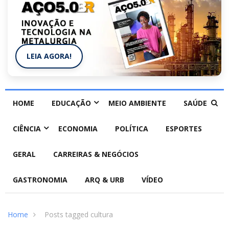
LEIA AGORA!
HOME
EDUCAÇÃO
MEIO AMBIENTE
SAÚDE
CIÊNCIA
ECONOMIA
POLÍTICA
ESPORTES
GERAL
CARREIRAS & NEGÓCIOS
GASTRONOMIA
ARQ & URB
VÍDEO
Home
Posts tagged cultura