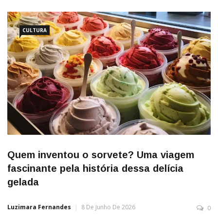
CULTURA
Quem inventou o sorvete? Uma viagem
fascinante pela história dessa delícia
gelada
Luzimara Fernandes
8 De Junho De 2026
0