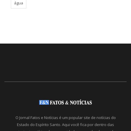
água
O Jornal Fatos e Notícias é um popular site de notícias do
Estado do Espírito Santo. Aqui você fica por dentro das