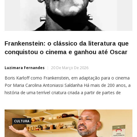
Frankenstein: o clássico da literatura que
conquistou o cinema e ganhou até Oscar
Luzimara Fernandes
20 De Março De 2026
Boris Karloff como Frankenstein, em adaptação para o cinema
Por Maria Carolina Antoniassi Saldanha Há mais de 200 anos, a
história de uma terrível criatura criada a partir de partes de
cadáveres humanos pelo médico Victor Frankenstein ganhou
destaque mundial. O livro, publicado em 1.º de janeiro de 1818,
rapidamente conquistou o público e se […]
CULTURA