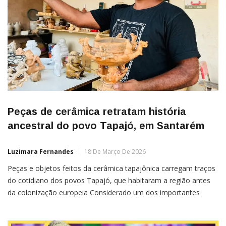
Peças de cerâmica retratam história
ancestral do povo Tapajó, em Santarém
Luzimara Fernandes
18 De Março De 2026
Peças e objetos feitos da cerâmica tapajônica carregam traços
do cotidiano dos povos Tapajó, que habitaram a região antes
da colonização europeia Considerado um dos importantes
vestígios arqueológicos da Amazônia, a cerâmica tapajônica
revela historicamente os aspectos do cotidiano, as crenças e a