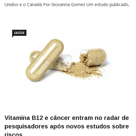
Unidos e o Canadá Por Giovanna Gomes Um estudo publicado,
no último dia 22, na revista científica Nature apresenta
a primeira evidência conhecida de um câncer transmissível entre
SAÚDE
Vitamina B12 e câncer entram no radar de
pesquisadores após novos estudos sobre
riscos