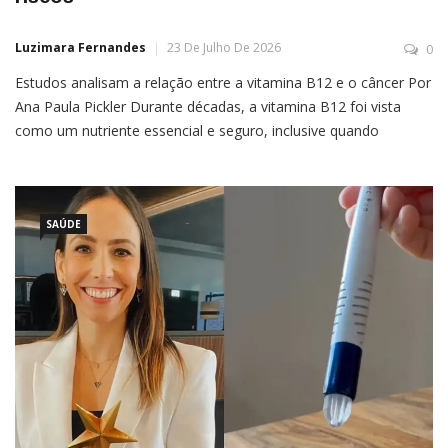
Luzimara Fernandes
23 De Julho De 2026
0
Estudos analisam a relação entre a vitamina B12 e o câncer Por
Ana Paula Pickler Durante décadas, a vitamina B12 foi vista
como um nutriente essencial e seguro, inclusive quando
utilizada em suplementos. Nos últimos anos, porém, uma série
de estudos passou a investigar uma possível relação entre
vitamina B12 e câncer, levantando dúvidas sobre […]
SAÚDE