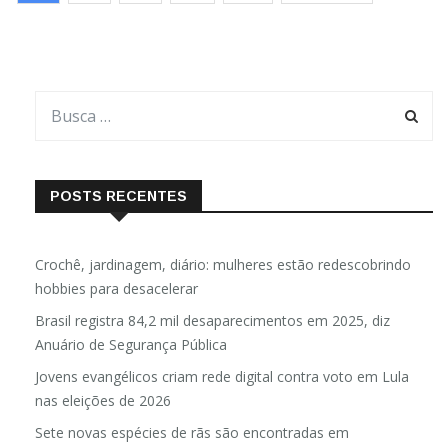
combinação adiciona o […]
POSTS RECENTES
Crochê, jardinagem, diário: mulheres estão redescobrindo
hobbies para desacelerar
Brasil registra 84,2 mil desaparecimentos em 2025, diz
Anuário de Segurança Pública
Jovens evangélicos criam rede digital contra voto em Lula
nas eleições de 2026
Sete novas espécies de rãs são encontradas em