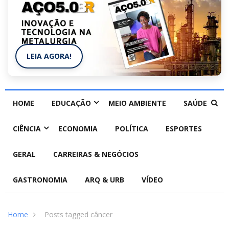
LEIA AGORA!
HOME
EDUCAÇÃO
MEIO AMBIENTE
SAÚDE
CIÊNCIA
ECONOMIA
POLÍTICA
ESPORTES
GERAL
CARREIRAS & NEGÓCIOS
GASTRONOMIA
ARQ & URB
VÍDEO
Home
Posts tagged câncer