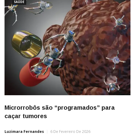
SAÚDE
Microrrobôs são “programados” para
caçar tumores
Luzimara Fernandes
6 De Fevereiro De 2026