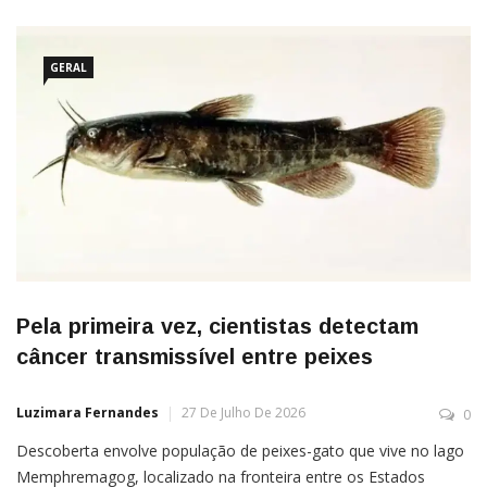
GERAL
Pela primeira vez, cientistas detectam
câncer transmissível entre peixes
Luzimara Fernandes
27 De Julho De 2026
0
Descoberta envolve população de peixes-gato que vive no lago
Memphremagog, localizado na fronteira entre os Estados