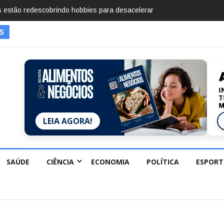
mentos em 2025, diz Anuário de Segurança Pública
LEIA AGORA!
SAÚDE
CIÊNCIA
ECONOMIA
POLÍTICA
ESPORT