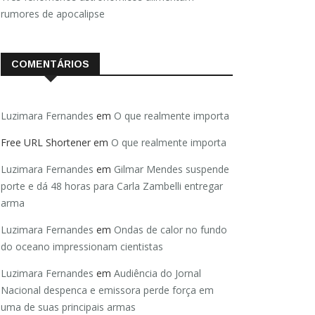
rumores de apocalipse
COMENTÁRIOS
Luzimara Fernandes
em
O que realmente importa
Free URL Shortener
em
O que realmente importa
Luzimara Fernandes
em
Gilmar Mendes suspende
porte e dá 48 horas para Carla Zambelli entregar
arma
Luzimara Fernandes
em
Ondas de calor no fundo
do oceano impressionam cientistas
Luzimara Fernandes
em
Audiência do Jornal
Nacional despenca e emissora perde força em
uma de suas principais armas