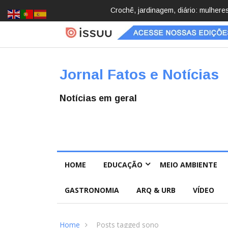
Brasil registra 84,2 mil desapareci
Jornal Fatos e Notícias
Notícias em geral
HOME
EDUCAÇÃO
MEIO AMBIENTE
GASTRONOMIA
ARQ & URB
VÍDEO
Home
Posts tagged sono