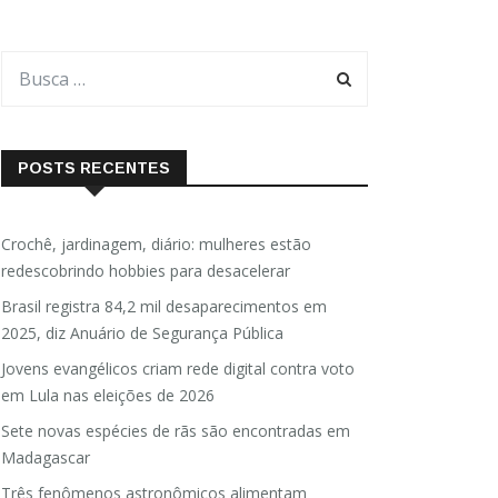
POSTS RECENTES
Crochê, jardinagem, diário: mulheres estão
redescobrindo hobbies para desacelerar
Brasil registra 84,2 mil desaparecimentos em
2025, diz Anuário de Segurança Pública
Jovens evangélicos criam rede digital contra voto
em Lula nas eleições de 2026
Sete novas espécies de rãs são encontradas em
Madagascar
Três fenômenos astronômicos alimentam