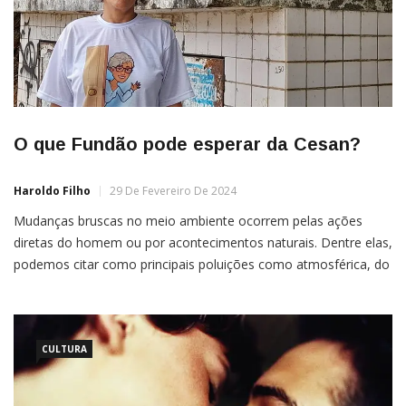
O que Fundão pode esperar da Cesan?
Haroldo Filho
29 De Fevereiro De 2024
Mudanças bruscas no meio ambiente ocorrem pelas ações
diretas do homem ou por acontecimentos naturais. Dentre elas,
podemos citar como principais poluições como atmosférica, do
solo, sonora e visual e, por último, a que considero a pior: a
poluição das águas, provocada pontualmente pela falta
CULTURA