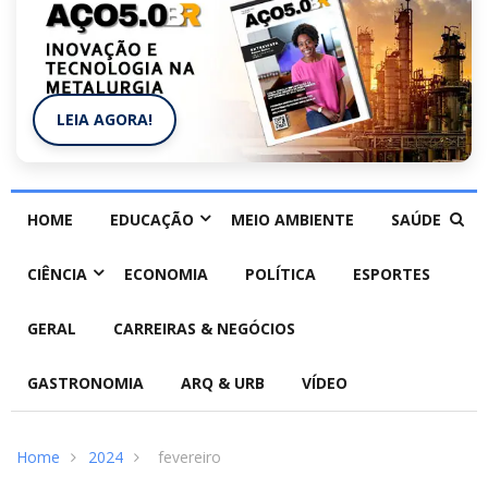
LEIA AGORA!
HOME
EDUCAÇÃO
MEIO AMBIENTE
SAÚDE
CIÊNCIA
ECONOMIA
POLÍTICA
ESPORTES
GERAL
CARREIRAS & NEGÓCIOS
GASTRONOMIA
ARQ & URB
VÍDEO
Home
2024
fevereiro