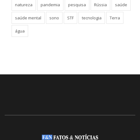
natureza
pandemia
pesquisa
Rússia
saúde
saúde mental
sono
STF
tecnologia
Terra
água