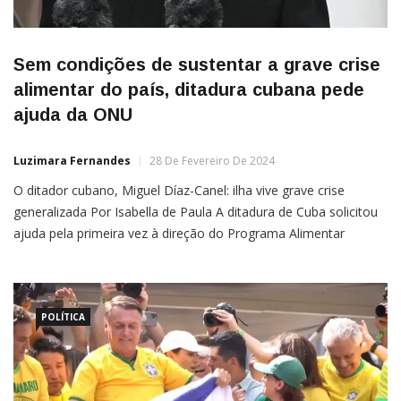
Sem condições de sustentar a grave crise
alimentar do país, ditadura cubana pede
ajuda da ONU
Luzimara Fernandes
28 De Fevereiro De 2024
O ditador cubano, Miguel Díaz-Canel: ilha vive grave crise
generalizada Por Isabella de Paula A ditadura de Cuba solicitou
ajuda pela primeira vez à direção do Programa Alimentar
Mundial (PAM) da ONU, devido às dificuldades do país em
continuar a distribuir leite subsidiado a crianças menores
POLÍTICA