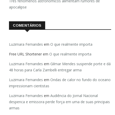
Três fenômenos astronômicos alimentam rumores de
apocalipse
COMENTÁRIOS
Luzimara Fernandes
em
O que realmente importa
Free URL Shortener
em
O que realmente importa
Luzimara Fernandes
em
Gilmar Mendes suspende porte e dá
48 horas para Carla Zambelli entregar arma
Luzimara Fernandes
em
Ondas de calor no fundo do oceano
impressionam cientistas
Luzimara Fernandes
em
Audiência do Jornal Nacional
despenca e emissora perde força em uma de suas principais
armas