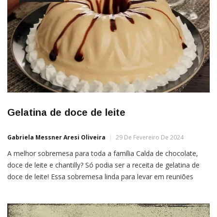
Gelatina de doce de leite
Gabriela Messner Aresi Oliveira
29 De Fevereiro De 2024
A melhor sobremesa para toda a família Calda de chocolate,
doce de leite e chantilly? Só podia ser a receita de gelatina de
doce de leite! Essa sobremesa linda para levar em reuniões
familiares é de dar água na boca e vai fazer com que todos te
perguntem a receita. No modo de preparo, os […]