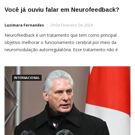
Você já ouviu falar em Neurofeedback?
Luzimara Fernandes
29 De Fevereiro De 2024
Neurofeedback é um tratamento que tem como principal
objetivo melhorar o funcionamento cerebral por meio da
neuromodulação autorregulatória. Esse tratamento não é
medicamentoso e não invasivo e o paciente não entra em
contato com nenhum tipo de irradiação, tornando a técnica
segura e confiável.
INTERNACIONAL