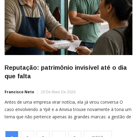
Reputação: patrimônio invisível até o dia
que falta
Francisco Neto
20 De Maio De 2026
Antes de uma empresa virar notícia, ela já virou conversa O
caso envolvendo a Ypê e a Anvisa trouxe novamente à tona um
tema que não pertence apenas às grandes marcas: a gestão de
crise. Quando uma empresa conhecida nacionalmente tem
produtos suspensos, questionamentos técnicos e pressão