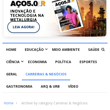
LEIA AGORA!
HOME
EDUCAÇÃO
MEIO AMBIENTE
SAÚDE
CIÊNCIA
ECONOMIA
POLÍTICA
ESPORTES
GERAL
CARREIRAS & NEGÓCIOS
GASTRONOMIA
ARQ & URB
VÍDEO
Home
Archive by category Carreiras & Negócios