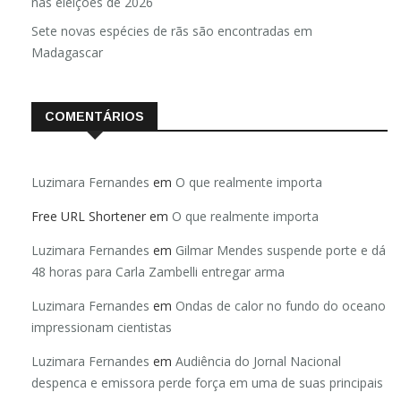
nas eleições de 2026
Sete novas espécies de rãs são encontradas em
Madagascar
COMENTÁRIOS
Luzimara Fernandes
em
O que realmente importa
Free URL Shortener
em
O que realmente importa
Luzimara Fernandes
em
Gilmar Mendes suspende porte e dá
48 horas para Carla Zambelli entregar arma
Luzimara Fernandes
em
Ondas de calor no fundo do oceano
impressionam cientistas
Luzimara Fernandes
em
Audiência do Jornal Nacional
despenca e emissora perde força em uma de suas principais