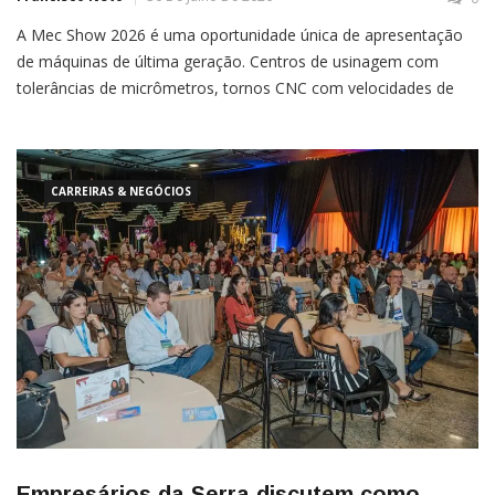
A Mec Show 2026 é uma oportunidade única de apresentação
de máquinas de última geração. Centros de usinagem com
tolerâncias de micrômetros, tornos CNC com velocidades de
corte otimizadas, sistemas de automação integrados. O
investimento em equipamento é visível, mensurável e
justificável dentro
CARREIRAS & NEGÓCIOS
Empresários da Serra discutem como