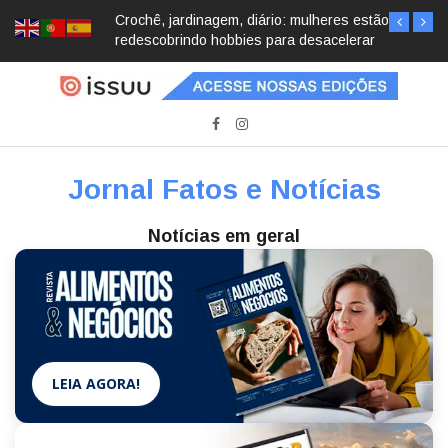
Crochê, jardinagem, diário: mulheres estão
redescobrindo hobbies para desacelerar
Jornal Fatos e Notícias
Notícias em geral
LEIA AGORA!