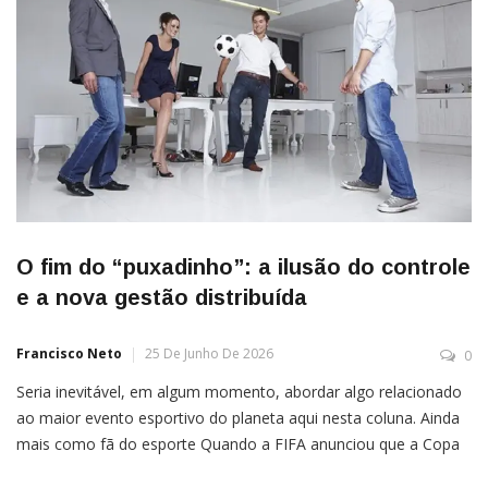
O fim do “puxadinho”: a ilusão do controle
e a nova gestão distribuída
Francisco Neto
25 De Junho De 2026
0
Seria inevitável, em algum momento, abordar algo relacionado
ao maior evento esportivo do planeta aqui nesta coluna. Ainda
mais como fã do esporte Quando a FIFA anunciou que a Copa
do Mundo de 2026 seria dividida entre Estados Unidos, Canadá