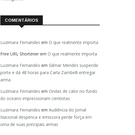
COMENTÁRIOS
Luzimara Fernandes
em
O que realmente importa
Free URL Shortener
em
O que realmente importa
Luzimara Fernandes
em
Gilmar Mendes suspende
porte e dá 48 horas para Carla Zambelli entregar
arma
Luzimara Fernandes
em
Ondas de calor no fundo
do oceano impressionam cientistas
Luzimara Fernandes
em
Audiência do Jornal
Nacional despenca e emissora perde força em
uma de suas principais armas