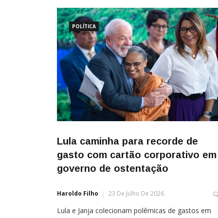
POLÍTICA
Lula caminha para recorde de
gasto com cartão corporativo em
governo de ostentação
Haroldo Filho
23 De Julho De 2026
Lula e Janja colecionam polêmicas de gastos em