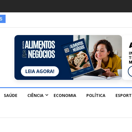
es estão redescobrindo hobbies para desacelerar
LEIA AGORA!
SAÚDE
CIÊNCIA
ECONOMIA
POLÍTICA
ESPORT