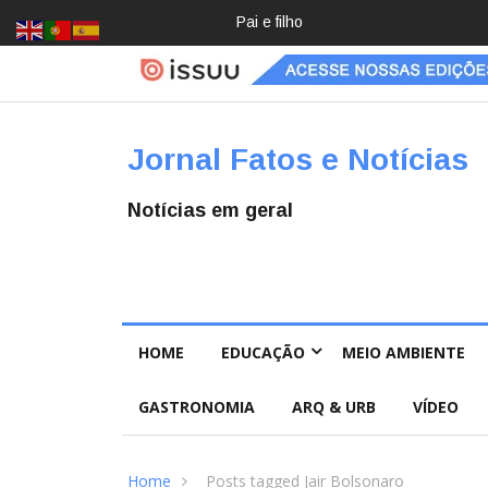
Crochê, jardinagem, diário: mulher
Jornal Fatos e Notícias
Notícias em geral
HOME
EDUCAÇÃO
MEIO AMBIENTE
GASTRONOMIA
ARQ & URB
VÍDEO
Home
Posts tagged Jair Bolsonaro