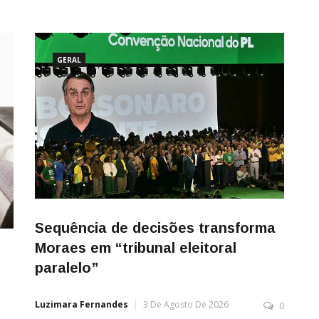
GERAL
Sequência de decisões transforma
Moraes em “tribunal eleitoral
paralelo”
Luzimara Fernandes
3 De Agosto De 2026
0