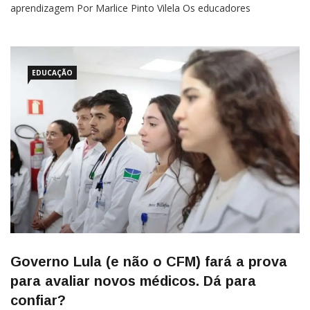
aprendizagem Por Marlice Pinto Vilela Os educadores
conservadores, que nos últimos anos se uniram em torno de
críticas ao construtivismo e às ideias de Paulo Freire, passaram
a travar um novo debate dentro do próprio movimento. A […]
EDUCAÇÃO
Governo Lula (e não o CFM) fará a prova
para avaliar novos médicos. Dá para
confiar?