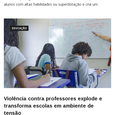
alunos com altas habilidades ou superdotação e cria um
cadastro nacional para acompanhar a trajetória desses
estudantes Estudantes com altas habilidades ou superdotação
EDUCAÇÃO
Violência contra professores explode e
transforma escolas em ambiente de
tensão