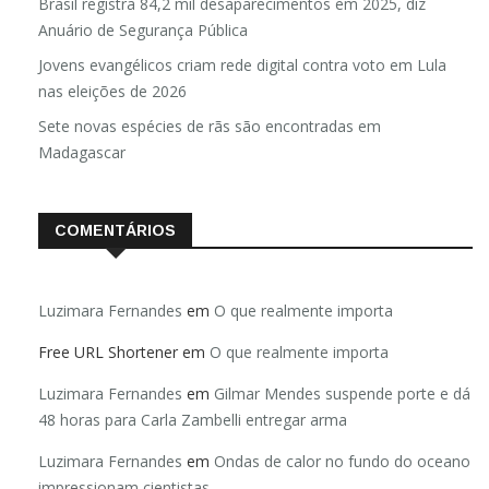
Brasil registra 84,2 mil desaparecimentos em 2025, diz
Anuário de Segurança Pública
Jovens evangélicos criam rede digital contra voto em Lula
nas eleições de 2026
Sete novas espécies de rãs são encontradas em
Madagascar
COMENTÁRIOS
Luzimara Fernandes
em
O que realmente importa
Free URL Shortener
em
O que realmente importa
Luzimara Fernandes
em
Gilmar Mendes suspende porte e dá
48 horas para Carla Zambelli entregar arma
Luzimara Fernandes
em
Ondas de calor no fundo do oceano
impressionam cientistas