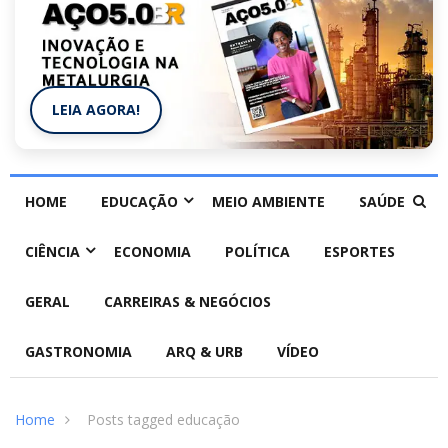
LEIA AGORA!
HOME
EDUCAÇÃO
MEIO AMBIENTE
SAÚDE
CIÊNCIA
ECONOMIA
POLÍTICA
ESPORTES
GERAL
CARREIRAS & NEGÓCIOS
GASTRONOMIA
ARQ & URB
VÍDEO
Home
Posts tagged educação