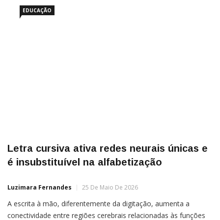
EDUCAÇÃO
Letra cursiva ativa redes neurais únicas e
é insubstituível na alfabetização
Luzimara Fernandes
25 De Maio De 2026
A escrita à mão, diferentemente da digitação, aumenta a
conectividade entre regiões cerebrais relacionadas às funções