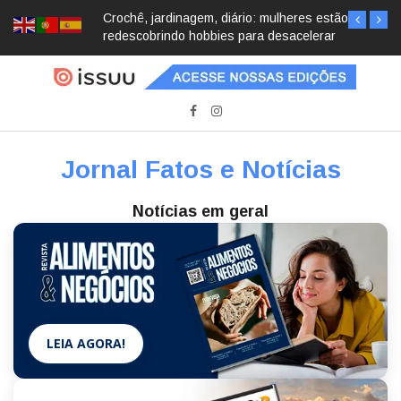
Crochê, jardinagem, diário: mulheres estão
redescobrindo hobbies para desacelerar
Jornal Fatos e Notícias
Notícias em geral
LEIA AGORA!