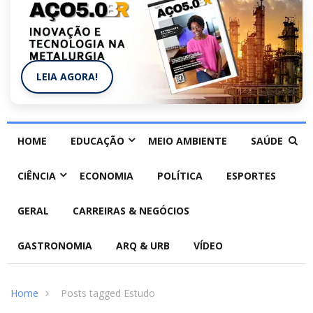
LEIA AGORA!
HOME
EDUCAÇÃO
MEIO AMBIENTE
SAÚDE
CIÊNCIA
ECONOMIA
POLÍTICA
ESPORTES
GERAL
CARREIRAS & NEGÓCIOS
GASTRONOMIA
ARQ & URB
VÍDEO
Home
Posts tagged Estudo