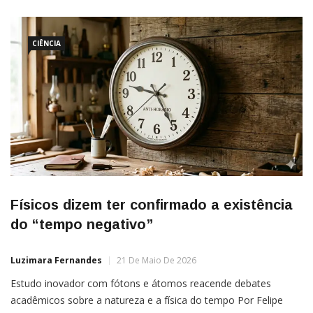
CIÊNCIA
Físicos dizem ter confirmado a existência
do “tempo negativo”
Luzimara Fernandes
21 De Maio De 2026
Estudo inovador com fótons e átomos reacende debates
acadêmicos sobre a natureza e a física do tempo Por Felipe