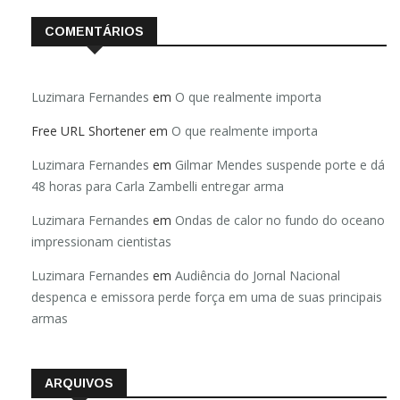
COMENTÁRIOS
Luzimara Fernandes
em
O que realmente importa
Free URL Shortener
em
O que realmente importa
Luzimara Fernandes
em
Gilmar Mendes suspende porte e dá
48 horas para Carla Zambelli entregar arma
Luzimara Fernandes
em
Ondas de calor no fundo do oceano
impressionam cientistas
Luzimara Fernandes
em
Audiência do Jornal Nacional
despenca e emissora perde força em uma de suas principais
armas
ARQUIVOS