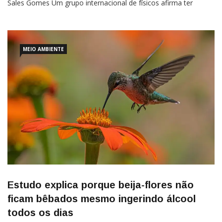
Sales Gomes Um grupo internacional de físicos afirma ter
confirmado experimentalmente um dos fenômenos mais
estranhos já observados na mecânica quântica: partículas de
luz podem
MEIO AMBIENTE
Estudo explica porque beija-flores não
ficam bêbados mesmo ingerindo álcool
todos os dias