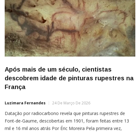
Após mais de um século, cientistas
descobrem idade de pinturas rupestres na
França
Luzimara Fernandes
24 De Março De 2026
Datação por radiocarbono revela que pinturas rupestres de
Font-de-Gaume, descobertas em 1901, foram feitas entre 13
mil e 16 mil anos atrás Por Éric Moreira Pela primeira vez,
pesquisadores conseguiram determinar a idade de algumas