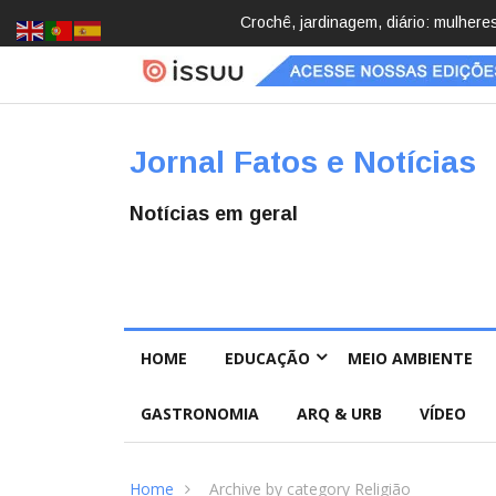
Brasil registra 84,2 mil desapareci
Jornal Fatos e Notícias
Notícias em geral
HOME
EDUCAÇÃO
MEIO AMBIENTE
GASTRONOMIA
ARQ & URB
VÍDEO
Home
Archive by category Religião