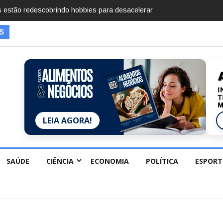
mentos em 2025, diz Anuário de Segurança Pública
LEIA AGORA!
SAÚDE
CIÊNCIA
ECONOMIA
POLÍTICA
ESPORT