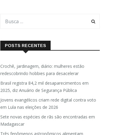
POSTS RECENTES
Crochê, jardinagem, diário: mulheres estão
redescobrindo hobbies para desacelerar
Brasil registra 84,2 mil desaparecimentos em
2025, diz Anuário de Segurança Pública
Jovens evangélicos criam rede digital contra voto
em Lula nas eleições de 2026
Sete novas espécies de rãs são encontradas em
Madagascar
Três fenômenos astronômicos alimentam