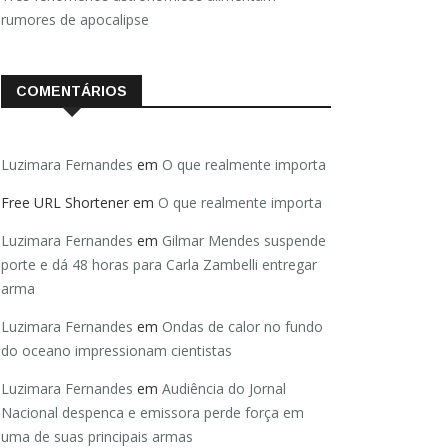
rumores de apocalipse
COMENTÁRIOS
Luzimara Fernandes
em
O que realmente importa
Free URL Shortener
em
O que realmente importa
Luzimara Fernandes
em
Gilmar Mendes suspende
porte e dá 48 horas para Carla Zambelli entregar
arma
Luzimara Fernandes
em
Ondas de calor no fundo
do oceano impressionam cientistas
Luzimara Fernandes
em
Audiência do Jornal
Nacional despenca e emissora perde força em
uma de suas principais armas