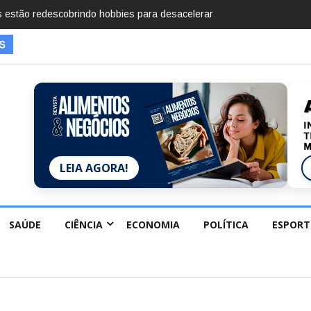
mentos em 2025, diz Anuário de Segurança Pública
LEIA AGORA!
SAÚDE
CIÊNCIA
ECONOMIA
POLÍTICA
ESPORT