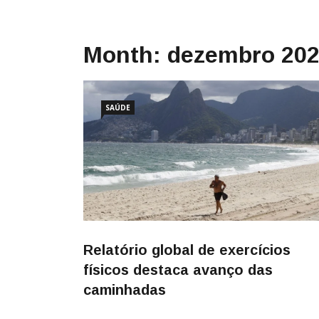
Month:
dezembro 20
SAÚDE
Relatório global de exercícios
físicos destaca avanço das
caminhadas