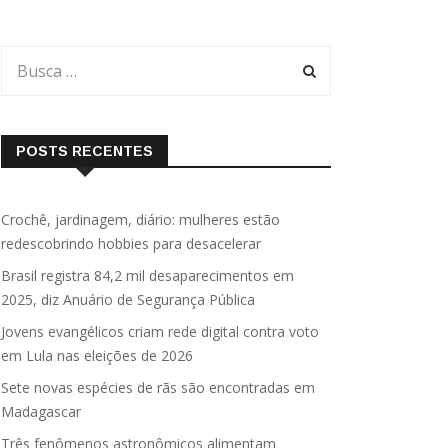
POSTS RECENTES
Crochê, jardinagem, diário: mulheres estão
redescobrindo hobbies para desacelerar
Brasil registra 84,2 mil desaparecimentos em
2025, diz Anuário de Segurança Pública
Jovens evangélicos criam rede digital contra voto
em Lula nas eleições de 2026
Sete novas espécies de rãs são encontradas em
Madagascar
Três fenômenos astronômicos alimentam