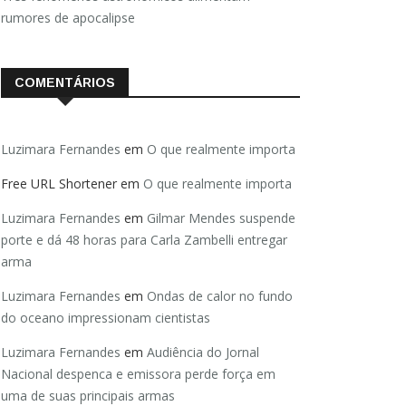
rumores de apocalipse
COMENTÁRIOS
Luzimara Fernandes
em
O que realmente importa
Free URL Shortener
em
O que realmente importa
Luzimara Fernandes
em
Gilmar Mendes suspende
porte e dá 48 horas para Carla Zambelli entregar
arma
Luzimara Fernandes
em
Ondas de calor no fundo
do oceano impressionam cientistas
Luzimara Fernandes
em
Audiência do Jornal
Nacional despenca e emissora perde força em
uma de suas principais armas