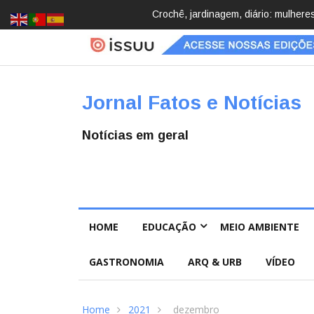
Brasil registra 84,2 mil desapareci
Jornal Fatos e Notícias
Notícias em geral
HOME
EDUCAÇÃO
MEIO AMBIENTE
GASTRONOMIA
ARQ & URB
VÍDEO
Home
2021
dezembro