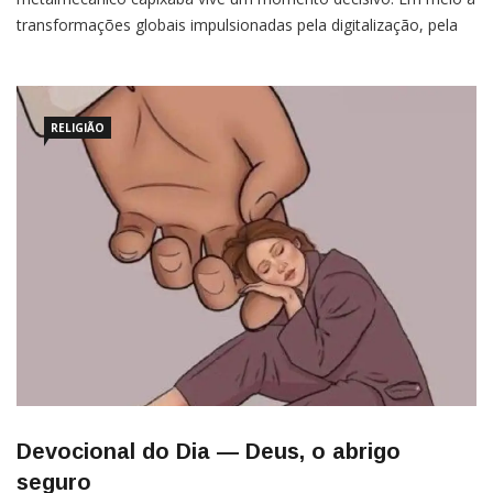
transformações globais impulsionadas pela digitalização, pela
transição energética e pela crescente exigência por
produtividade, as indústrias do Espírito Santo são desafiadas a ir
RELIGIÃO
Devocional do Dia — Deus, o abrigo
seguro