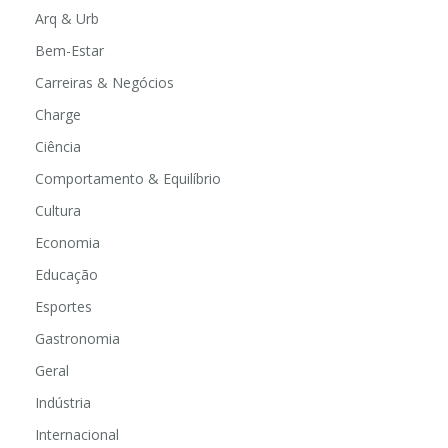
Arq & Urb
Bem-Estar
Carreiras & Negócios
Charge
Ciência
Comportamento & Equilíbrio
Cultura
Economia
Educação
Esportes
Gastronomia
Geral
Indústria
Internacional