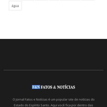
água
O Jornal Fatos e Notícias é um popular site de notícias do
Estado do Espírito Santo. Aqui você fica por dentro das