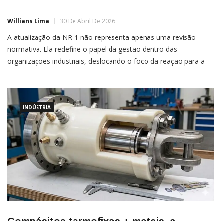
Willians Lima
30 De Abril De 2026
A atualização da NR-1 não representa apenas uma revisão
normativa. Ela redefine o papel da gestão dentro das
organizações industriais, deslocando o foco da reação para a
antecipação. Ao estabelecer o gerenciamento de riscos
ocupacionais (GRO) como elemento central, a norma exige que
empresas
INDÚSTRIA