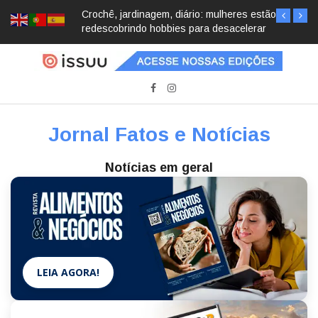
Crochê, jardinagem, diário: mulheres estão
redescobrindo hobbies para desacelerar
Jornal Fatos e Notícias
Notícias em geral
LEIA AGORA!