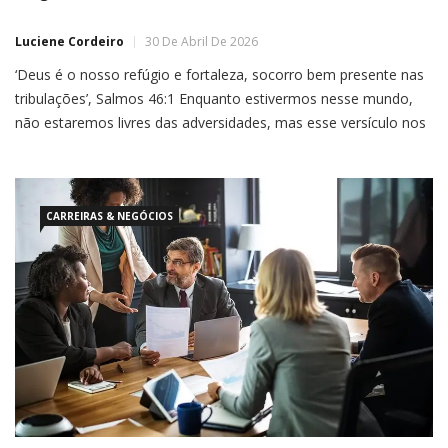
Luciene Cordeiro
30 De Abril De 2026
‘Deus é o nosso refúgio e fortaleza, socorro bem presente nas
tribulações’, Salmos 46:1 Enquanto estivermos nesse mundo,
não estaremos livres das adversidades, mas esse versículo nos
traz uma boa notícia! Deus é o nosso refúgio, por isso, ao
enfrentarmos um problema, o lugar para
CARREIRAS & NEGÓCIOS