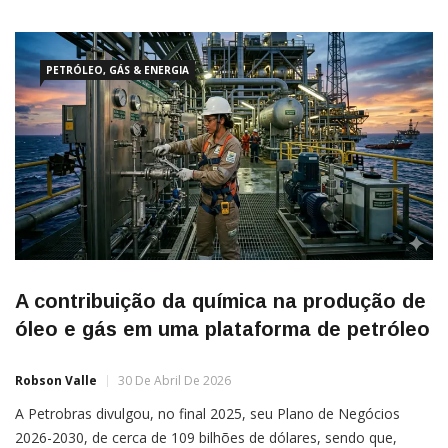
Para preservar melhor as propriedades, duas técnicas são mais
indicadas: forno e vapor. Esses métodos evitam o
PETRÓLEO, GÁS & ENERGIA
A contribuição da química na produção de
óleo e gás em uma plataforma de petróleo
Robson Valle
30 De Abril De 2026
A Petrobras divulgou, no final 2025, seu Plano de Negócios
2026-2030, de cerca de 109 bilhões de dólares, sendo que,