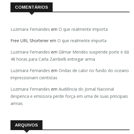
COMENTÁRIOS
Luzimara Fernandes
em
O que realmente importa
Free URL Shortener
em
O que realmente importa
Luzimara Fernandes
em
Gilmar Mendes suspende porte e dá
48 horas para Carla Zambelli entregar arma
Luzimara Fernandes
em
Ondas de calor no fundo do oceano
impressionam cientistas
Luzimara Fernandes
em
Audiência do Jornal Nacional
despenca e emissora perde força em uma de suas principais
armas
ARQUIVOS