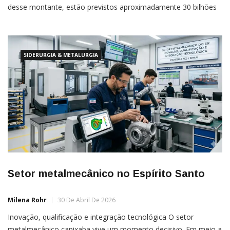
desse montante, estão previstos aproximadamente 30 bilhões
de reais no Espírito Santo até 2030. Os investimentos em nosso
estado têm foco no Parque das Baleias, complexo
SIDERURGIA & METALURGIA
Setor metalmecânico no Espírito Santo
Milena Rohr
30 De Abril De 2026
Inovação, qualificação e integração tecnológica O setor
metalmecânico capixaba vive um momento decisivo. Em meio a