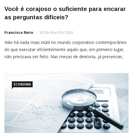
Você é corajoso o suficiente para encarar
as perguntas difíceis?
Francisco Neto
30 De Abril De 2026
Não há nada mais inútil no mundo corporativo contemporâneo
do que executar eficientemente aquilo que, em primeiro lugar,
não precisava ser feito. Nas mesas de diretoria, já presenciei,
algumas vezes, um cenário que beira o trágico: relatórios
encadernados, slides desenhados, horas faturadas por
ECONOMIA