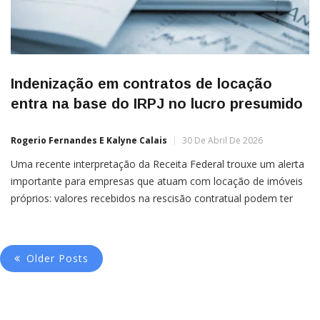
Indenização em contratos de locação
entra na base do IRPJ no lucro presumido
Rogerio Fernandes E Kalyne Calais
30 De Abril De 2026
Uma recente interpretação da Receita Federal trouxe um alerta
importante para empresas que atuam com locação de imóveis
próprios: valores recebidos na rescisão contratual podem ter
impacto direto na tributação.De acordo com a Solução de
Consulta COSIT n.º 61/2026, quando a locatária paga
Older Posts