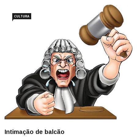
o desespero e um destino trágico se cruzaram. Vale a
CULTURA
Intimação de balcão