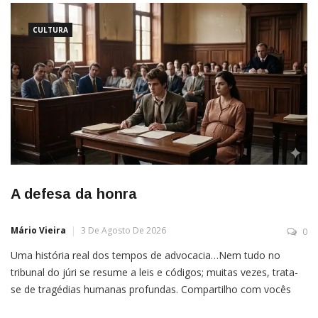
CULTURA
A defesa da honra
Mário Vieira
3 De Agosto De 2026
0
Uma história real dos tempos de advocacia…Nem tudo no
tribunal do júri se resume a leis e códigos; muitas vezes, trata-
se de tragédias humanas profundas. Compartilho com vocês
esta crônica sobre um caso marcante de 1993, onde a lealdade,