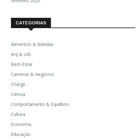
fevereiro 2020
CATEGORIAS
Alimentos & Bebidas
Arq & Urb
Bem-Estar
Carreiras & Negócios
Charge
Ciência
Comportamento & Equilíbrio
Cultura
Economia
Educação