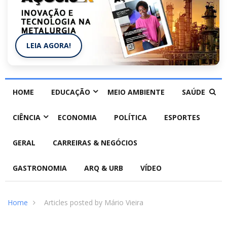
LEIA AGORA!
HOME
EDUCAÇÃO
MEIO AMBIENTE
SAÚDE
CIÊNCIA
ECONOMIA
POLÍTICA
ESPORTES
GERAL
CARREIRAS & NEGÓCIOS
GASTRONOMIA
ARQ & URB
VÍDEO
Home
Articles posted by Mário Vieira