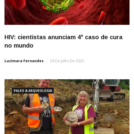
HIV: cientistas anunciam 4° caso de cura
no mundo
Luzimara Fernandes
29 De Julho De 2022
PALEO & ARQUEOLOGIA