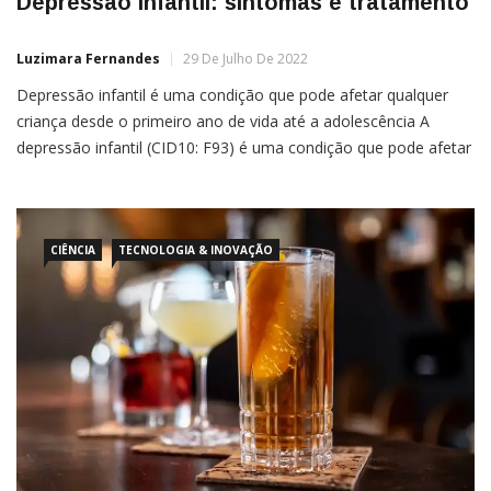
Depressão infantil: sintomas e tratamento
Luzimara Fernandes
29 De Julho De 2022
Depressão infantil é uma condição que pode afetar qualquer
criança desde o primeiro ano de vida até a adolescência A
depressão infantil (CID10: F93) é uma condição que pode afetar
crianças no primeiro ano de vida até a adolescência. Entretanto,
algumas vezes, é um quadro negligenciado. Isso se
CIÊNCIA
TECNOLOGIA & INOVAÇÃO