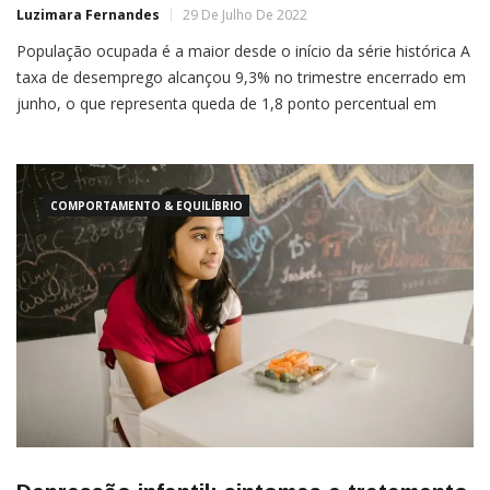
Luzimara Fernandes
29 De Julho De 2022
População ocupada é a maior desde o início da série histórica A
taxa de desemprego alcançou 9,3% no trimestre encerrado em
junho, o que representa queda de 1,8 ponto percentual em
relação ao trimestre anterior. De acordo com o Instituto
Brasileiro de Geografia e Estatística (IBGE), é o menor
COMPORTAMENTO & EQUILÍBRIO