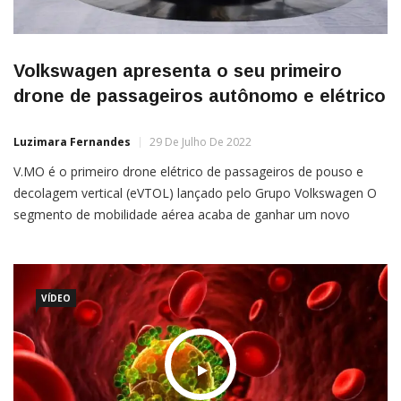
Volkswagen apresenta o seu primeiro
drone de passageiros autônomo e elétrico
Luzimara Fernandes
29 De Julho De 2022
V.MO é o primeiro drone elétrico de passageiros de pouso e
decolagem vertical (eVTOL) lançado pelo Grupo Volkswagen O
segmento de mobilidade aérea acaba de ganhar um novo
membro, o V.MO, o primeiro drone elétrico e autônomo de
passageiros lançado pelo Grupo Volkswagen na China.A
empresa revela
VÍDEO