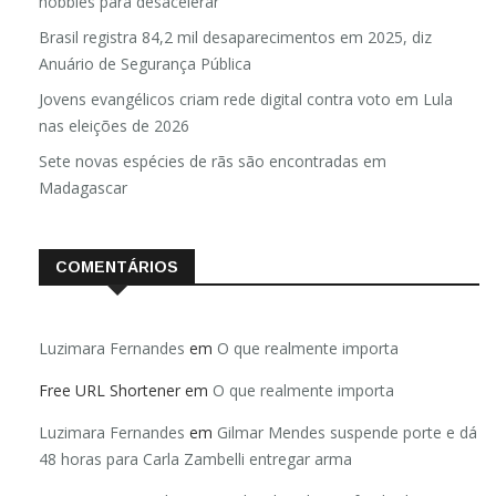
hobbies para desacelerar
Brasil registra 84,2 mil desaparecimentos em 2025, diz
Anuário de Segurança Pública
Jovens evangélicos criam rede digital contra voto em Lula
nas eleições de 2026
Sete novas espécies de rãs são encontradas em
Madagascar
COMENTÁRIOS
Luzimara Fernandes
em
O que realmente importa
Free URL Shortener
em
O que realmente importa
Luzimara Fernandes
em
Gilmar Mendes suspende porte e dá
48 horas para Carla Zambelli entregar arma