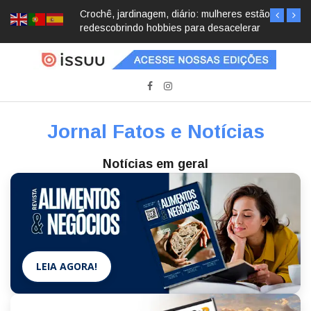
Crochê, jardinagem, diário: mulheres estão
redescobrindo hobbies para desacelerar
Jornal Fatos e Notícias
Notícias em geral
LEIA AGORA!