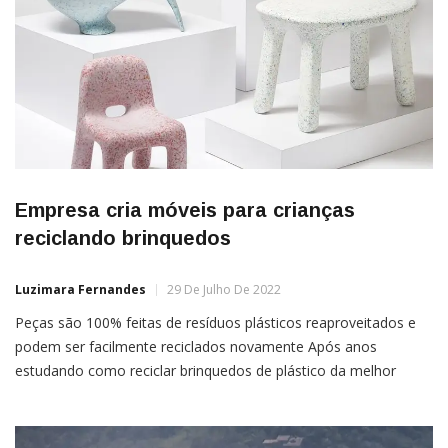
Empresa cria móveis para crianças
reciclando brinquedos
Luzimara Fernandes
29 De Julho De 2022
Peças são 100% feitas de resíduos plásticos reaproveitados e
podem ser facilmente reciclados novamente Após anos
estudando como reciclar brinquedos de plástico da melhor
forma possível, uma dupla de designers criou a empresa de
pequenos móveis ecoBirdy na Bélgica. As peças são 100%
feitas de