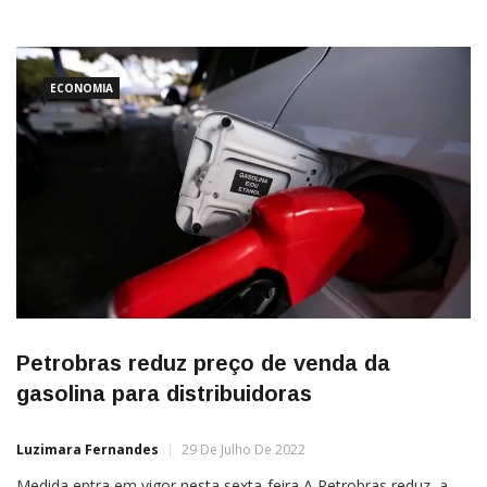
Franca. Até outubro é comum avistar baleias nas águas do mar
catarinense porque, nesta época do ano, a
ECONOMIA
Petrobras reduz preço de venda da
gasolina para distribuidoras
Luzimara Fernandes
29 De Julho De 2022
Medida entra em vigor nesta sexta-feira A Petrobras reduz, a