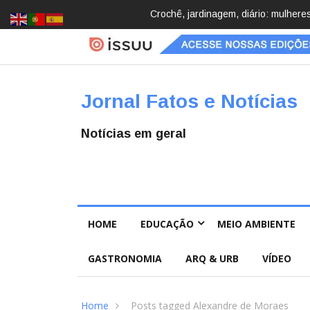
Brasil registra 84,2 mil desapareci
Jornal Fatos e Notícias
Notícias em geral
HOME
EDUCAÇÃO
MEIO AMBIENTE
GASTRONOMIA
ARQ & URB
VÍDEO
Home
Posts tagged Alexandre de Moraes