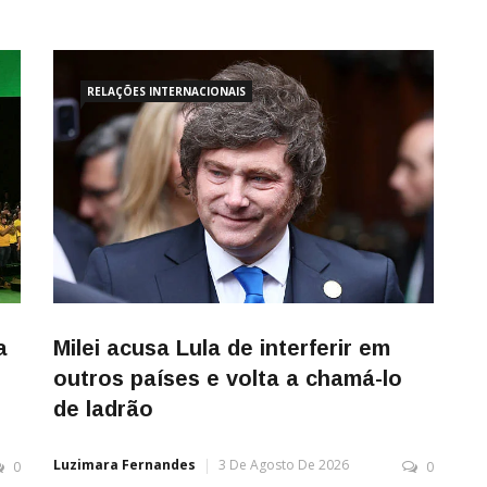
RELAÇÕES INTERNACIONAIS
a
Milei acusa Lula de interferir em
outros países e volta a chamá-lo
de ladrão
Luzimara Fernandes
3 De Agosto De 2026
0
0