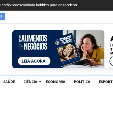
mentos em 2025, diz Anuário de Segurança Pública
LEIA AGORA!
SAÚDE
CIÊNCIA
ECONOMIA
POLÍTICA
ESPORT