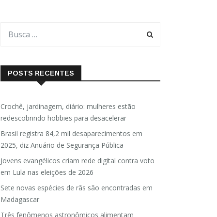
POSTS RECENTES
Crochê, jardinagem, diário: mulheres estão
redescobrindo hobbies para desacelerar
Brasil registra 84,2 mil desaparecimentos em
2025, diz Anuário de Segurança Pública
Jovens evangélicos criam rede digital contra voto
em Lula nas eleições de 2026
Sete novas espécies de rãs são encontradas em
Madagascar
Três fenômenos astronômicos alimentam