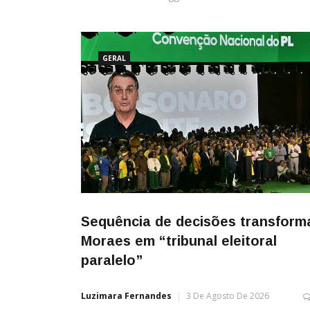
GERAL
Sequência de decisões transform
Moraes em “tribunal eleitoral
paralelo”
Luzimara Fernandes
3 De Agosto De 2026