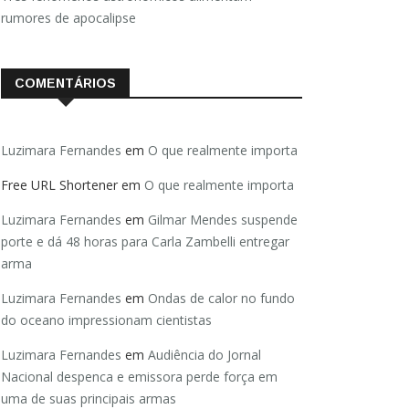
rumores de apocalipse
COMENTÁRIOS
Luzimara Fernandes
em
O que realmente importa
Free URL Shortener
em
O que realmente importa
Luzimara Fernandes
em
Gilmar Mendes suspende
porte e dá 48 horas para Carla Zambelli entregar
arma
Luzimara Fernandes
em
Ondas de calor no fundo
do oceano impressionam cientistas
Luzimara Fernandes
em
Audiência do Jornal
Nacional despenca e emissora perde força em
uma de suas principais armas