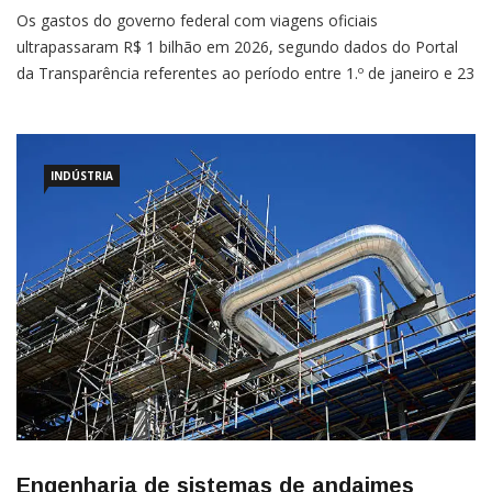
Os gastos do governo federal com viagens oficiais
ultrapassaram R$ 1 bilhão em 2026, segundo dados do Portal
da Transparência referentes ao período entre 1.º de janeiro e 23
de julho. De acordo com os registros, as despesas classificadas
como “deslocamentos” de ocupantes de cargos de confiança
INDÚSTRIA
Engenharia de sistemas de andaimes