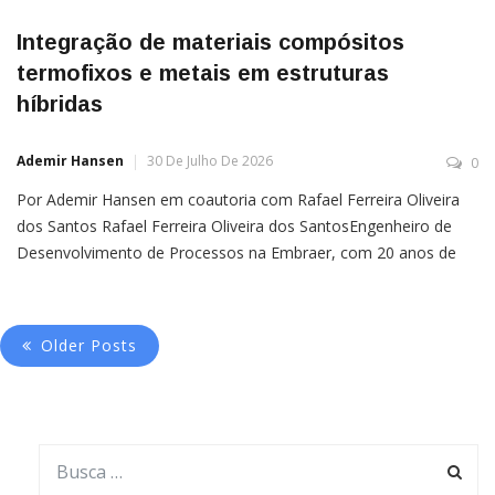
Integração de materiais compósitos
termofixos e metais em estruturas
híbridas
Ademir Hansen
30 De Julho De 2026
0
Por Ademir Hansen em coautoria com Rafael Ferreira Oliveira
dos Santos Rafael Ferreira Oliveira dos SantosEngenheiro de
Desenvolvimento de Processos na Embraer, com 20 anos de
experiência na indústria aeronáutica. Graduado em Engenharia
de Produção e pós-graduado em Engenharia de
Older Posts