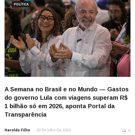
POLÍTICA
A Semana no Brasil e no Mundo — Gastos
do governo Lula com viagens superam R$
1 bilhão só em 2026, aponta Portal da
Transparência
Haroldo Filho
30 De Julho De 2026
0