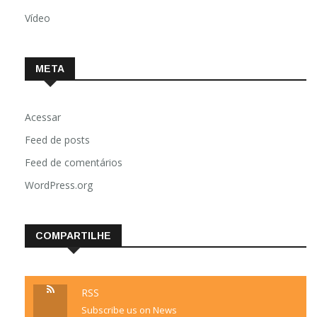
Vídeo
META
Acessar
Feed de posts
Feed de comentários
WordPress.org
COMPARTILHE
RSS
Subscribe us on News