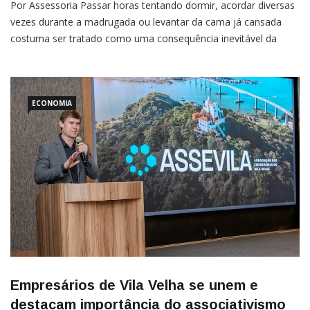
Por Assessoria Passar horas tentando dormir, acordar diversas
vezes durante a madrugada ou levantar da cama já cansada
costuma ser tratado como uma consequência inevitável da
menopausa. Mas especialistas fazem um alerta: embora os
problemas de sono sejam comuns nessa fase da vida, eles não
ECONOMIA
Empresários de Vila Velha se unem e
destacam importância do associativismo