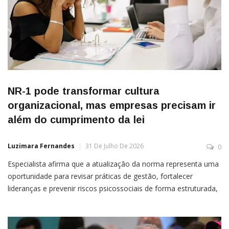
NR-1 pode transformar cultura
organizacional, mas empresas precisam ir
além do cumprimento da lei
Luzimara Fernandes
31 De Julho De 2026
0
Especialista afirma que a atualização da norma representa uma
oportunidade para revisar práticas de gestão, fortalecer
lideranças e prevenir riscos psicossociais de forma estruturada,
em vez de apenas atender a uma exigência legal Por Assessoria
A atualização da Norma Regulamentadora n.º 1