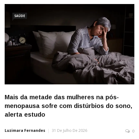
a abrir um inquérito sobre o empresário Fábio Luís da
SAÚDE
Mais da metade das mulheres na pós-
menopausa sofre com distúrbios do sono,
alerta estudo
Luzimara Fernandes
31 De Julho De 2026
0