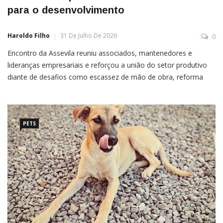
para o desenvolvimento
Haroldo Filho
31 De Julho De 2026
0
Encontro da Assevila reuniu associados, mantenedores e
lideranças empresariais e reforçou a união do setor produtivo
diante de desafios como escassez de mão de obra, reforma
tributária e endividamento das famílias Por Assessoria
Empresários, lideranças e mantenedores da Associação dos
PETS