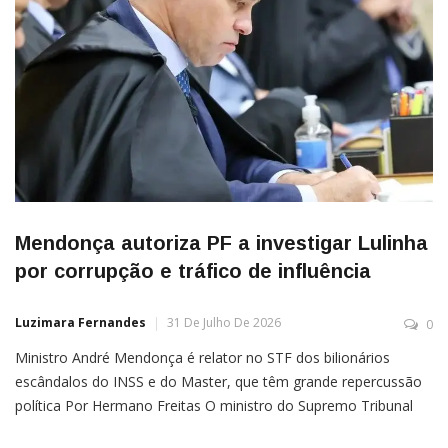
Mendonça autoriza PF a investigar Lulinha
por corrupção e tráfico de influência
Luzimara Fernandes
31 De Julho De 2026
0
Ministro André Mendonça é relator no STF dos bilionários
escândalos do INSS e do Master, que têm grande repercussão
política Por Hermano Freitas O ministro do Supremo Tribunal
Federal (STF), André Mendonça, autorizou a Polícia Federal (PF)