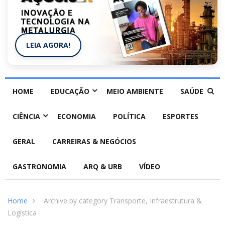
LEIA AGORA!
HOME
EDUCAÇÃO
MEIO AMBIENTE
SAÚDE
CIÊNCIA
ECONOMIA
POLÍTICA
ESPORTES
GERAL
CARREIRAS & NEGÓCIOS
GASTRONOMIA
ARQ & URB
VÍDEO
Home
Archive by category Transporte, Infraestrutura &
Logística