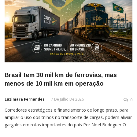
Brasil tem 30 mil km de ferrovias, mas
menos de 10 mil km em operação
Luzimara Fernandes
7 De Julho De 2026
0
Corredores estratégicos e financiamento de longo prazo, para
ampliar o uso dos trilhos no transporte de cargas, podem aliviar
gargalos em rotas importantes do país Por Noel Budeguer O
Brasil prepara uma das maiores apostas recentes em ferrovias