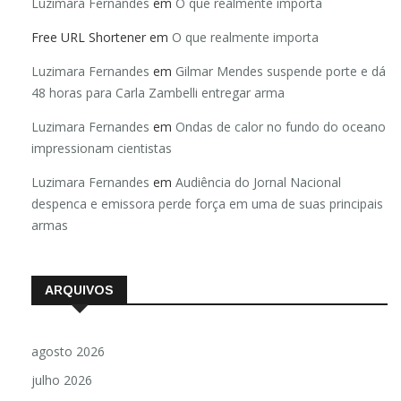
Luzimara Fernandes
em
O que realmente importa
Free URL Shortener
em
O que realmente importa
Luzimara Fernandes
em
Gilmar Mendes suspende porte e dá
48 horas para Carla Zambelli entregar arma
Luzimara Fernandes
em
Ondas de calor no fundo do oceano
impressionam cientistas
Luzimara Fernandes
em
Audiência do Jornal Nacional
despenca e emissora perde força em uma de suas principais
armas
ARQUIVOS
agosto 2026
julho 2026