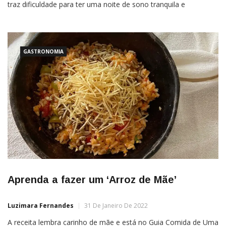
traz dificuldade para ter uma noite de sono tranquila e
reparadora. As altas temperaturas tornam mais difícil para o
corpo dissipar o calor e esfriar antes de dormir. Por esse
GASTRONOMIA
Aprenda a fazer um ‘Arroz de Mãe’
Luzimara Fernandes
31 De Janeiro De 2022
A receita lembra carinho de mãe e está no Guia Comida de Uma