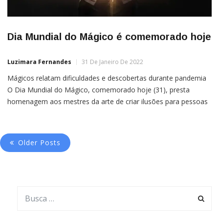
Dia Mundial do Mágico é comemorado hoje
Luzimara Fernandes
31 De Janeiro De 2022
Mágicos relatam dificuldades e descobertas durante pandemia
O Dia Mundial do Mágico, comemorado hoje (31), presta
homenagem aos mestres da arte de criar ilusões para pessoas
de todas as idades. A data foi escolhida por marcar a morte do
santo católico italiano São João Bosco, em 31 de janeiro
Older Posts