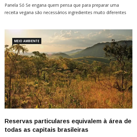
Panela Só Se engana quem pensa que para preparar uma
receita vegana são necessários ingredientes muito diferentes
dos que já usamos na cozinha. Ou que o preparo de refeições
sem ingredientes de origem animal são mais complicados ou
MEIO AMBIENTE
Reservas particulares equivalem à área de
todas as capitais brasileiras