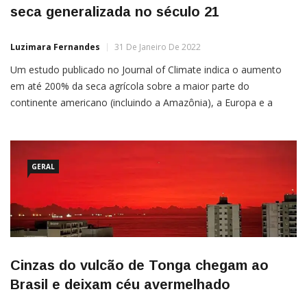
seca generalizada no século 21
Luzimara Fernandes
31 De Janeiro De 2022
Um estudo publicado no Journal of Climate indica o aumento
em até 200% da seca agrícola sobre a maior parte do
continente americano (incluindo a Amazônia), a Europa e a
região do Mediterrâneo, além do sul da África, Sudeste Asiático
e Austrália sob cenários de emissões moderadas no século 21.
O
GERAL
Cinzas do vulcão de Tonga chegam ao
Brasil e deixam céu avermelhado