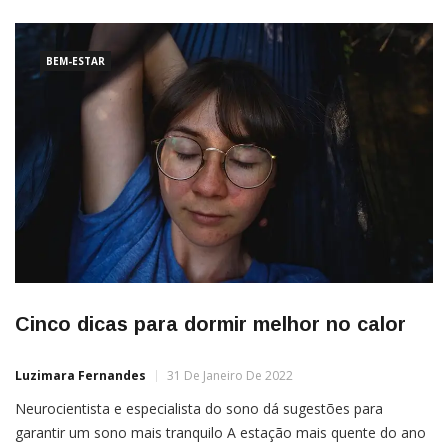
importante, pois permite entender por que
BEM-ESTAR
Cinco dicas para dormir melhor no calor
Luzimara Fernandes
31 De Janeiro De 2022
Neurocientista e especialista do sono dá sugestões para
garantir um sono mais tranquilo A estação mais quente do ano