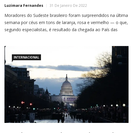
Luzimara Fernandes
31 De Janeiro De 2022
Moradores do Sudeste brasileiro foram surpreendidos na última
semana por céus em tons de laranja, rosa e vermelho — o que,
segundo especialistas, é resultado da chegada ao País das
cinzas do vulcão Hunga Tonga-Hunga Haʻapai, que entrou em
erupção no dia 15 de janeiro, há mais de 12 mil km de
INTERNACIONAL