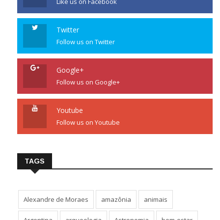
Like us on Facebook
Twitter
Follow us on Twitter
Google+
Follow us on Google+
Youtube
Follow us on Youtube
TAGS
Alexandre de Moraes
amazônia
animais
Argentina
arqueologia
Astronomia
bem-estar