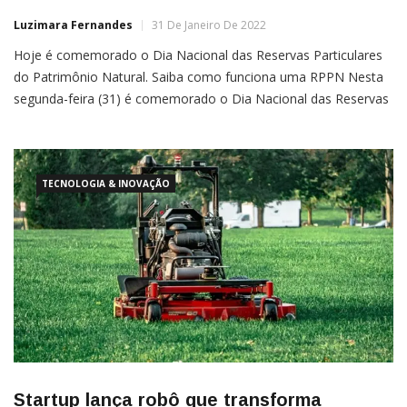
Luzimara Fernandes
31 De Janeiro De 2022
Hoje é comemorado o Dia Nacional das Reservas Particulares
do Patrimônio Natural. Saiba como funciona uma RPPN Nesta
segunda-feira (31) é comemorado o Dia Nacional das Reservas
Particulares do Patrimônio Natural (RPPN), um dos tipos de
unidades de conservação (UCs) que contribuem para a
TECNOLOGIA & INOVAÇÃO
Startup lança robô que transforma