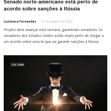
Senado norte-americano está perto de
acordo sobre sanções à Rússia
Luzimara Fernandes
31 De Janeiro De 2022
Projeto deve avançar esta semana, garantiram senadores Os
senadores dos Estados Unidos estão muito perto de chegar a
um acordo sobre uma lei que vai garantir sanções à Rússia
pelas ações realizadas na Ucrânia, incluindo medidas que serão
implementadas antes de uma eventual invasão, disseram os
CULTURA