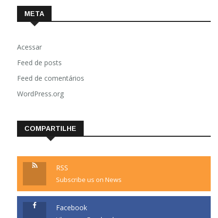
META
Acessar
Feed de posts
Feed de comentários
WordPress.org
COMPARTILHE
RSS
Subscribe us on News
Facebook