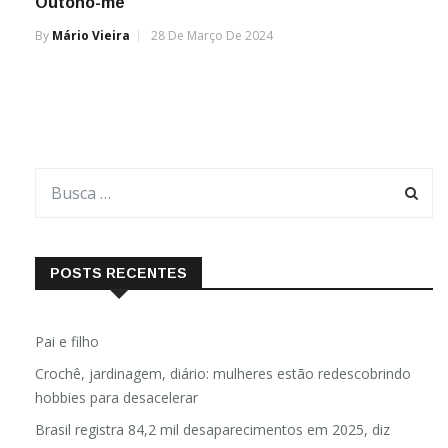
Outono-me
By
Mário Vieira
28 De Março De 2024
POSTS RECENTES
Pai e filho
Crochê, jardinagem, diário: mulheres estão redescobrindo
hobbies para desacelerar
Brasil registra 84,2 mil desaparecimentos em 2025, diz