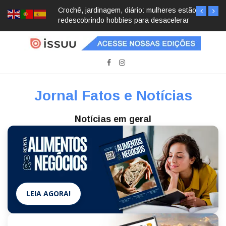
Crochê, jardinagem, diário: mulheres estão
redescobrindo hobbies para desacelerar
Jornal Fatos e Notícias
Notícias em geral
LEIA AGORA!