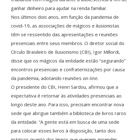
ganhar dinheiro para ajudar na renda familiar.
Nos últimos dois anos, em função da pandemia de
covid-19, as associações de mágicos e ilusionistas
têm se ressentido das apresentações e reuniões
presenciais entre seus membros. O diretor social do
Círculo Brasileiro de Ilusionismo (CBI), Igor Millordi,
disse que os mágicos da entidade estão “segurando”
encontros presenciais e confraternizações por causa
da pandemia, adotando reuniões
on-line.
O presidente do CBI, Henri Sardou, afirmou que a
expectativa é retornar às atividades presenciais ao
longo deste ano. Para isso, precisam encontrar nova
sede que abrigue também a biblioteca de livros raros
da entidade. “A gente está em busca de uma sede
para colocar esses livros à disposição, tanto dos
mágicos quanto dos leigos que querem aprender