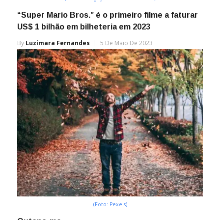
“Super Mario Bros.” é o primeiro filme a faturar
US$ 1 bilhão em bilheteria em 2023
By
Luzimara Fernandes
5 De Maio De 2023
(Foto: Pexels)