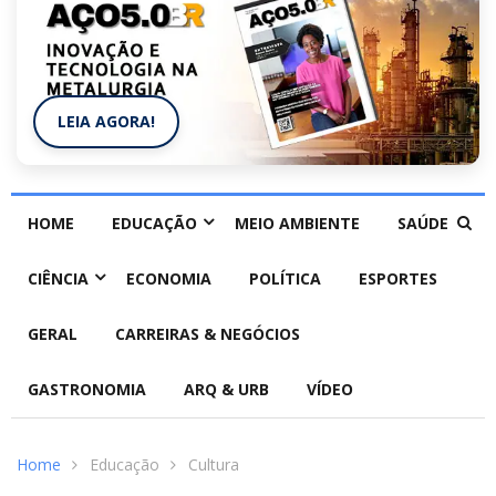
LEIA AGORA!
HOME
EDUCAÇÃO
MEIO AMBIENTE
SAÚDE
CIÊNCIA
ECONOMIA
POLÍTICA
ESPORTES
GERAL
CARREIRAS & NEGÓCIOS
GASTRONOMIA
ARQ & URB
VÍDEO
Home
Educação
Cultura