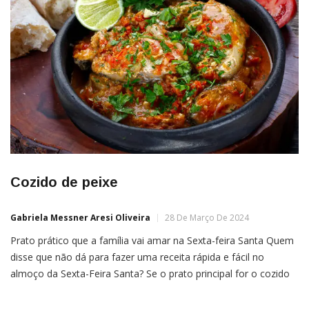
Cozido de peixe
Gabriela Messner Aresi Oliveira
28 De Março De 2024
Prato prático que a família vai amar na Sexta-feira Santa Quem
disse que não dá para fazer uma receita rápida e fácil no
almoço da Sexta-Feira Santa? Se o prato principal for o cozido
de peixe, pode ter certeza que será o mais prático possível!
Além de ficar pronto em só 40 minutos, o preparo