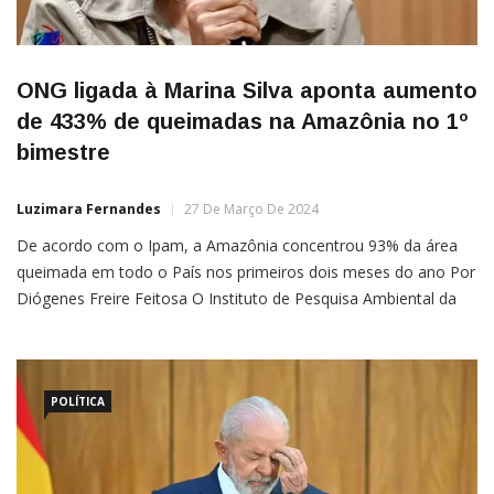
ONG ligada à Marina Silva aponta aumento
de 433% de queimadas na Amazônia no 1º
bimestre
Luzimara Fernandes
27 De Março De 2024
De acordo com o Ipam, a Amazônia concentrou 93% da área
queimada em todo o País nos primeiros dois meses do ano Por
Diógenes Freire Feitosa O Instituto de Pesquisa Ambiental da
Amazônia (Ipam) apontou um aumento de 433% de queimadas
na Amazônia no primeiro bimestre de 2024 em relação ao
mesmo
POLÍTICA