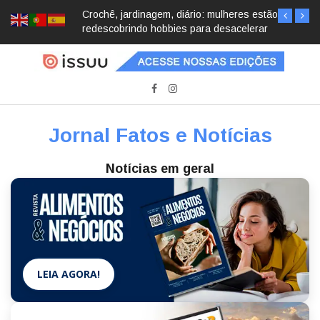
Crochê, jardinagem, diário: mulheres estão
redescobrindo hobbies para desacelerar
Jornal Fatos e Notícias
Notícias em geral
LEIA AGORA!