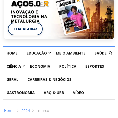
LEIA AGORA!
HOME
EDUCAÇÃO
MEIO AMBIENTE
SAÚDE
CIÊNCIA
ECONOMIA
POLÍTICA
ESPORTES
GERAL
CARREIRAS & NEGÓCIOS
GASTRONOMIA
ARQ & URB
VÍDEO
Home
2024
março