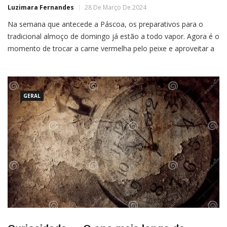
Luzimara Fernandes
28 De Março De 2024
Na semana que antecede a Páscoa, os preparativos para o
tradicional almoço de domingo já estão a todo vapor. Agora é o
momento de trocar a carne vermelha pelo peixe e aproveitar a
grande variedade de minerais, vitaminas e nutrientes dessa
proteína. Contudo, escolher o peixe ideal para o almoço
GERAL