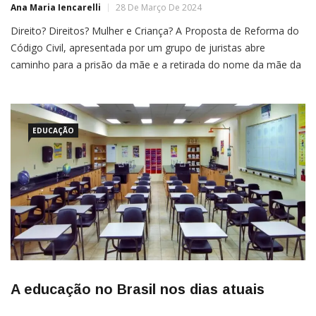
Ana Maria Iencarelli
28 De Março De 2024
Direito? Direitos? Mulher e Criança? A Proposta de Reforma do
Código Civil, apresentada por um grupo de juristas abre
caminho para a prisão da mãe e a retirada do nome da mãe da
Certidão de Nascimento da Criança A Maternidade está se
tornando cada vez mais desvalorizada. Mães são dispensadas
em
EDUCAÇÃO
A educação no Brasil nos dias atuais