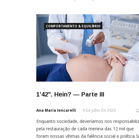
COMPORTAMENTO & EQUILÍBRIO
1’42’’. Hein? — Parte III
Ana Maria Iencarelli
9 De Julho De 2026
Enquanto sociedade, deveríamos nos responsabili
pela restauração de cada menina das 12 mil que
foram nossas vítimas da falência social e política S