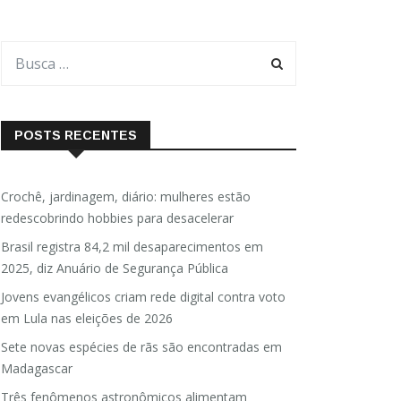
POSTS RECENTES
Crochê, jardinagem, diário: mulheres estão
redescobrindo hobbies para desacelerar
Brasil registra 84,2 mil desaparecimentos em
2025, diz Anuário de Segurança Pública
Jovens evangélicos criam rede digital contra voto
em Lula nas eleições de 2026
Sete novas espécies de rãs são encontradas em
Madagascar
Três fenômenos astronômicos alimentam