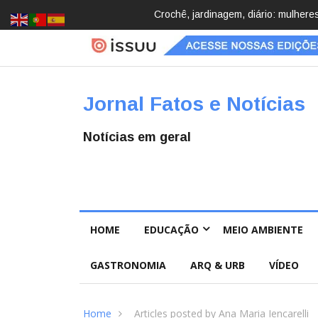
Brasil registra 84,2 mil desapareci
Jornal Fatos e Notícias
Notícias em geral
HOME
EDUCAÇÃO
MEIO AMBIENTE
GASTRONOMIA
ARQ & URB
VÍDEO
Home
Articles posted by Ana Maria Iencarelli