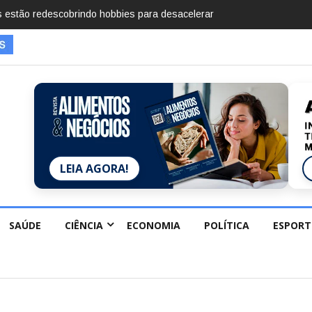
mentos em 2025, diz Anuário de Segurança Pública
LEIA AGORA!
SAÚDE
CIÊNCIA
ECONOMIA
POLÍTICA
ESPORT