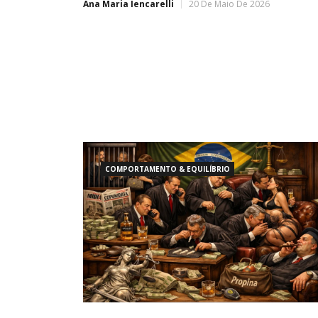
Ana Maria Iencarelli
20 De Maio De 2026
COMPORTAMENTO & EQUILÍBRIO