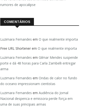
rumores de apocalipse
COMENTÁRIOS
Luzimara Fernandes
em
O que realmente importa
Free URL Shortener
em
O que realmente importa
Luzimara Fernandes
em
Gilmar Mendes suspende
porte e dá 48 horas para Carla Zambelli entregar
arma
Luzimara Fernandes
em
Ondas de calor no fundo
do oceano impressionam cientistas
Luzimara Fernandes
em
Audiência do Jornal
Nacional despenca e emissora perde força em
uma de suas principais armas