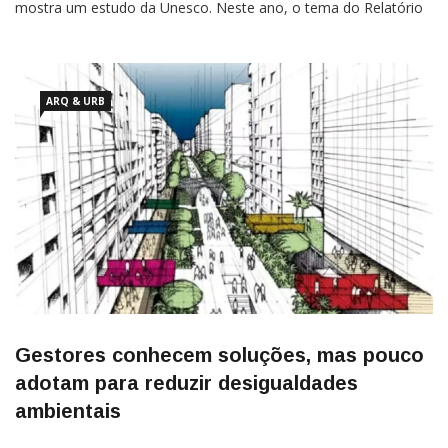
mostra um estudo da Unesco. Neste ano, o tema do Relatório
Global de Monitoramento da Educação tem foco no uso de
tecnologia nas escolas, pela primeira vez.Intitulado “A
ARQ & URB
Gestores conhecem soluções, mas pouco
adotam para reduzir desigualdades
ambientais