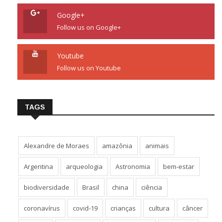
Google+
Follow us on Google+
Youtube
Follow us on Youtube
TAGS
Alexandre de Moraes
amazônia
animais
Argentina
arqueologia
Astronomia
bem-estar
biodiversidade
Brasil
china
ciência
coronavírus
covid-19
crianças
cultura
câncer