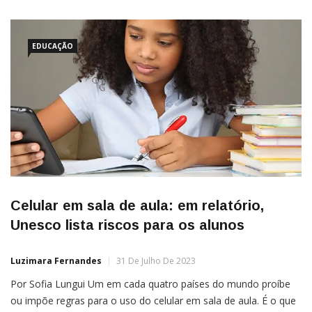
cerca de 500 pessoas escravizadas de Moçambique para o
Brasil, na
EDUCAÇÃO
Celular em sala de aula: em relatório,
Unesco lista riscos para os alunos
Luzimara Fernandes
31 De Julho De 2023
Por Sofia Lungui Um em cada quatro países do mundo proíbe
ou impõe regras para o uso do celular em sala de aula. É o que