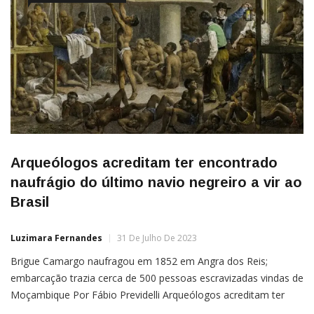
Arqueólogos acreditam ter encontrado
naufrágio do último navio negreiro a vir ao
Brasil
Luzimara Fernandes
31 De Julho De 2023
Brigue Camargo naufragou em 1852 em Angra dos Reis;
embarcação trazia cerca de 500 pessoas escravizadas vindas de
Moçambique Por Fábio Previdelli Arqueólogos acreditam ter
encontrado os destroços de um navio negreiro que trouxe