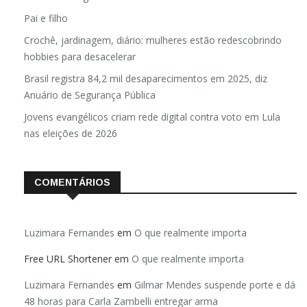
Pai e filho
Crochê, jardinagem, diário: mulheres estão redescobrindo
hobbies para desacelerar
Brasil registra 84,2 mil desaparecimentos em 2025, diz
Anuário de Segurança Pública
Jovens evangélicos criam rede digital contra voto em Lula
nas eleições de 2026
COMENTÁRIOS
Luzimara Fernandes
em
O que realmente importa
Free URL Shortener
em
O que realmente importa
Luzimara Fernandes
em
Gilmar Mendes suspende porte e dá
48 horas para Carla Zambelli entregar arma