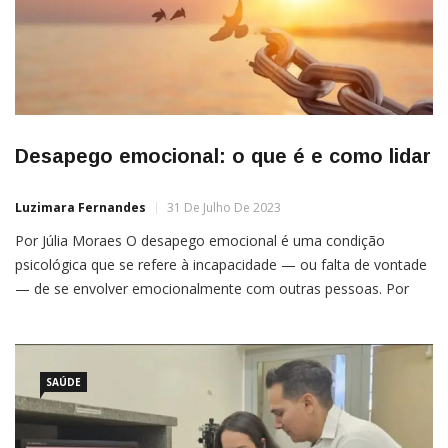
Desapego emocional: o que é e como lidar
Luzimara Fernandes
31 De Julho De 2023
Por Júlia Moraes O desapego emocional é uma condição
psicológica que se refere à incapacidade — ou falta de vontade
— de se envolver emocionalmente com outras pessoas. Por
um lado, o desapego emocional pode ser positivo, pois ajuda a
proteger as pessoas de dramas, ansiedade ou estresse
SAÚDE