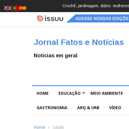
Brasil registra 84,2 mil desapareci
Jornal Fatos e Notícias
Notícias em geral
HOME
EDUCAÇÃO
MEIO AMBIENTE
GASTRONOMIA
ARQ & URB
VÍDEO
Home
Saúde