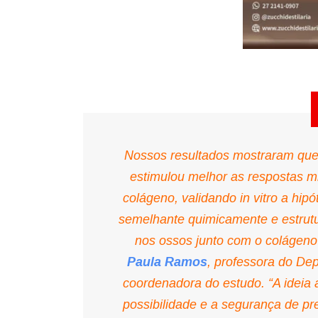
Nossos resultados mostraram que
estimulou melhor as respostas m
colágeno, validando in vitro a h
semelhante quimicamente e estrut
nos ossos junto com o colágeno
Paula Ramos
, professora do D
coordenadora do estudo. “A ideia ag
possibilidade e a segurança de pr