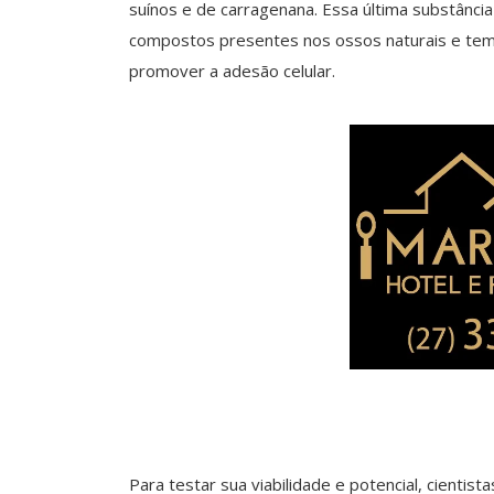
suínos e de carragenana. Essa última substânci
compostos presentes nos ossos naturais e tem a
promover a adesão celular.
Para testar sua viabilidade e potencial, cientist