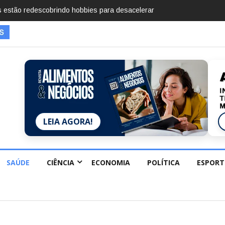
mentos em 2025, diz Anuário de Segurança Pública
LEIA AGORA!
SAÚDE
CIÊNCIA
ECONOMIA
POLÍTICA
ESPORT