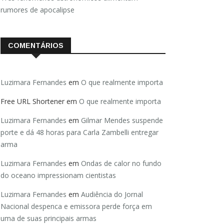
rumores de apocalipse
COMENTÁRIOS
Luzimara Fernandes
em
O que realmente importa
Free URL Shortener
em
O que realmente importa
Luzimara Fernandes
em
Gilmar Mendes suspende
porte e dá 48 horas para Carla Zambelli entregar
arma
Luzimara Fernandes
em
Ondas de calor no fundo
do oceano impressionam cientistas
Luzimara Fernandes
em
Audiência do Jornal
Nacional despenca e emissora perde força em
uma de suas principais armas