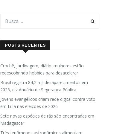
POSTS RECENTES
Crochê, jardinagem, diário: mulheres estão
redescobrindo hobbies para desacelerar
Brasil registra 84,2 mil desaparecimentos em
2025, diz Anuário de Segurança Pública
Jovens evangélicos criam rede digital contra voto
em Lula nas eleições de 2026
Sete novas espécies de rãs são encontradas em
Madagascar
Três fenômenos astronômicos alimentam