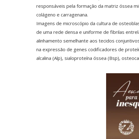
responsáveis pela formação da matriz óssea mi
colágeno e carragenana.
Imagens de microscópio da cultura de osteobla
de uma rede densa e uniforme de fibrilas entrel
alinhamento semelhante aos tecidos conjuntiv
na expressão de genes codificadores de proteí
alcalina (Alp), sialoproteína óssea (Bsp), osteoc