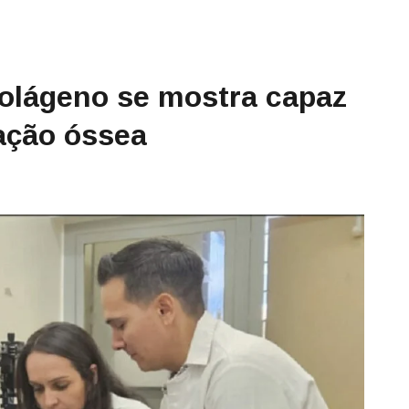
 colágeno se mostra capaz
ação óssea