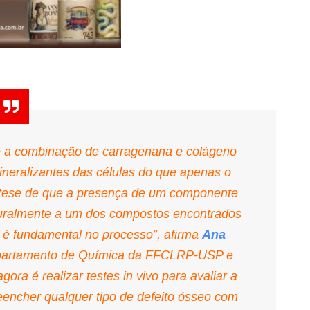
 a combinação de carragenana e colágeno
ineralizantes das células do que apenas o
ipótese de que a presença de um componente
uralmente a um dos compostos encontrados
 é fundamental no processo”, afirma
Ana
epartamento de Química da FFCLRP-USP e
ora é realizar testes in vivo para avaliar a
eencher qualquer tipo de defeito ósseo com