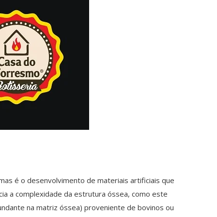
mas é o desenvolvimento de materiais artificiais que
ncia a complexidade da estrutura óssea, como este
undante na matriz óssea) proveniente de bovinos ou