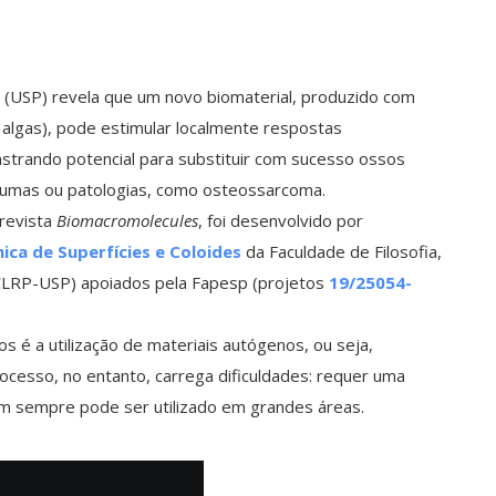
 (USP) revela que um novo biomaterial, produzido com
 algas), pode estimular localmente respostas
trando potencial para substituir com sucesso ossos
raumas ou patologias, como osteossarcoma.
revista
Biomacromolecules
, foi desenvolvido por
ica de Superfícies e Coloides
da Faculdade de Filosofia,
FCLRP-USP) apoiados pela Fapesp (projetos
19/25054-
 é a utilização de materiais autógenos, ou seja,
ocesso, no entanto, carrega dificuldades: requer uma
 nem sempre pode ser utilizado em grandes áreas.