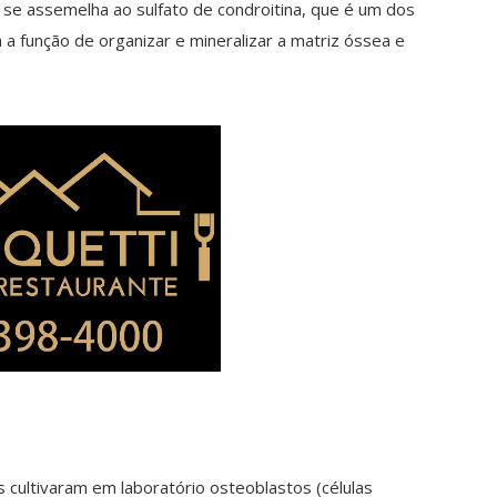
a se assemelha ao sulfato de condroitina, que é um dos
 função de organizar e mineralizar a matriz óssea e
as cultivaram em laboratório osteoblastos (células