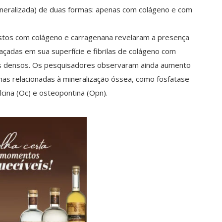
neralizada) de duas formas: apenas com colágeno e com
stos com colágeno e carragenana revelaram a presença
açadas em sua superfície e fibrilas de colágeno com
os densos. Os pesquisadores observaram ainda aumento
nas relacionadas à mineralização óssea, como fosfatase
alcina (Oc) e osteopontina (Opn).