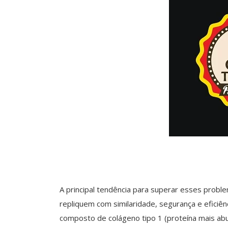
A principal tendência para superar esses proble
repliquem com similaridade, segurança e eficiê
composto de colágeno tipo 1 (proteína mais ab