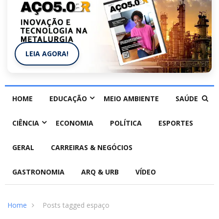
LEIA AGORA!
HOME
EDUCAÇÃO
MEIO AMBIENTE
SAÚDE
CIÊNCIA
ECONOMIA
POLÍTICA
ESPORTES
GERAL
CARREIRAS & NEGÓCIOS
GASTRONOMIA
ARQ & URB
VÍDEO
Home
Posts tagged espaço