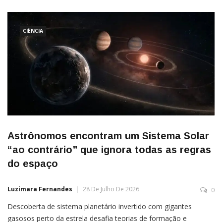
CIÊNCIA
Astrônomos encontram um Sistema Solar
“ao contrário” que ignora todas as regras
do espaço
Luzimara Fernandes
28 De Julho De 2026
0
Descoberta de sistema planetário invertido com gigantes
gasosos perto da estrela desafia teorias de formação e