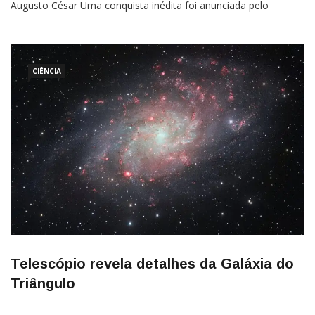
Augusto César Uma conquista inédita foi anunciada pelo
Conselho Europeu para a Pesquisa Nuclear (CERN). Pela
primeira vez na história a antimatéria foi transportada de um
ponto à outro, e mais, de caminhão. Vale a pena lembrar que
[…]
CIÊNCIA
Telescópio revela detalhes da Galáxia do
Triângulo