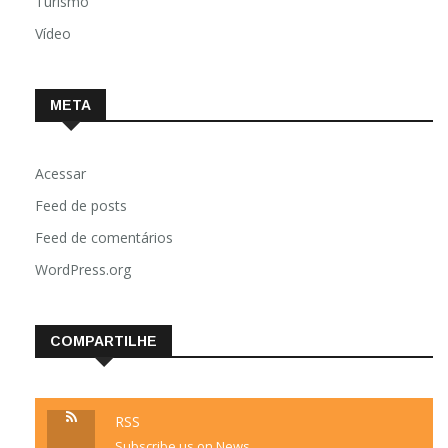
Turismo
Vídeo
META
Acessar
Feed de posts
Feed de comentários
WordPress.org
COMPARTILHE
RSS
Subscribe us on News