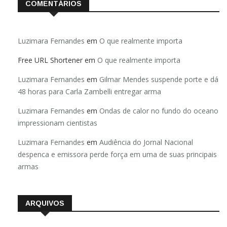
COMENTÁRIOS
Luzimara Fernandes
em
O que realmente importa
Free URL Shortener
em
O que realmente importa
Luzimara Fernandes
em
Gilmar Mendes suspende porte e dá
48 horas para Carla Zambelli entregar arma
Luzimara Fernandes
em
Ondas de calor no fundo do oceano
impressionam cientistas
Luzimara Fernandes
em
Audiência do Jornal Nacional
despenca e emissora perde força em uma de suas principais
armas
ARQUIVOS