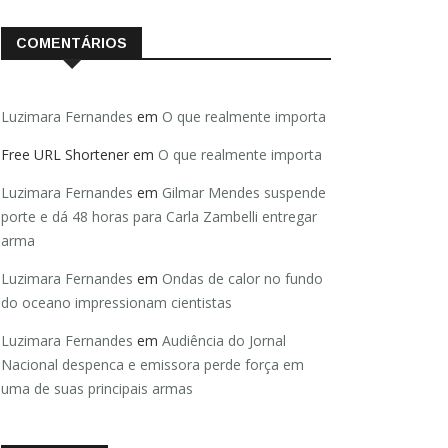
COMENTÁRIOS
Luzimara Fernandes
em
O que realmente importa
Free URL Shortener
em
O que realmente importa
Luzimara Fernandes
em
Gilmar Mendes suspende
porte e dá 48 horas para Carla Zambelli entregar
arma
Luzimara Fernandes
em
Ondas de calor no fundo
do oceano impressionam cientistas
Luzimara Fernandes
em
Audiência do Jornal
Nacional despenca e emissora perde força em
uma de suas principais armas