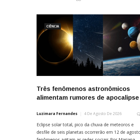
CIÊNCIA
Três fenômenos astronômicos
alimentam rumores de apocalipse
Luzimara Fernandes
4 De Agosto De 2026
Eclipse solar total, pico da chuva de meteoros e
desfile de seis planetas ocorrerão em 12 de agosto
fenômenos agitam as redes sociais Por Mariana