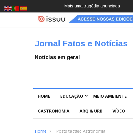
Pai e filho
Jornal Fatos e Notícias
Notícias em geral
HOME
EDUCAÇÃO
MEIO AMBIENTE
GASTRONOMIA
ARQ & URB
VÍDEO
Home
Posts tagged Astronomia