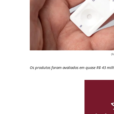
(F
Os produtos foram avaliados em quase R$ 43 mil