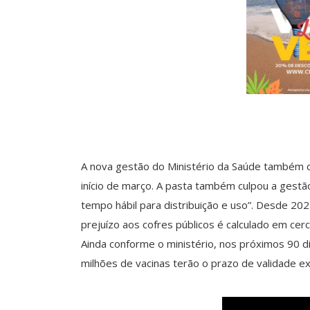
A nova gestão do Ministério da Saúde também d
início de março. A pasta também culpou a gestã
tempo hábil para distribuição e uso”. Desde 2
prejuízo aos cofres públicos é calculado em cerc
Ainda conforme o ministério, nos próximos 90 d
milhões de vacinas terão o prazo de validade e