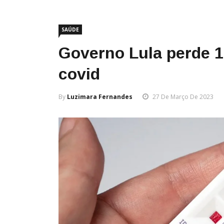
SAÚDE
Governo Lula perde 1
covid
By
Luzimara Fernandes
27 De Março De 2023