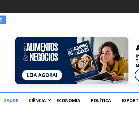
es estão redescobrindo hobbies para desacelerar
LEIA AGORA!
SAÚDE
CIÊNCIA
ECONOMIA
POLÍTICA
ESPORT