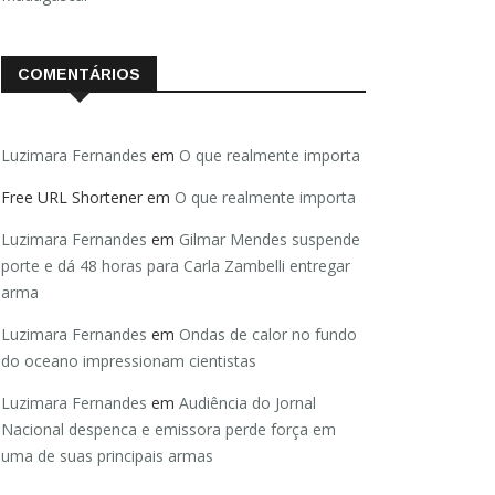
COMENTÁRIOS
Luzimara Fernandes
em
O que realmente importa
Free URL Shortener
em
O que realmente importa
Luzimara Fernandes
em
Gilmar Mendes suspende
porte e dá 48 horas para Carla Zambelli entregar
arma
Luzimara Fernandes
em
Ondas de calor no fundo
do oceano impressionam cientistas
Luzimara Fernandes
em
Audiência do Jornal
Nacional despenca e emissora perde força em
uma de suas principais armas