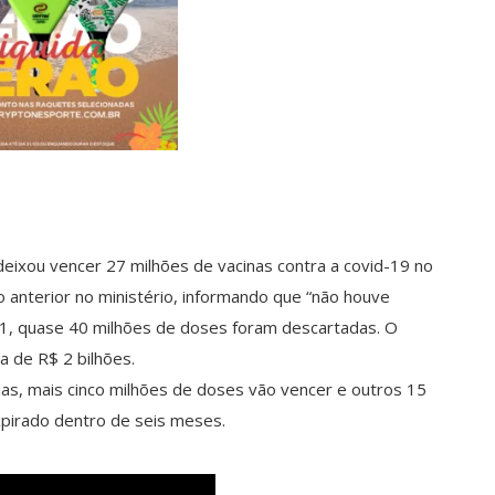
eixou vencer 27 milhões de vacinas contra a covid-19 no
o anterior no ministério, informando que “não houve
021, quase 40 milhões de doses foram descartadas. O
a de R$ 2 bilhões.
ias, mais cinco milhões de doses vão vencer e outros 15
xpirado dentro de seis meses.