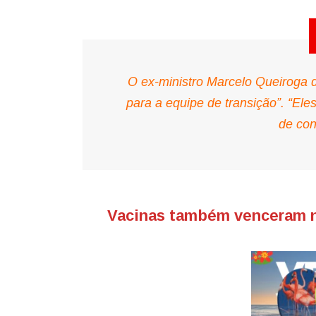
O ex-ministro Marcelo Queiroga 
para a equipe de transição”. “Ele
de con
Vacinas também venceram n