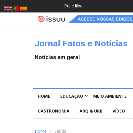
Crochê, jardinagem, diário: mulher
Jornal Fatos e Notícias
Notícias em geral
HOME
EDUCAÇÃO
MEIO AMBIENTE
GASTRONOMIA
ARQ & URB
VÍDEO
Home
Saúde