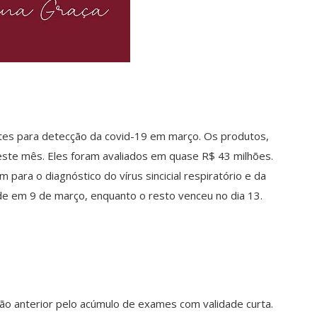
tes para detecção da covid-19 em março. Os produtos,
ste mês. Eles foram avaliados em quase R$ 43 milhões.
ara o diagnóstico do vírus sincicial respiratório e da
ade em 9 de março, enquanto o resto venceu no dia 13.
tão anterior pelo acúmulo de exames com validade curta.