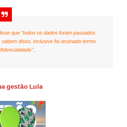
disse que “todos os dados foram passados
s sabem disso, inclusive foi assinado termo
fidencialidade”.
a gestão Lula