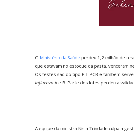
O
Ministério da Saúde
perdeu 1,2 milhão de tes
que estavam no estoque da pasta, venceram ne
Os testes são do tipo RT-PCR e também servem p
influenza
A e B. Parte dos lotes perdeu a valid
A equipe da ministra Nísia Trindade culpa a ges