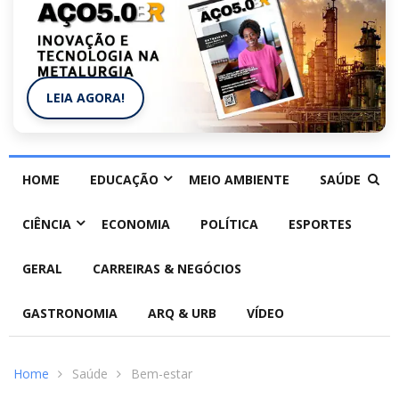
LEIA AGORA!
HOME
EDUCAÇÃO
MEIO AMBIENTE
SAÚDE
CIÊNCIA
ECONOMIA
POLÍTICA
ESPORTES
GERAL
CARREIRAS & NEGÓCIOS
GASTRONOMIA
ARQ & URB
VÍDEO
Home
Saúde
Bem-estar