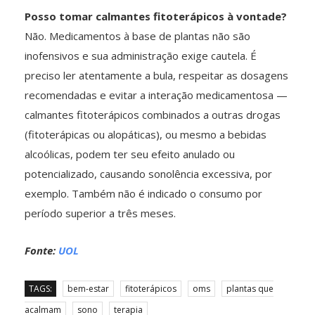
Posso tomar calmantes fitoterápicos à vontade?
Não. Medicamentos à base de plantas não são
inofensivos e sua administração exige cautela. É
preciso ler atentamente a bula, respeitar as dosagens
recomendadas e evitar a interação medicamentosa —
calmantes fitoterápicos combinados a outras drogas
(fitoterápicas ou alopáticas), ou mesmo a bebidas
alcoólicas, podem ter seu efeito anulado ou
potencializado, causando sonolência excessiva, por
exemplo. Também não é indicado o consumo por
período superior a três meses.
Fonte:
UOL
TAGS:
bem-estar
fitoterápicos
oms
plantas que
acalmam
sono
terapia