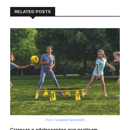
RELATED POSTS
(Foto: Unsplash/Spikeball)
Crianças e adolescentes que praticam