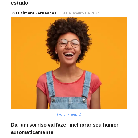
estudo
By
Luzimara Fernandes
4 De Janeiro De 2024
(Foto: Freepik)
Dar um sorriso vai fazer melhorar seu humor
automaticamente