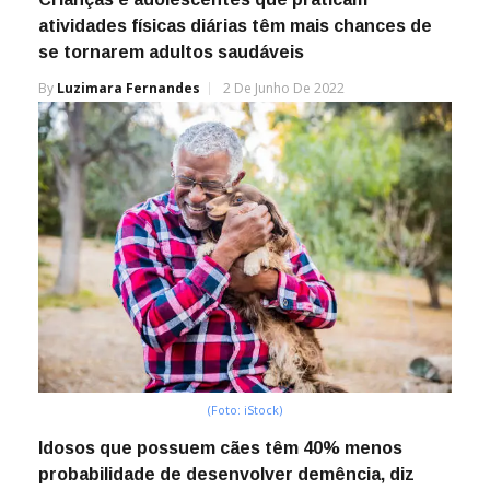
atividades físicas diárias têm mais chances de
se tornarem adultos saudáveis
By
Luzimara Fernandes
2 De Junho De 2022
(Foto: iStock)
Idosos que possuem cães têm 40% menos
probabilidade de desenvolver demência, diz