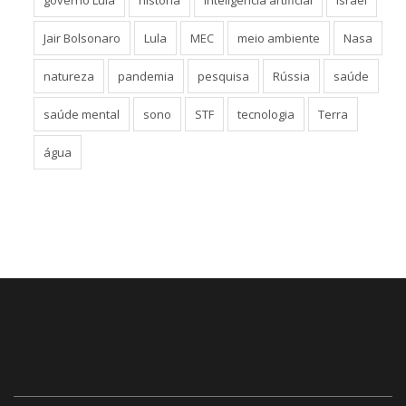
Jair Bolsonaro
Lula
MEC
meio ambiente
Nasa
natureza
pandemia
pesquisa
Rússia
saúde
saúde mental
sono
STF
tecnologia
Terra
água