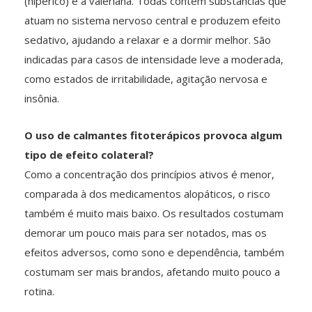
(hipérico) e a valeriana. Todas contêm substâncias que
atuam no sistema nervoso central e produzem efeito
sedativo, ajudando a relaxar e a dormir melhor. São
indicadas para casos de intensidade leve a moderada,
como estados de irritabilidade, agitação nervosa e
insônia.
O uso de calmantes fitoterápicos provoca algum
tipo de efeito colateral?
Como a concentração dos princípios ativos é menor,
comparada à dos medicamentos alopáticos, o risco
também é muito mais baixo. Os resultados costumam
demorar um pouco mais para ser notados, mas os
efeitos adversos, como sono e dependência, também
costumam ser mais brandos, afetando muito pouco a
rotina.