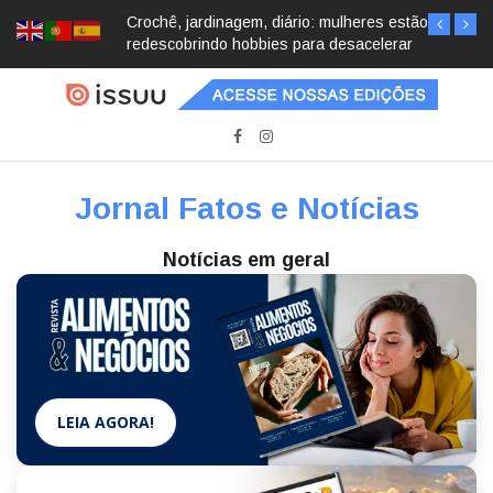
Crochê, jardinagem, diário: mulheres estão
redescobrindo hobbies para desacelerar
Jornal Fatos e Notícias
Notícias em geral
LEIA AGORA!