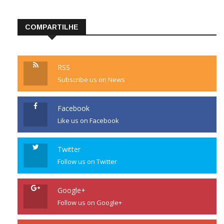
COMPARTILHE
RSS
Subscribe us on News
Facebook
Like us on Facebook
Twitter
Follow us on Twitter
Google+
Follow us on Google+