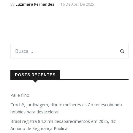
By
Luzimara Fernandes
16 De Abril De 2025
POSTS RECENTES
Pai e filho
Crochê, jardinagem, diário: mulheres estão redescobrindo
hobbies para desacelerar
Brasil registra 84,2 mil desaparecimentos em 2025, diz
Anuário de Segurança Pública