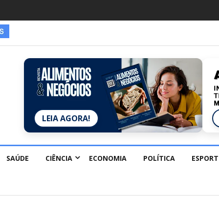
es estão redescobrindo hobbies para desacelerar
LEIA AGORA!
SAÚDE
CIÊNCIA
ECONOMIA
POLÍTICA
ESPORT