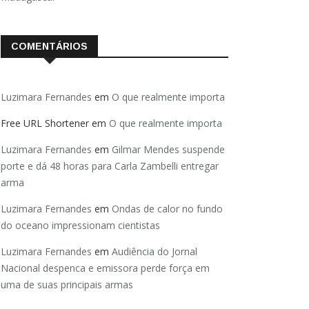
COMENTÁRIOS
Luzimara Fernandes
em
O que realmente importa
Free URL Shortener
em
O que realmente importa
Luzimara Fernandes
em
Gilmar Mendes suspende
porte e dá 48 horas para Carla Zambelli entregar
arma
Luzimara Fernandes
em
Ondas de calor no fundo
do oceano impressionam cientistas
Luzimara Fernandes
em
Audiência do Jornal
Nacional despenca e emissora perde força em
uma de suas principais armas