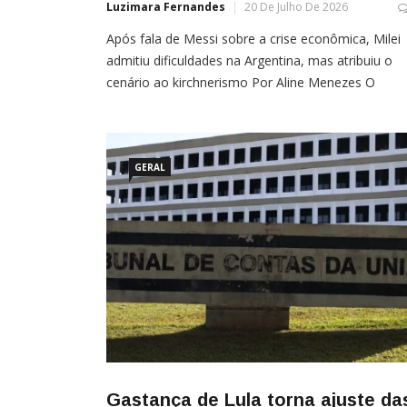
Luzimara Fernandes
20 De Julho De 2026
Após fala de Messi sobre a crise econômica, Milei
admitiu dificuldades na Argentina, mas atribuiu o
cenário ao kirchnerismo Por Aline Menezes O
presidente da Argentina, Javier Milei, respondeu às
declarações do atacante Lionel Messi sobre as
dificuldades econômicas enfrentadas por parte da
população argentina. Em comunicado divulgado pe
GERAL
Escritório de Resposta Oficial
Gastança de Lula torna ajuste da