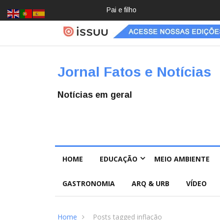
Crochê, jardinagem, diário: mulher
Jornal Fatos e Notícias
Notícias em geral
HOME
EDUCAÇÃO
MEIO AMBIENTE
GASTRONOMIA
ARQ & URB
VÍDEO
Home
Posts tagged inflação