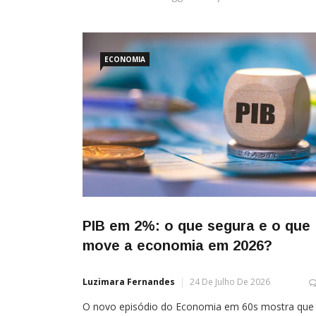
ECONOMIA
PIB em 2%: o que segura e o que
move a economia em 2026?
Luzimara Fernandes
24 De Julho De 2026
O novo episódio do Economia em 60s mostra que