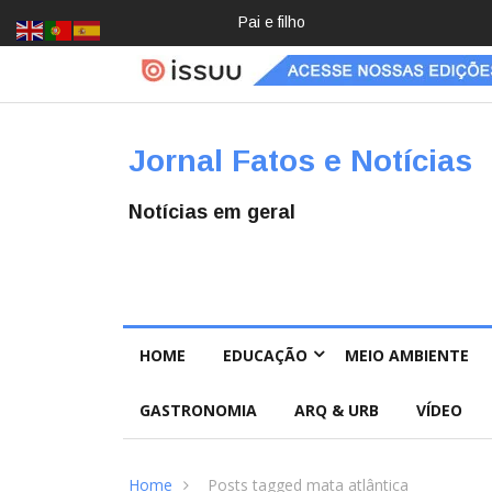
Crochê, jardinagem, diário: mulher
Jornal Fatos e Notícias
Notícias em geral
HOME
EDUCAÇÃO
MEIO AMBIENTE
GASTRONOMIA
ARQ & URB
VÍDEO
Home
Posts tagged mata atlântica