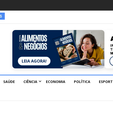
es estão redescobrindo hobbies para desacelerar
LEIA AGORA!
SAÚDE
CIÊNCIA
ECONOMIA
POLÍTICA
ESPORT