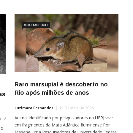
MEIO AMBIENTE
Raro marsupial é descoberto no
Rio após milhões de anos
as
Luzimara Fernandes
21 De Maio De 2026
Animal identificado por pesquisadores da UFRJ vive
0
em fragmentos da Mata Atlântica fluminense Por
do
Mariana Lima Pesquisadores da Universidade Federal