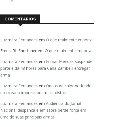
COMENTÁRIOS
Luzimara Fernandes
em
O que realmente importa
Free URL Shortener
em
O que realmente importa
Luzimara Fernandes
em
Gilmar Mendes suspende
porte e dá 48 horas para Carla Zambelli entregar
arma
Luzimara Fernandes
em
Ondas de calor no fundo
do oceano impressionam cientistas
Luzimara Fernandes
em
Audiência do Jornal
Nacional despenca e emissora perde força em
uma de suas principais armas