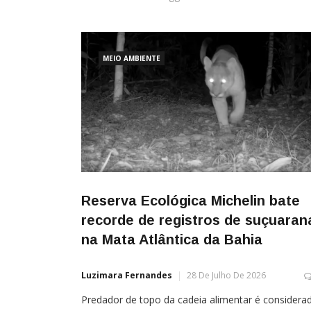
MEIO AMBIENTE
Reserva Ecológica Michelin bate
recorde de registros de suçuaran
na Mata Atlântica da Bahia
Luzimara Fernandes
28 De Julho De 2026
Predador de topo da cadeia alimentar é considera