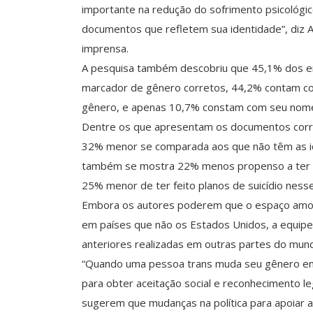
importante na redução do sofrimento psicológic
documentos que refletem sua identidade”, diz 
imprensa.
A pesquisa também descobriu que 45,1% dos e
marcador de gênero corretos, 44,2% contam 
gênero, e apenas 10,7% constam com seu nome
Dentre os que apresentam os documentos corret
32% menor se comparada aos que não têm as id
também se mostra 22% menos propenso a ter ti
25% menor de ter feito planos de suicídio ness
Embora os autores poderem que o espaço amost
em países que não os Estados Unidos, a equipe
anteriores realizadas em outras partes do mun
“Quando uma pessoa trans muda seu gênero em 
para obter aceitação social e reconhecimento l
sugerem que mudanças na política para apoiar 