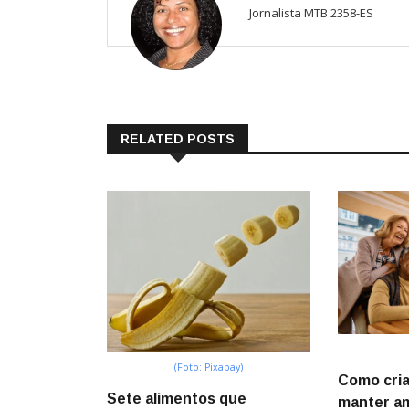
Jornalista MTB 2358-ES
RELATED POSTS
(Foto: Pixabay)
Como cria
Sete alimentos que
manter am