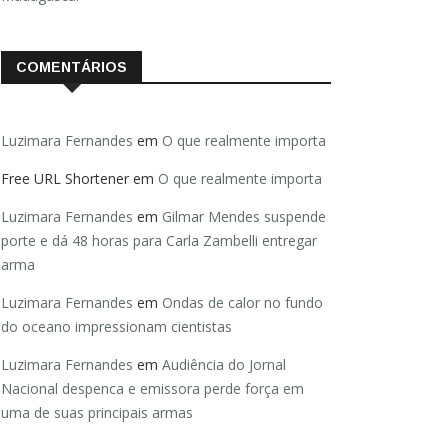
COMENTÁRIOS
Luzimara Fernandes
em
O que realmente importa
Free URL Shortener
em
O que realmente importa
Luzimara Fernandes
em
Gilmar Mendes suspende
porte e dá 48 horas para Carla Zambelli entregar
arma
Luzimara Fernandes
em
Ondas de calor no fundo
do oceano impressionam cientistas
Luzimara Fernandes
em
Audiência do Jornal
Nacional despenca e emissora perde força em
uma de suas principais armas