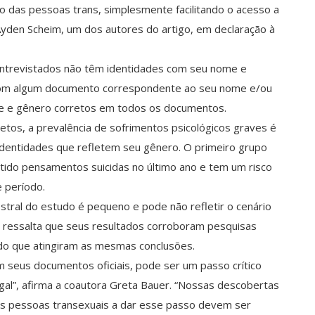
o das pessoas trans, simplesmente facilitando o acesso a
Ayden Scheim, um dos autores do artigo, em declaração à
ntrevistados não têm identidades com seu nome e
com algum documento correspondente ao seu nome e/ou
 e gênero corretos em todos os documentos.
os, a prevalência de sofrimentos psicológicos graves é
entidades que refletem seu gênero. O primeiro grupo
do pensamentos suicidas no último ano e tem um risco
e período.
ral do estudo é pequeno e pode não refletir o cenário
 ressalta que seus resultados corroboram pesquisas
do que atingiram as mesmas conclusões.
seus documentos oficiais, pode ser um passo crítico
egal”, afirma a coautora Greta Bauer. “Nossas descobertas
as pessoas transexuais a dar esse passo devem ser