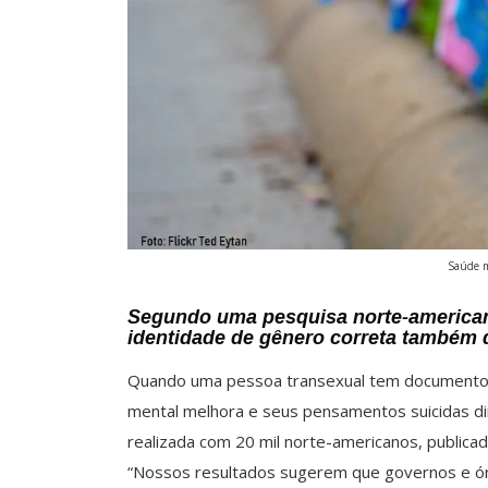
Saúde m
Segundo uma pesquisa norte-american
identidade de gênero correta também 
Quando uma pessoa transexual tem documentos
mental melhora e seus pensamentos suicidas d
realizada com 20 mil norte-americanos, publicada
“Nossos resultados sugerem que governos e ó