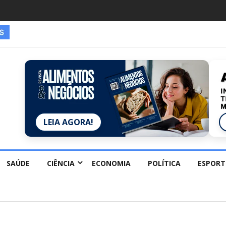
es estão redescobrindo hobbies para desacelerar
LEIA AGORA!
SAÚDE
CIÊNCIA
ECONOMIA
POLÍTICA
ESPORT