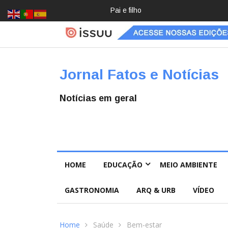
Crochê, jardinagem, diário: mulher
Jornal Fatos e Notícias
Notícias em geral
HOME
EDUCAÇÃO
MEIO AMBIENTE
GASTRONOMIA
ARQ & URB
VÍDEO
Home
Saúde
Bem-estar