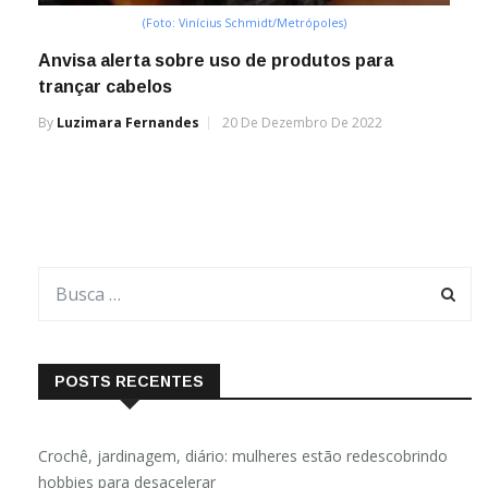
(Foto: Vinícius Schmidt/Metrópoles)
Anvisa alerta sobre uso de produtos para
trançar cabelos
By
Luzimara Fernandes
20 De Dezembro De 2022
POSTS RECENTES
Crochê, jardinagem, diário: mulheres estão redescobrindo
hobbies para desacelerar