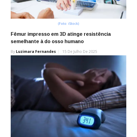
(Foto: iStock)
Fêmur impresso em 3D atinge resistência
semelhante à do osso humano
By
Luzimara Fernandes
15 De Julho De 2025