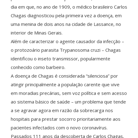
dia em que, no ano de 1909, o médico brasileiro Carlos
Chagas diagnosticou pela primeira vez a doença, em
uma menina de dois anos na cidade de Lassance, no
interior de Minas Gerais.
Além de caracterizar o agente causador da infecção –
o protozoário parasita Trypanosoma cruzi – Chagas
identificou o inseto transmissor, popularmente
conhecido como barbeiro.
A doença de Chagas é considerada “silenciosa” por
atingir principalmente a população carente que vive
em moradias precárias, sem voz política e sem acesso
ao sistema básico de saúde – um problema que tende
a se agravar agora em razão da sobrecarga nos
hospitais para prestar socorro prioritariamente aos
pacientes infectados com o novo coronavírus.
Passados 111 anos da descoberta de Carlos Chagas,