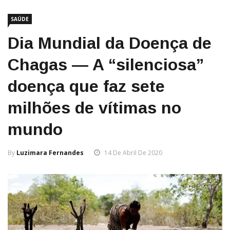
SAÚDE
Dia Mundial da Doença de
Chagas — A “silenciosa”
doença que faz sete
milhões de vítimas no
mundo
By
Luzimara Fernandes
14 De Abril De 2020