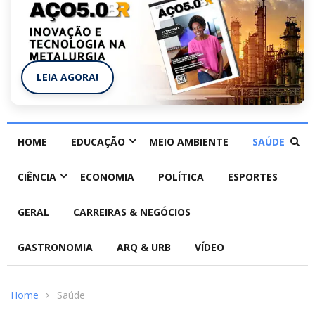
LEIA AGORA!
HOME
EDUCAÇÃO
MEIO AMBIENTE
SAÚDE
CIÊNCIA
ECONOMIA
POLÍTICA
ESPORTES
GERAL
CARREIRAS & NEGÓCIOS
GASTRONOMIA
ARQ & URB
VÍDEO
Home
Saúde