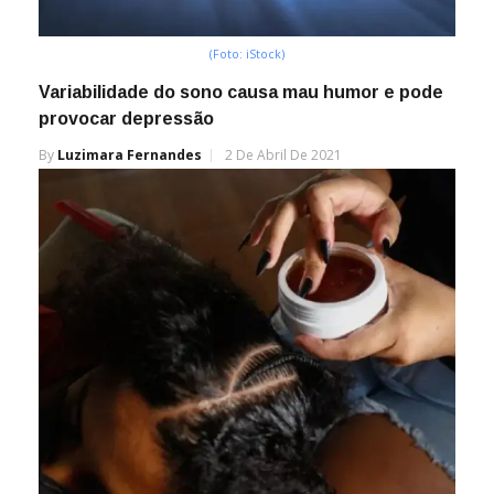
(Foto: iStock)
Variabilidade do sono causa mau humor e pode
provocar depressão
By
Luzimara Fernandes
2 De Abril De 2021