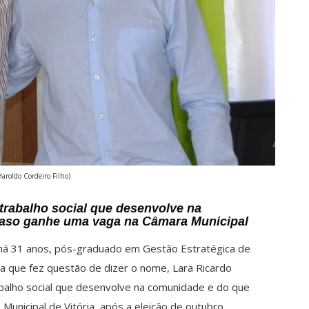
Haroldo Cordeiro Filho)
 trabalho social que desenvolve na
 caso ganhe uma vaga na Câmara Municipal
i há 31 anos, pós-graduado em Gestão Estratégica de
a que fez questão de dizer o nome, Lara Ricardo
trabalho social que desenvolve na comunidade e do que
unicipal de Vitória, após a eleição de outubro.