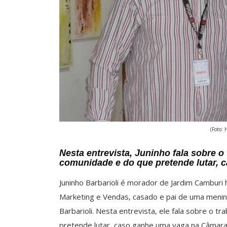
(Foto: 
Nesta entrevista, Juninho fala sobre o
comunidade e do que pretende lutar,
Juninho Barbarioli é morador de Jardim Cambur
Marketing e Vendas, casado e pai de uma menin
Barbarioli. Nesta entrevista, ele fala sobre o 
pretende lutar, caso ganhe uma vaga na Câmara M