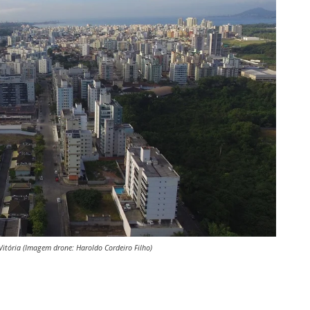
Vitória (Imagem drone: Haroldo Cordeiro Filho)