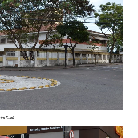
iro Filho)