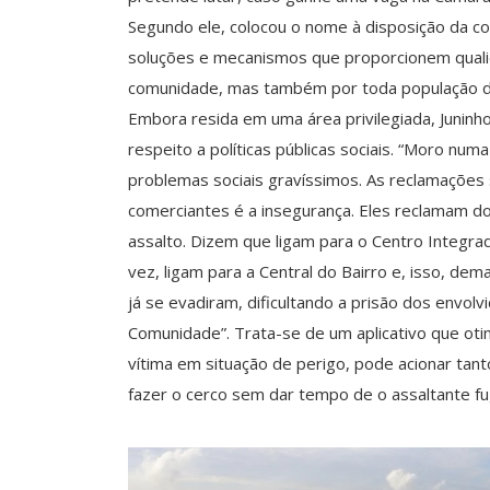
Segundo ele, colocou o nome à disposição da 
soluções e mecanismos que proporcionem quali
comunidade, mas também por toda população do 
Embora resida em uma área privilegiada, Juninh
respeito a políticas públicas sociais. “Moro n
problemas sociais gravíssimos. As reclamações 
comerciantes é a insegurança. Eles reclamam do 
assalto. Dizem que ligam para o Centro Integrad
vez, ligam para a Central do Bairro e, isso, d
já se evadiram, dificultando a prisão dos envolvi
Comunidade”. Trata-se de um aplicativo que otimi
vítima em situação de perigo, pode acionar tant
fazer o cerco sem dar tempo de o assaltante fugi