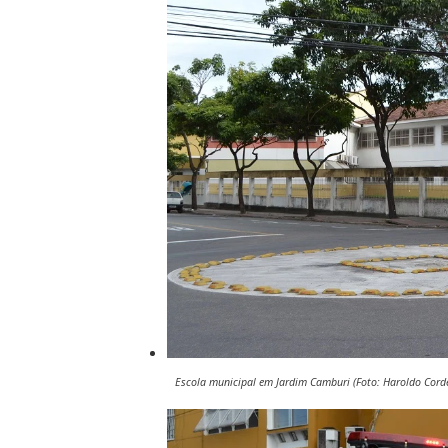
Escola municipal em Jardim Camburi (Foto: Haroldo Corde