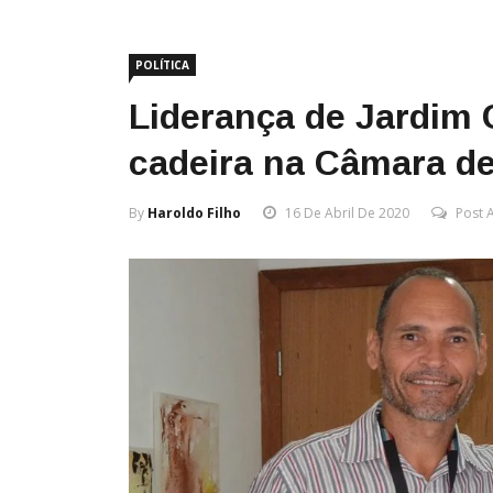
POLÍTICA
Liderança de Jardim
cadeira na Câmara de
By
Haroldo Filho
16 De Abril De 2020
Post 