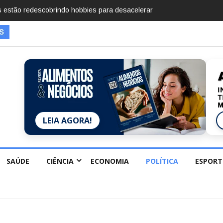
mentos em 2025, diz Anuário de Segurança Pública
LEIA AGORA!
SAÚDE
CIÊNCIA
ECONOMIA
POLÍTICA
ESPORT