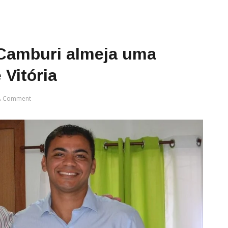
 Camburi almeja uma
 Vitória
A Comment