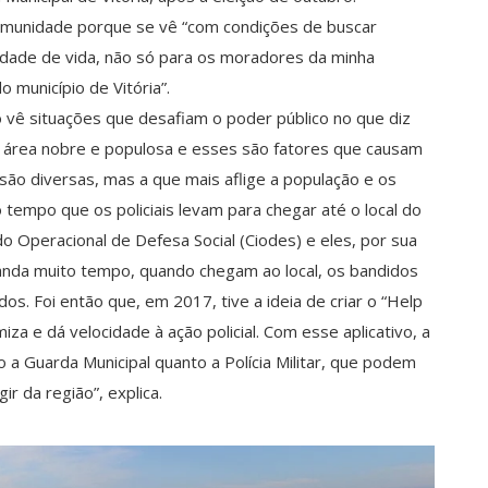
comunidade porque se vê “com condições de buscar
dade de vida, não só para os moradores da minha
município de Vitória”.
o vê situações que desafiam o poder público no que diz
uma área nobre e populosa e esses são fatores que causam
são diversas, mas a que mais aflige a população e os
tempo que os policiais levam para chegar até o local do
o Operacional de Defesa Social (Ciodes) e eles, por sua
emanda muito tempo, quando chegam ao local, os bandidos
dos. Foi então que, em 2017, tive a ideia de criar o “Help
za e dá velocidade à ação policial. Com esse aplicativo, a
o a Guarda Municipal quanto a Polícia Militar, que podem
r da região”, explica.