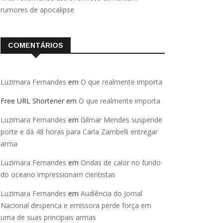
rumores de apocalipse
COMENTÁRIOS
Luzimara Fernandes
em
O que realmente importa
Free URL Shortener
em
O que realmente importa
Luzimara Fernandes
em
Gilmar Mendes suspende
porte e dá 48 horas para Carla Zambelli entregar
arma
Luzimara Fernandes
em
Ondas de calor no fundo
do oceano impressionam cientistas
Luzimara Fernandes
em
Audiência do Jornal
Nacional despenca e emissora perde força em
uma de suas principais armas