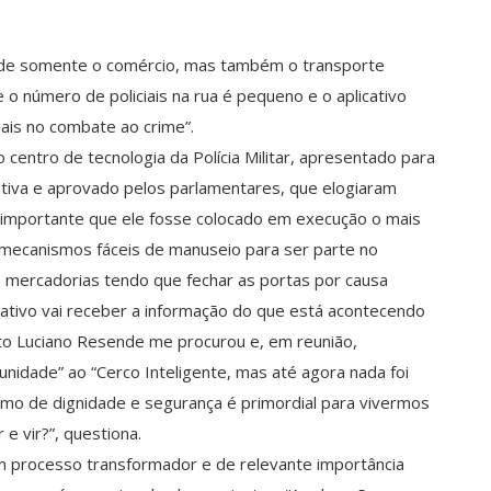
ende somente o comércio, mas também o transporte
o número de policiais na rua é pequeno e o aplicativo
ais no combate ao crime”.
o centro de tecnologia da Polícia Militar, apresentado para
tiva e aprovado pelos parlamentares, que elogiaram
a importante que ele fosse colocado em execução o mais
 mecanismos fáceis de manuseio para ser parte no
 mercadorias tendo que fechar as portas por causa
ativo vai receber a informação do que está acontecendo
ito Luciano Resende me procurou e, em reunião,
idade” ao “Cerco Inteligente, mas até agora nada foi
mo de dignidade e segurança é primordial para vivermos
 e vir?”, questiona.
 processo transformador e de relevante importância