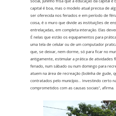
social, Juninho frisa que a educação da capital 
capital é boa, mas o modelo atual precisa de al
ser oferecida nos feriados e em período de fér
coisa, é o muro que divide as instituições de 
entrelaçadas, em completa interação. Elas deve
É nelas que estão os equipamentos para prática
uma tela de celular ou de um computador pratica
que, se deixar, nem dorme, só para ficar no mun
antigamente, estimular a prática de atividades 
feriado, num sábado ou num domingo para recre
atuem na área de recreação (bolinha de gude, qu
contratados pelo município… Investindo certo n
comprometidos com as causas sociais”, afirma.