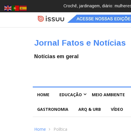
Brasil registra 84,2 mil desapareci
Jornal Fatos e Notícias
Notícias em geral
HOME
EDUCAÇÃO
MEIO AMBIENTE
GASTRONOMIA
ARQ & URB
VÍDEO
Home
Política