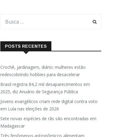
POSTS RECENTES
Crochê, jardinagem, diário: mulheres estão
redescobrindo hobbies para desacelerar
Brasil registra 84,2 mil desaparecimentos em
2025, diz Anuário de Segurança Pública
Jovens evangélicos criam rede digital contra voto
em Lula nas eleições de 2026
Sete novas espécies de rãs são encontradas em
Madagascar
Três fenômenos astronômicos alimentam