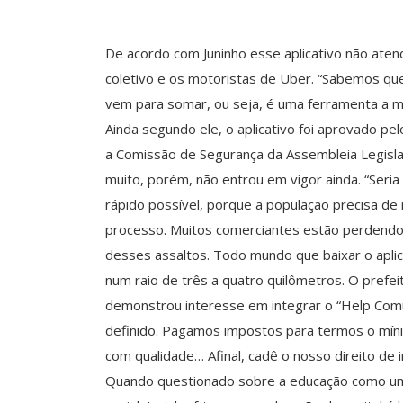
De acordo com Juninho esse aplicativo não at
coletivo e os motoristas de Uber. “Sabemos que 
vem para somar, ou seja, é uma ferramenta a m
Ainda segundo ele, o aplicativo foi aprovado pel
a Comissão de Segurança da Assembleia Legisla
muito, porém, não entrou em vigor ainda. “Seri
rápido possível, porque a população precisa de
processo. Muitos comerciantes estão perdendo
desses assaltos. Todo mundo que baixar o aplic
num raio de três a quatro quilômetros. O prefe
demonstrou interesse em integrar o “Help Comun
definido. Pagamos impostos para termos o míni
com qualidade… Afinal, cadê o nosso direito de ir
Quando questionado sobre a educação como um