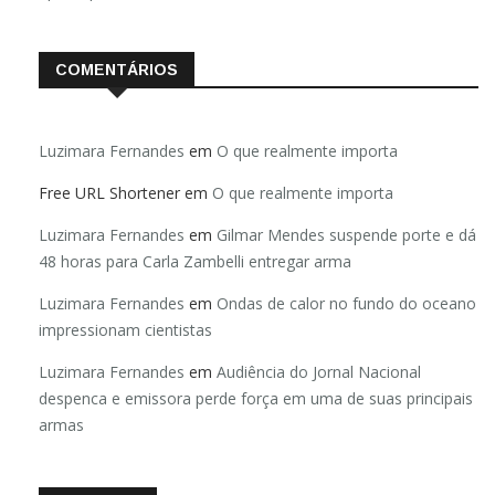
COMENTÁRIOS
Luzimara Fernandes
em
O que realmente importa
Free URL Shortener
em
O que realmente importa
Luzimara Fernandes
em
Gilmar Mendes suspende porte e dá
48 horas para Carla Zambelli entregar arma
Luzimara Fernandes
em
Ondas de calor no fundo do oceano
impressionam cientistas
Luzimara Fernandes
em
Audiência do Jornal Nacional
despenca e emissora perde força em uma de suas principais
armas