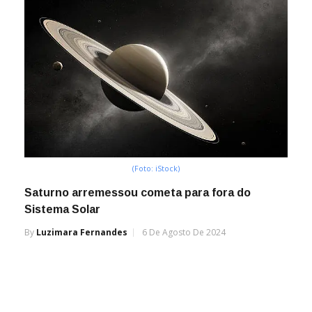
(Foto: iStock)
Saturno arremessou cometa para fora do
Sistema Solar
By
Luzimara Fernandes
6 De Agosto De 2024