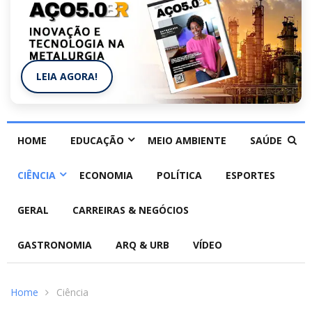
LEIA AGORA!
HOME
EDUCAÇÃO
MEIO AMBIENTE
SAÚDE
CIÊNCIA
ECONOMIA
POLÍTICA
ESPORTES
GERAL
CARREIRAS & NEGÓCIOS
GASTRONOMIA
ARQ & URB
VÍDEO
Home
Ciência