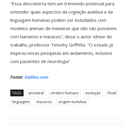
“Essa descoberta tem um tremendo potencial para
entender quais aspectos da cognição auditiva e da
linguagem humanas podem ser estudados com
modelos animais de maneiras que não são possíveis
com humanos e macacos”, disse o autor sênior do
trabalho, professor Timothy Griffiths. “O estudo já
inspirou novas pesquisas em andamento, inclusive
com pacientes de neurologia”.
Fonte:
Galileu.com
TAGS:
ancestral
cérebro humano
evolução
fóssil
linguagem
macacos
origem evolutiva