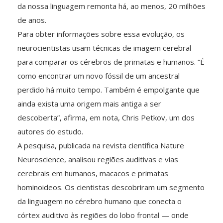
da nossa linguagem remonta há, ao menos, 20 milhões
de anos.
Para obter informações sobre essa evolução, os
neurocientistas usam técnicas de imagem cerebral
para comparar os cérebros de primatas e humanos. “É
como encontrar um novo fóssil de um ancestral
perdido há muito tempo. Também é empolgante que
ainda exista uma origem mais antiga a ser
descoberta”, afirma, em nota, Chris Petkov, um dos
autores do estudo.
A pesquisa, publicada na revista científica Nature
Neuroscience, analisou regiões auditivas e vias
cerebrais em humanos, macacos e primatas
hominoideos. Os cientistas descobriram um segmento
da linguagem no cérebro humano que conecta o
córtex auditivo às regiões do lobo frontal — onde