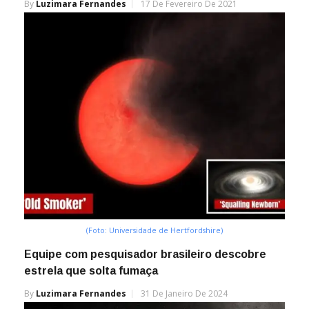
By
Luzimara Fernandes
17 De Fevereiro De 2021
(Foto: Universidade de Hertfordshire)
Equipe com pesquisador brasileiro descobre
estrela que solta fumaça
By
Luzimara Fernandes
31 De Janeiro De 2024