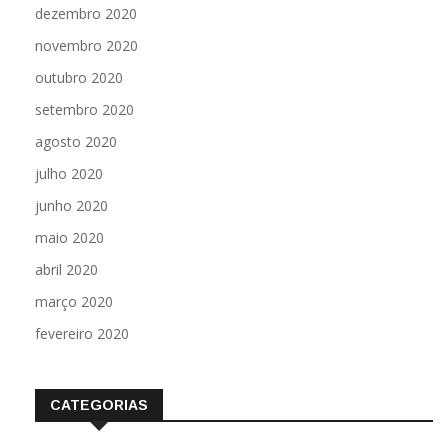
dezembro 2020
novembro 2020
outubro 2020
setembro 2020
agosto 2020
julho 2020
junho 2020
maio 2020
abril 2020
março 2020
fevereiro 2020
CATEGORIAS