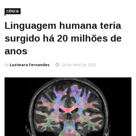
CIÊNCIA
Linguagem humana teria
surgido há 20 milhões de
anos
By
Luzimara Fernandes
24 De Abril De 2020