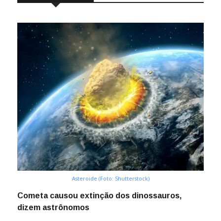
Asteroide (Foto: Shutterstock)
Cometa causou extinção dos dinossauros,
dizem astrônomos