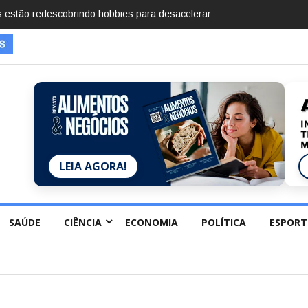
mentos em 2025, diz Anuário de Segurança Pública
LEIA AGORA!
SAÚDE
CIÊNCIA
ECONOMIA
POLÍTICA
ESPORT