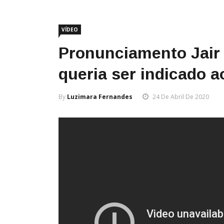
VÍDEO
Pronunciamento Jair
queria ser indicado 
By
Luzimara Fernandes
24 De Abril De 2020