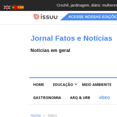
Brasil registra 84,2 mil desapareci
Jornal Fatos e Notícias
Notícias em geral
HOME
EDUCAÇÃO
MEIO AMBIENTE
GASTRONOMIA
ARQ & URB
VÍDEO
Home
Vídeo