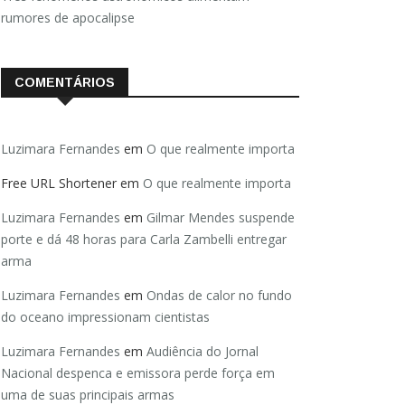
rumores de apocalipse
COMENTÁRIOS
Luzimara Fernandes
em
O que realmente importa
Free URL Shortener
em
O que realmente importa
Luzimara Fernandes
em
Gilmar Mendes suspende
porte e dá 48 horas para Carla Zambelli entregar
arma
Luzimara Fernandes
em
Ondas de calor no fundo
do oceano impressionam cientistas
Luzimara Fernandes
em
Audiência do Jornal
Nacional despenca e emissora perde força em
uma de suas principais armas