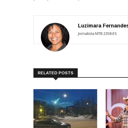
Post
Luzimara Fernande
Jornalista MTB 2358-ES
RELATED POSTS