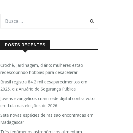
POSTS RECENTES
Crochê, jardinagem, diário: mulheres estão
redescobrindo hobbies para desacelerar
Brasil registra 84,2 mil desaparecimentos em
2025, diz Anuário de Segurança Pública
Jovens evangélicos criam rede digital contra voto
em Lula nas eleições de 2026
Sete novas espécies de rãs são encontradas em
Madagascar
Três fenômenos astronômicos alimentam