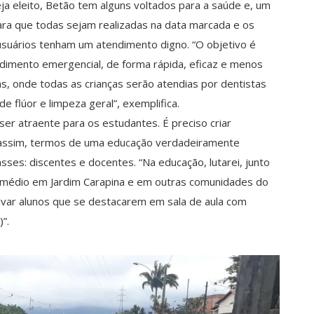
ja eleito, Betão tem alguns voltados para a saúde e, um
para que todas sejam realizadas na data marcada e os
suários tenham um atendimento digno. “O objetivo é
imento emergencial, de forma rápida, eficaz e menos
s, onde todas as crianças serão atendias por dentistas
e flúor e limpeza geral”, exemplifica.
r atraente para os estudantes. É preciso criar
e, assim, termos de uma educação verdadeiramente
asses: discentes e docentes. “Na educação, lutarei, junto
o médio em Jardim Carapina e em outras comunidades do
var alunos que se destacarem em sala de aula com
)”.