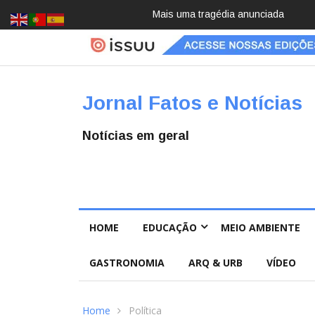
Pai e filho
Jornal Fatos e Notícias
Notícias em geral
HOME
EDUCAÇÃO
MEIO AMBIENTE
GASTRONOMIA
ARQ & URB
VÍDEO
Home
Política