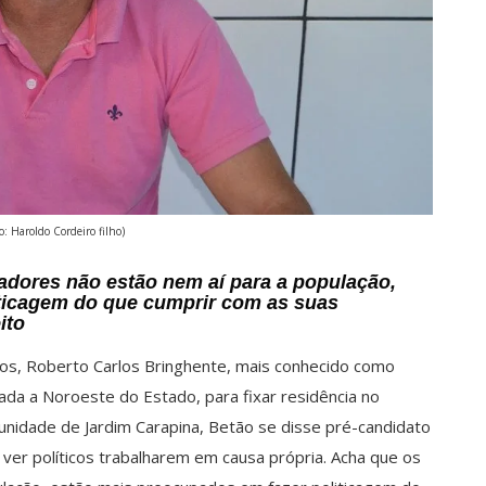
o: Haroldo Cordeiro filho)
adores não estão nem aí para a população,
ticagem do que cumprir com as suas
ito
os, Roberto Carlos Bringhente, mais conhecido como
izada a Noroeste do Estado, para fixar residência no
unidade de Jardim Carapina, Betão se disse pré-candidato
ver políticos trabalharem em causa própria. Acha que os