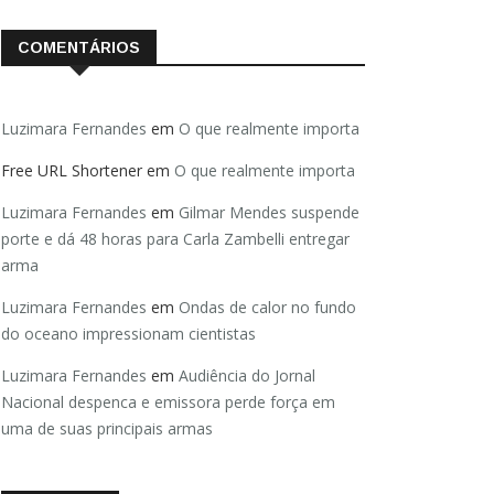
COMENTÁRIOS
Luzimara Fernandes
em
O que realmente importa
Free URL Shortener
em
O que realmente importa
Luzimara Fernandes
em
Gilmar Mendes suspende
porte e dá 48 horas para Carla Zambelli entregar
arma
Luzimara Fernandes
em
Ondas de calor no fundo
do oceano impressionam cientistas
Luzimara Fernandes
em
Audiência do Jornal
Nacional despenca e emissora perde força em
uma de suas principais armas