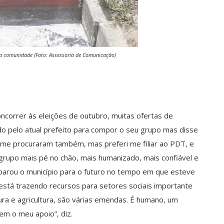
a comunidade (Foto: Assessoria de Comunicação)
ncorrer às eleições de outubro, muitas ofertas de
ado pelo atual prefeito para compor o seu grupo mas disse
 me procuraram também, mas preferi me filiar ao PDT, e
 grupo mais pé no chão, mais humanizado, mais confiável e
eparou o município para o futuro no tempo em que esteve
 está trazendo recursos para setores sociais importante
ura e agricultura, são várias emendas. É humano, um
tem o meu apoio”, diz.