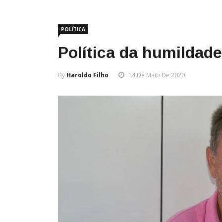
POLÍTICA
Política da humildad
By
Haroldo Filho
14 De Maio De 2020