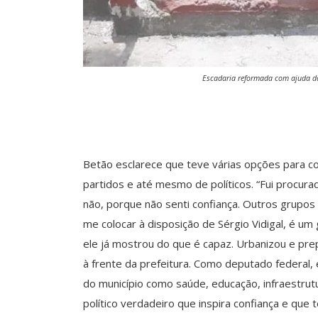
Escadaria reformada com ajuda d
Betão esclarece que teve várias opções para co
partidos e até mesmo de políticos. “Fui procur
não, porque não senti confiança. Outros grupos
me colocar à disposição de Sérgio Vidigal, é um
ele já mostrou do que é capaz. Urbanizou e pr
à frente da prefeitura. Como deputado federal,
do município como saúde, educação, infraestrut
político verdadeiro que inspira confiança e que 