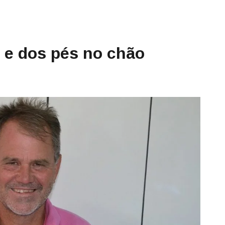
e e dos pés no chão