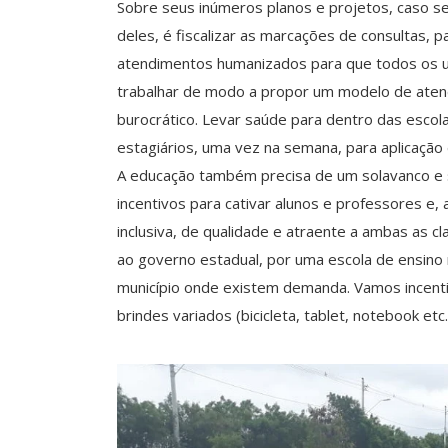
Sobre seus inúmeros planos e projetos, caso se
deles, é fiscalizar as marcações de consultas, 
atendimentos humanizados para que todos os u
trabalhar de modo a propor um modelo de atend
burocrático. Levar saúde para dentro das escola
estagiários, uma vez na semana, para aplicação d
A educação também precisa de um solavanco e se
incentivos para cativar alunos e professores 
inclusiva, de qualidade e atraente a ambas as cl
ao governo estadual, por uma escola de ensin
município onde existem demanda. Vamos incenti
brindes variados (bicicleta, tablet, notebook etc.