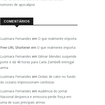
rumores de apocalipse
COMENTÁRIOS
Luzimara Fernandes
em
O que realmente importa
Free URL Shortener
em
O que realmente importa
Luzimara Fernandes
em
Gilmar Mendes suspende
porte e dá 48 horas para Carla Zambelli entregar
arma
Luzimara Fernandes
em
Ondas de calor no fundo
do oceano impressionam cientistas
Luzimara Fernandes
em
Audiência do Jornal
Nacional despenca e emissora perde força em
uma de suas principais armas