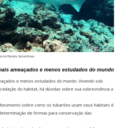
tnik/Natalia Seliverstova)
s mais ameaçados e menos estudados do mundo
eaçados e menos estudados do mundo. Vivendo sob
radação do habitat, há dúvidas sobre sua sobrevivência a
onhecimento sobre como os tubarões usam seus habitats é
e determinação de formas para conservação das