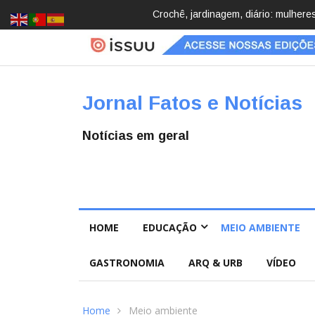
Brasil registra 84,2 mil desapareci
Jornal Fatos e Notícias
Notícias em geral
HOME
EDUCAÇÃO
MEIO AMBIENTE
GASTRONOMIA
ARQ & URB
VÍDEO
Home
Meio ambiente