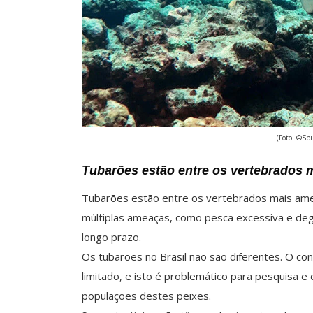
(Foto: ©Spu
Tubarões estão entre os vertebrado
Tubarões estão entre os vertebrados mais am
múltiplas ameaças, como pesca excessiva e deg
longo prazo.
Os tubarões no Brasil não são diferentes. O c
limitado, e isto é problemático para pesquisa 
populações destes peixes.