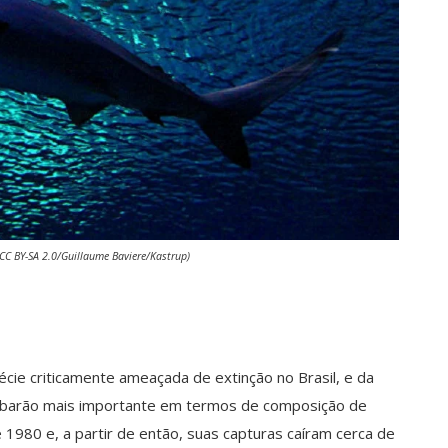
CC BY-SA 2.0/Guillaume Baviere/Kastrup)
ie criticamente ameaçada de extinção no Brasil, e da
o tubarão mais importante em termos de composição de
 1980 e, a partir de então, suas capturas caíram cerca de