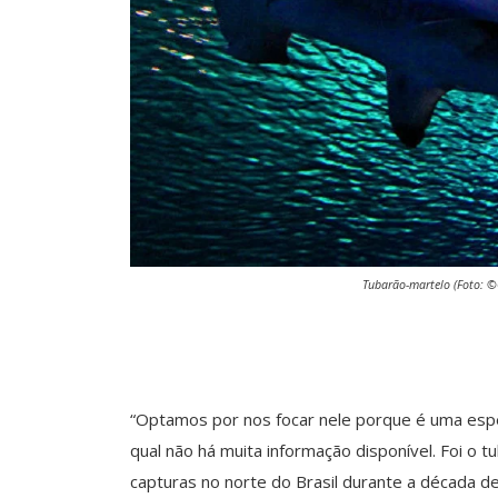
Tubarão-martelo (Foto: ©
“Optamos por nos focar nele porque é uma espéc
qual não há muita informação disponível. Foi 
capturas no norte do Brasil durante a década de