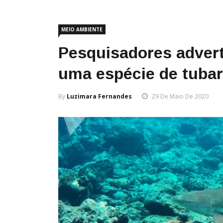
MEIO AMBIENTE
Pesquisadores advert
uma espécie de tubar
By
Luzimara Fernandes
29 De Maio De 2020