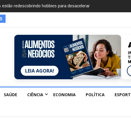
mentos em 2025, diz Anuário de Segurança Pública
LEIA AGORA!
SAÚDE
CIÊNCIA
ECONOMIA
POLÍTICA
ESPORT