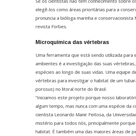
Se os cientistas não têm conhecimento sobre o
elegê-los como áreas prioritárias para a conse
pronuncia a bióloga marinha e conservacionista 
revista Forbes.
Microquímica das vértebras
Uma ferramenta que está sendo utilizada para 
ambientes é a investigação das suas vértebras,
espécies ao longo de suas vidas. Uma equipe de c
vértebras para investigar o habitat de um tubar
porosus) no litoral norte do Brasil.
“Iniciamos este projeto porque nosso laborató
algum tempo, mas nunca com uma espécie da cos
cientista Leonardo Manir Feitosa, da Universid
mistério para todos nós, principalmente porqu
habitat. É também uma das maiores áreas de pes