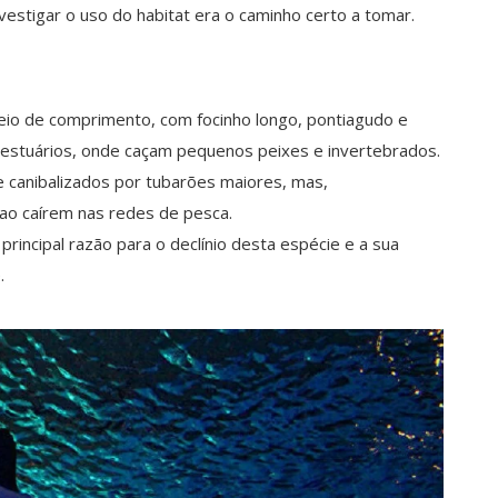
nvestigar o uso do habitat era o caminho certo a tomar.
eio de comprimento, com focinho longo, pontiagudo e
 estuários, onde caçam pequenos peixes e invertebrados.
 canibalizados por tubarões maiores, mas,
 ao caírem nas redes de pesca.
incipal razão para o declínio desta espécie e a sua
.