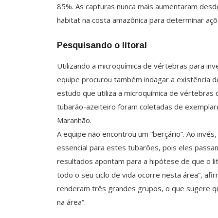
85%. As capturas nunca mais aumentaram desde 
habitat na costa amazônica para determinar açõe
Pesquisando o litoral
Utilizando a microquímica de vértebras para inv
equipe procurou também indagar a existência de 
estudo que utiliza a microquímica de vértebras 
tubarão-azeiteiro foram coletadas de exempla
Maranhão.
A equipe não encontrou um “berçário”. Ao invés
essencial para estes tubarões, pois eles passa
resultados apontam para a hipótese de que o lit
todo o seu ciclo de vida ocorre nesta área”, af
renderam três grandes grupos, o que sugere qu
na área”.