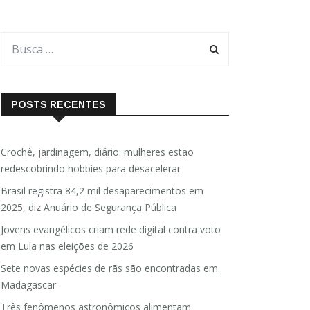
POSTS RECENTES
Crochê, jardinagem, diário: mulheres estão
redescobrindo hobbies para desacelerar
Brasil registra 84,2 mil desaparecimentos em
2025, diz Anuário de Segurança Pública
Jovens evangélicos criam rede digital contra voto
em Lula nas eleições de 2026
Sete novas espécies de rãs são encontradas em
Madagascar
Três fenômenos astronômicos alimentam