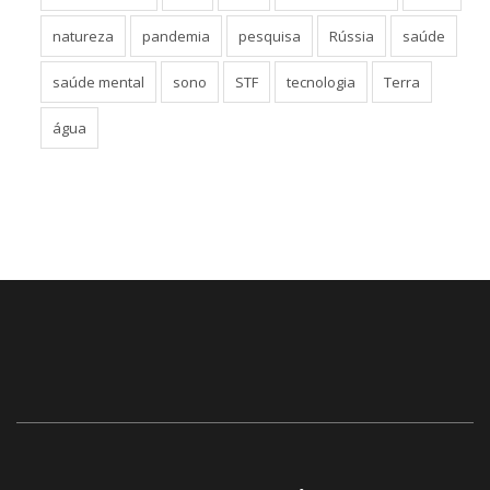
natureza
pandemia
pesquisa
Rússia
saúde
saúde mental
sono
STF
tecnologia
Terra
água