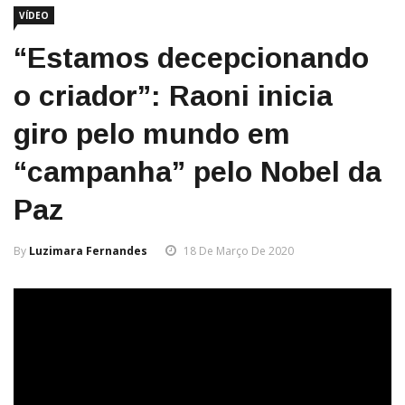
VÍDEO
“Estamos decepcionando
o criador”: Raoni inicia
giro pelo mundo em
“campanha” pelo Nobel da
Paz
By
Luzimara Fernandes
18 De Março De 2020