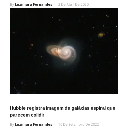
By
Luzimara Fernandes
2 De Abril De 2020
Hubble registra imagem de galáxias espiral que
parecem colidir
By
Luzimara Fernandes
16 De Setembro De 2022