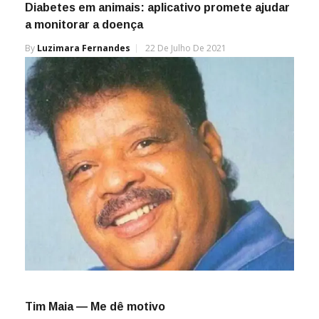
Diabetes em animais: aplicativo promete ajudar
a monitorar a doença
By
Luzimara Fernandes
22 De Julho De 2021
Tim Maia — Me dê motivo