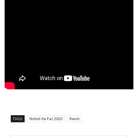
TAGS:
Nobel da Paz 2020
Raoni