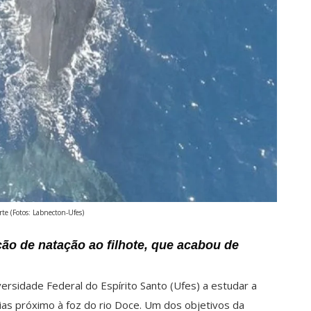
rte (Fotos: Labnecton-Ufes)
ção de natação ao filhote, que acabou de
rsidade Federal do Espírito Santo (Ufes) a estudar a
ias próximo à foz do rio Doce. Um dos objetivos da