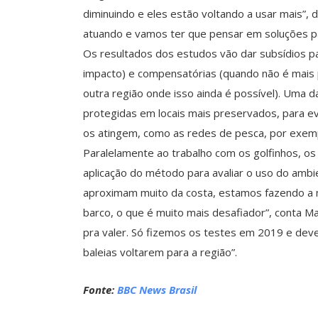
diminuindo e eles estão voltando a usar mais”, d
atuando e vamos ter que pensar em soluções pa
Os resultados dos estudos vão dar subsídios p
impacto) e compensatórias (quando não é mais p
outra região onde isso ainda é possível). Uma d
protegidas em locais mais preservados, para e
os atingem, como as redes de pesca, por exem
Paralelamente ao trabalho com os golfinhos, 
aplicação do método para avaliar o uso do ambi
aproximam muito da costa, estamos fazendo a 
barco, o que é muito mais desafiador”, conta 
pra valer. Só fizemos os testes em 2019 e dev
baleias voltarem para a região”.
Fonte:
BBC News Brasil