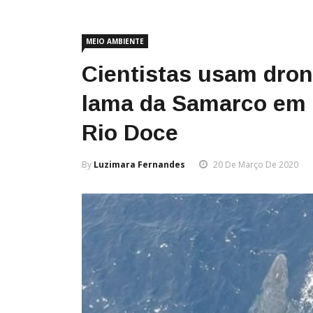
MEIO AMBIENTE
Cientistas usam dron
lama da Samarco em b
Rio Doce
By
Luzimara Fernandes
20 De Março De 2020