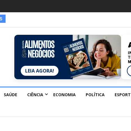
es estão redescobrindo hobbies para desacelerar
LEIA AGORA!
SAÚDE
CIÊNCIA
ECONOMIA
POLÍTICA
ESPORT