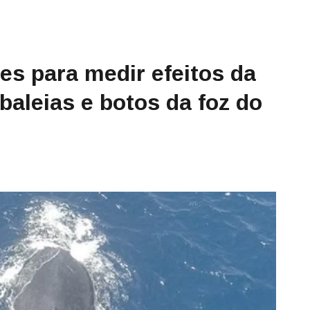
es para medir efeitos da
aleias e botos da foz do