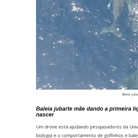
Baleia juba
Baleia jubarte mãe dando a primeira li
nascer
Um drone está ajudando pesquisadores da Unive
biologia e o comportamento de golfinhos e bale