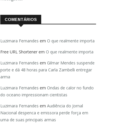
COMENTÁRIOS
Luzimara Fernandes
em
O que realmente importa
Free URL Shortener
em
O que realmente importa
Luzimara Fernandes
em
Gilmar Mendes suspende
porte e dá 48 horas para Carla Zambelli entregar
arma
Luzimara Fernandes
em
Ondas de calor no fundo
do oceano impressionam cientistas
Luzimara Fernandes
em
Audiência do Jornal
Nacional despenca e emissora perde força em
uma de suas principais armas