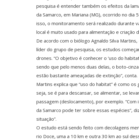
pesquisa é entender também os efeitos da lam
da Samarco, em Mariana (MG), ocorrido no dia 
isso, o monitoramento será realizado durante v
local é muito usado para alimentação e criação d
De acordo com o biólogo Agnaldo Silva Martins
líder do grupo de pesquisa, os estudos começ
drones. “O objetivo é conhecer o ‘uso do habita
sendo que pelo menos duas delas, o boto-cinza 
estão bastante ameaçadas de extinção”, conta.
Martins explica que “uso do habitat” é como os g
seja, se é para descansar, se alimentar, se leva
passagem (deslocamento), por exemplo. “Com is
da Samarco pode ter sobre essas espécies”, diz
situação”.
O estudo está sendo feito com decolagens mens
rio Doce, uma a 10 km e outra 30 km ao sul dess