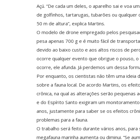
Açú. “De cada um deles, o aparelho sai e voa um
de golfinhos, tartarugas, tubarões ou qualquer 
50 m de altura”, explica Martins.
O modelo de drone empregado pelos pesquisado
pesa apenas 700 g e é muito fácil de transport
devido ao baixo custo e aos altos riscos de per
ocorre qualquer evento que obrigue o pouso, o 
ocorre, ele afunda. Já perdemos um dessa forma
Por enquanto, os cientistas não têm uma ideia 
sobre a fauna local. De acordo Martins, os efei
crônica, na qual as alterações serão pequenas a
e do Espírito Santo exigiram um monitoramento 
anos, justamente para saber se os efeitos crô
problemas para a fauna.
O trabalho será feito durante vários anos, para
megafauna marinha aumenta ou diminui. “Se aume