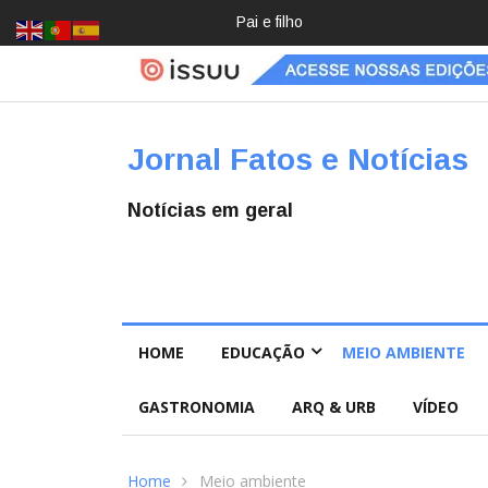
Crochê, jardinagem, diário: mulher
Jornal Fatos e Notícias
Notícias em geral
HOME
EDUCAÇÃO
MEIO AMBIENTE
GASTRONOMIA
ARQ & URB
VÍDEO
Home
Meio ambiente