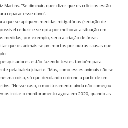
iz Martins. “Se diminuir, quer dizer que os crônicos estão
ra reparar esse dano”.
ara que se apliquem medidas mitigatórias (redução de
ossível reduzir e se opta por melhorar a situação em
as medidas, por exemplo, seria a criação de áreas
vitar que os animais sejam mortos por outras causas que
plo.
os pesquisadores estão fazendo testes também para
ente pela baleia jubarte. “Mas, como esses animais não se
mesma coisa, só que decolando o drone a partir de um
Martins. “Nesse caso, o monitoramento ainda não começou
emos iniciar o monitoramento agora em 2020, quando as