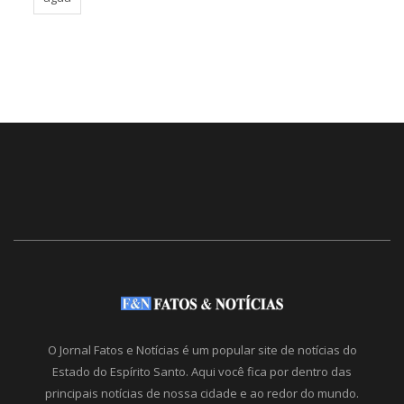
O Jornal Fatos e Notícias é um popular site de notícias do
Estado do Espírito Santo. Aqui você fica por dentro das
principais notícias de nossa cidade e ao redor do mundo.