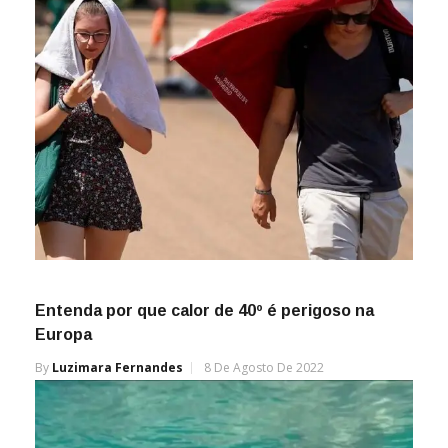
Entenda por que calor de 40º é perigoso na
Europa
By
Luzimara Fernandes
8 De Agosto De 2022