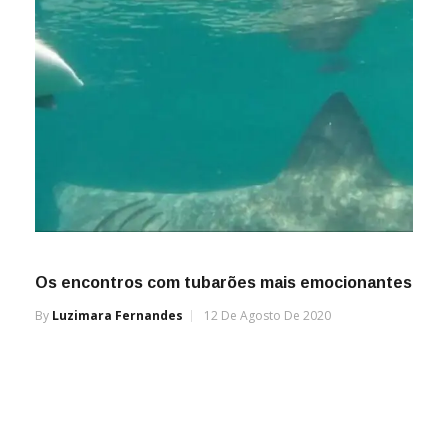
Os encontros com tubarões mais emocionantes
By
Luzimara Fernandes
12 De Agosto De 2020