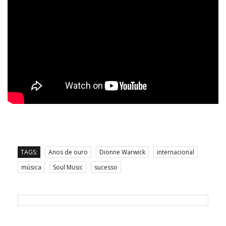
TAGS:
Anos de ouro
Dionne Warwick
internacional
música
Soul Music
sucesso