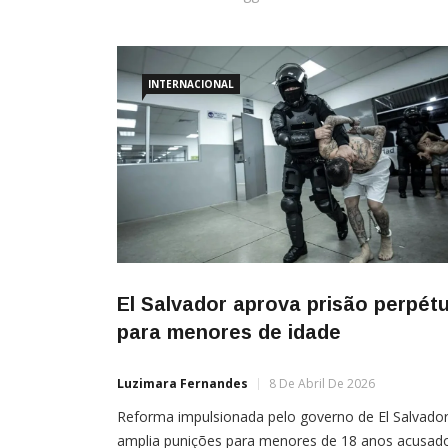
INTERNACIONAL
El Salvador aprova prisão perpét
para menores de idade
Luzimara Fernandes
8 De Abril De 2026
Reforma impulsionada pelo governo de El Salvado
amplia punições para menores de 18 anos acusad