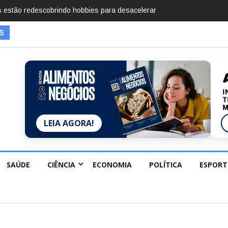
mentos em 2025, diz Anuário de Segurança Pública
LEIA AGORA!
SAÚDE
CIÊNCIA
ECONOMIA
POLÍTICA
ESPORT