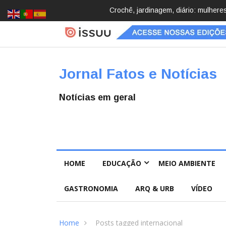
Brasil registra 84,2 mil desapareci
Jornal Fatos e Notícias
Notícias em geral
HOME
EDUCAÇÃO
MEIO AMBIENTE
GASTRONOMIA
ARQ & URB
VÍDEO
Home
Posts tagged internacional