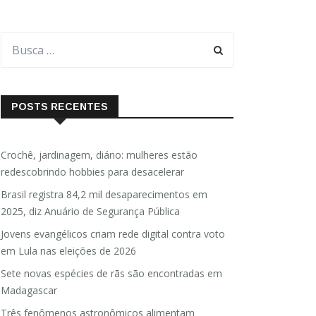
POSTS RECENTES
Crochê, jardinagem, diário: mulheres estão
redescobrindo hobbies para desacelerar
Brasil registra 84,2 mil desaparecimentos em
2025, diz Anuário de Segurança Pública
Jovens evangélicos criam rede digital contra voto
em Lula nas eleições de 2026
Sete novas espécies de rãs são encontradas em
Madagascar
Três fenômenos astronômicos alimentam