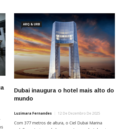
ARQ & URB
ua
Dubai inaugura o hotel mais alto do
mundo
Luzimara Fernandes
12 De Dezembro De 2025
r
Com 377 metros de altura, o Ciel Dubai Marina
os