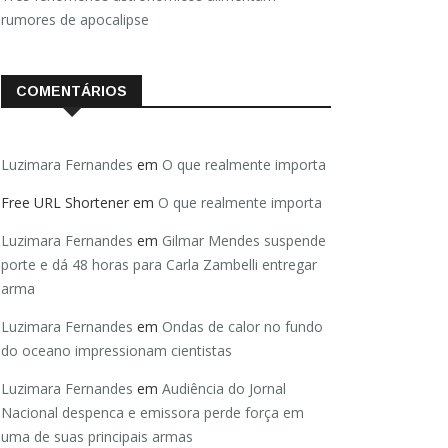
rumores de apocalipse
COMENTÁRIOS
Luzimara Fernandes
em
O que realmente importa
Free URL Shortener
em
O que realmente importa
Luzimara Fernandes
em
Gilmar Mendes suspende
porte e dá 48 horas para Carla Zambelli entregar
arma
Luzimara Fernandes
em
Ondas de calor no fundo
do oceano impressionam cientistas
Luzimara Fernandes
em
Audiência do Jornal
Nacional despenca e emissora perde força em
uma de suas principais armas