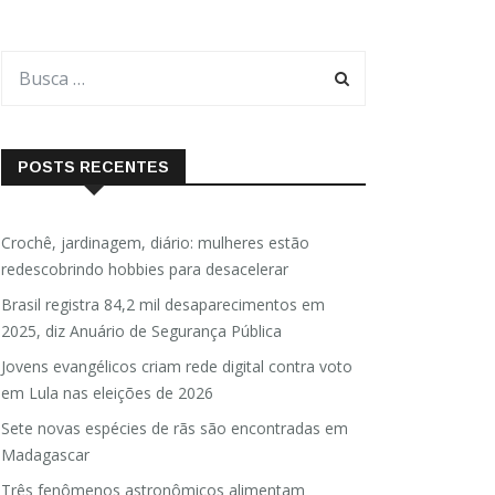
POSTS RECENTES
Crochê, jardinagem, diário: mulheres estão
redescobrindo hobbies para desacelerar
Brasil registra 84,2 mil desaparecimentos em
2025, diz Anuário de Segurança Pública
Jovens evangélicos criam rede digital contra voto
em Lula nas eleições de 2026
Sete novas espécies de rãs são encontradas em
Madagascar
Três fenômenos astronômicos alimentam