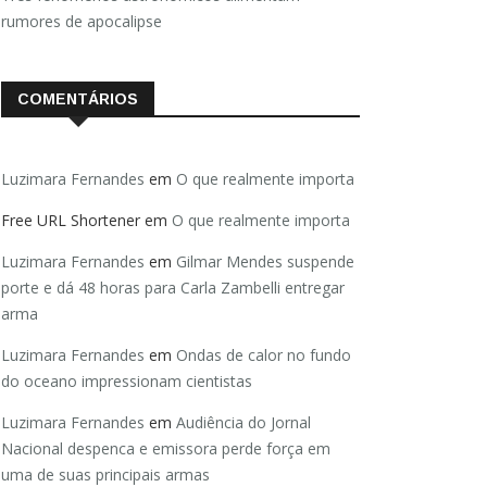
rumores de apocalipse
COMENTÁRIOS
Luzimara Fernandes
em
O que realmente importa
Free URL Shortener
em
O que realmente importa
Luzimara Fernandes
em
Gilmar Mendes suspende
porte e dá 48 horas para Carla Zambelli entregar
arma
Luzimara Fernandes
em
Ondas de calor no fundo
do oceano impressionam cientistas
Luzimara Fernandes
em
Audiência do Jornal
Nacional despenca e emissora perde força em
uma de suas principais armas