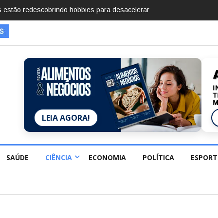
mentos em 2025, diz Anuário de Segurança Pública
LEIA AGORA!
SAÚDE
CIÊNCIA
ECONOMIA
POLÍTICA
ESPORT