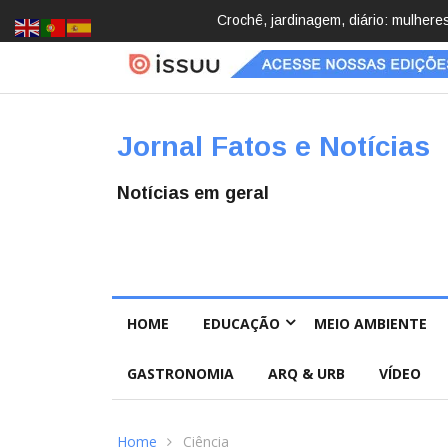
Brasil registra 84,2 mil desapareci
Jornal Fatos e Notícias
Notícias em geral
HOME
EDUCAÇÃO
MEIO AMBIENTE
GASTRONOMIA
ARQ & URB
VÍDEO
Home
Ciência