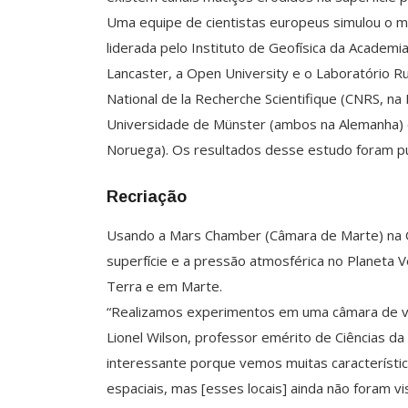
Uma equipe de cientistas europeus simulou o mo
liderada pelo Instituto de Geofísica da Academi
Lancaster, a Open University e o Laboratório R
National de la Recherche Scientifique (CNRS, na
Universidade de Münster (ambos na Alemanha) e
Noruega). Os resultados desse estudo foram pu
Recriação
Usando a Mars Chamber (Câmara de Marte) na Op
superfície e a pressão atmosférica no Planeta
Terra e em Marte.
“Realizamos experimentos em uma câmara de vác
Lionel Wilson, professor emérito de Ciências da
interessante porque vemos muitas característ
espaciais, mas [esses locais] ainda não foram vi