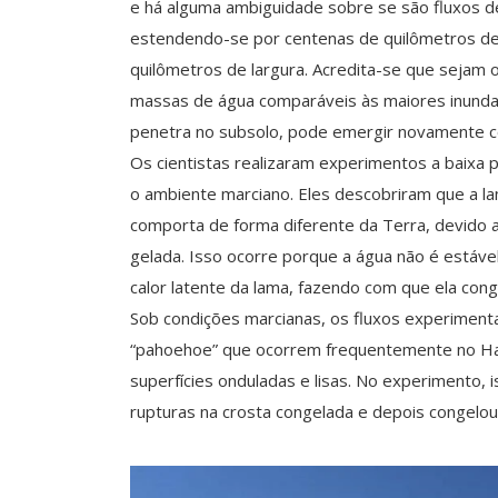
e há alguma ambiguidade sobre se são fluxos d
estendendo-se por centenas de quilômetros d
quilômetros de largura. Acredita-se que sejam
massas de água comparáveis ​​às maiores inunda
penetra no subsolo, pode emergir novamente 
Os cientistas realizaram experimentos a baixa 
o ambiente marciano. Eles descobriram que a la
comporta de forma diferente da Terra, devido 
gelada. Isso ocorre porque a água não é estáv
calor latente da lama, fazendo com que ela cong
Sob condições marcianas, os fluxos experiment
“pahoehoe” que ocorrem frequentemente no Hava
superfícies onduladas e lisas. No experimento, 
rupturas na crosta congelada e depois congelou