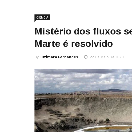
CIÊNCIA
Mistério dos fluxos 
Marte é resolvido
By
Luzimara Fernandes
22 De Maio De 2020