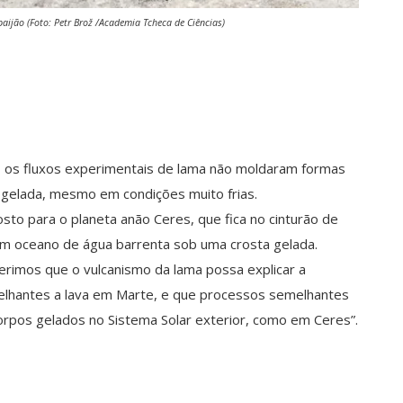
aijão (Foto: Petr Brož /Academia Tcheca de Ciências)
, os fluxos experimentais de lama não moldaram formas
 gelada, mesmo em condições muito frias.
to para o planeta anão Ceres, que fica no cinturão de
 um oceano de água barrenta sob uma crosta gelada.
ugerimos que o vulcanismo da lama possa explicar a
elhantes a lava em Marte, e que processos semelhantes
rpos gelados no Sistema Solar exterior, como em Ceres”.