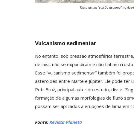
Fluxo de um “vulcão de lama” no Azerb
Vulcanismo sedimentar
No entanto, sob pressão atmosférica terrestre
de lava, não se expandiram e não tinham crosta
Esse “vulcanismo sedimentar” também foi propos
asteroides entre Marte e Júpiter. Ele pode ter
Petr Brož, principal autor do estudo, disse: “S
formação de algumas morfologias de fluxo sem
possam ser aplicados a erupções de lama em co
Fonte:
Revista Planeta