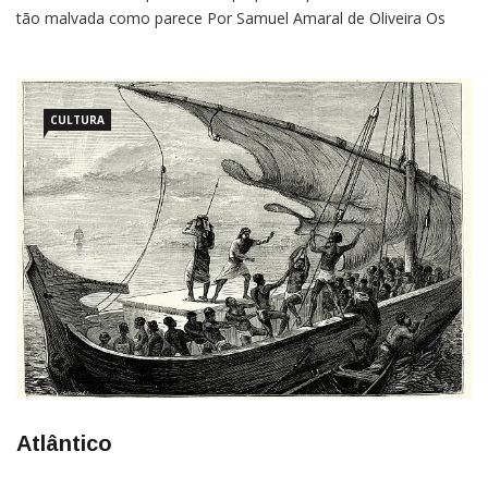
tão malvada como parece Por Samuel Amaral de Oliveira Os
oceanos da Terra são o lar de diversos seres incomuns, que os
humanos raramente veem. Nesse grupo estão as águas-vivas-
fantasma-gigante, que têm um sino de um metro […]
CULTURA
Atlântico