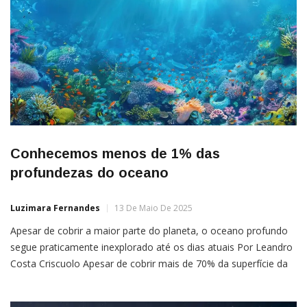
Conhecemos menos de 1% das
profundezas do oceano
Luzimara Fernandes
13 De Maio De 2025
Apesar de cobrir a maior parte do planeta, o oceano profundo
segue praticamente inexplorado até os dias atuais Por Leandro
Costa Criscuolo Apesar de cobrir mais de 70% da superfície da
Terra, grande parte do oceano permanece inexplorada. Apenas
cerca de 25% do fundo do mar foi mapeado até hoje — um