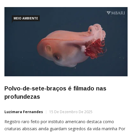
MEIO AMBIENTE
Polvo-de-sete-braços é filmado nas
profundezas
Luzimara Fernandes
15 De Dezembro De 2025
Registro raro feito por instituto americano destaca como
criaturas abissais ainda guardam segredos da vida marinha Por