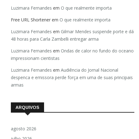
Luzimara Fernandes
em
O que realmente importa
Free URL Shortener
em
O que realmente importa
Luzimara Fernandes
em
Gilmar Mendes suspende porte e dá
48 horas para Carla Zambelli entregar arma
Luzimara Fernandes
em
Ondas de calor no fundo do oceano
impressionam cientistas
Luzimara Fernandes
em
Audiência do Jornal Nacional
despenca e emissora perde força em uma de suas principais
armas
ARQUIVOS
agosto 2026
julho 2026