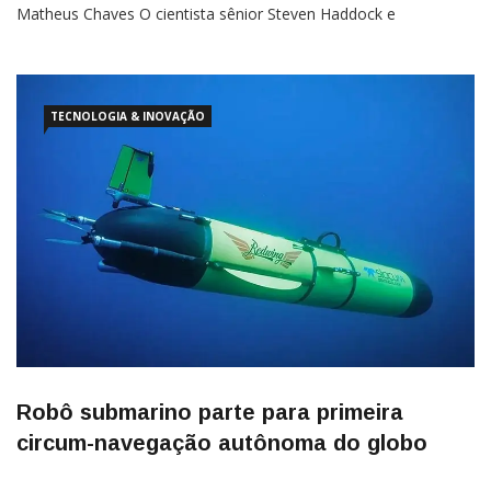
Matheus Chaves O cientista sênior Steven Haddock e
pesquisadores da Equipe de Biodiversidade e Bioóptica do
Monterey Bay Aquarium Research Institute (MBARI), nos
Estados
TECNOLOGIA & INOVAÇÃO
Robô submarino parte para primeira
circum-navegação autônoma do globo