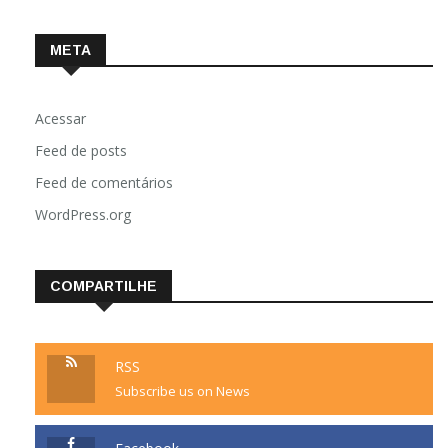
META
Acessar
Feed de posts
Feed de comentários
WordPress.org
COMPARTILHE
RSS
Subscribe us on News