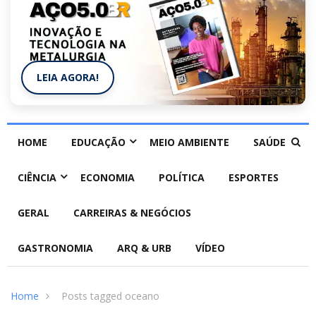
LEIA AGORA!
HOME
EDUCAÇÃO
MEIO AMBIENTE
SAÚDE
CIÊNCIA
ECONOMIA
POLÍTICA
ESPORTES
GERAL
CARREIRAS & NEGÓCIOS
GASTRONOMIA
ARQ & URB
VÍDEO
Home
Posts tagged oceano