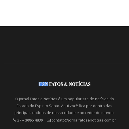
O Jornal Fatos e Notícias é um popular site de notícias do
Estado do Espírito Santo. Aqui você fica por dentro das
principais notícias de nossa cidade e ao redor do mundo.
27 –
3086-4830
contato@jornalfatosenoticias.com.br