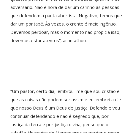
adversário. Não é hora de dar um carinho às pessoas
que defendem a pauta abortista. Negativo, temos que
dar um pontapé. Às vezes, o crente é meio ingênuo.
Devemos perdoar, mas o momento não propicia isso,
devemos estar atentos”, aconselhou.
“Um pastor, certo dia, lembrou- me que sou cristão e
que as coisas não podem ser assim e eu lembrei a ele
que nosso Deus é um Deus de justiça. Defendo e vou
continuar defendendo e não é segredo que, por
justiça da terra e por justiça divina, penso que o
cidadão Alexandre de Moraes precisa perder o cargo