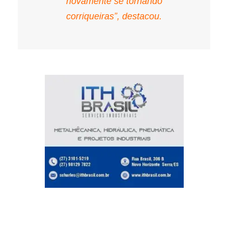
novamente se tornando
corriqueiras”, destacou.