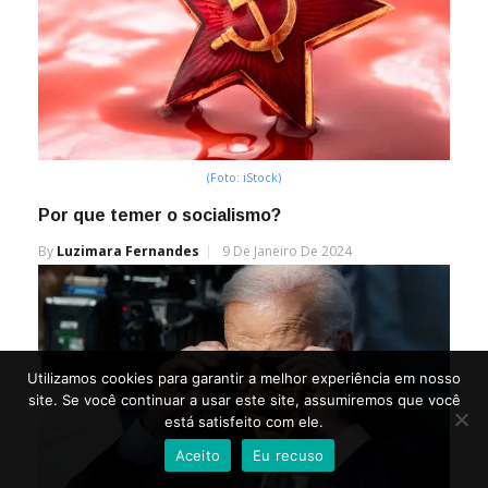
(Foto: iStock)
Por que temer o socialismo?
By
Luzimara Fernandes
9 De Janeiro De 2024
Utilizamos cookies para garantir a melhor experiência em nosso
site. Se você continuar a usar este site, assumiremos que você
está satisfeito com ele.
Aceito
Eu recuso