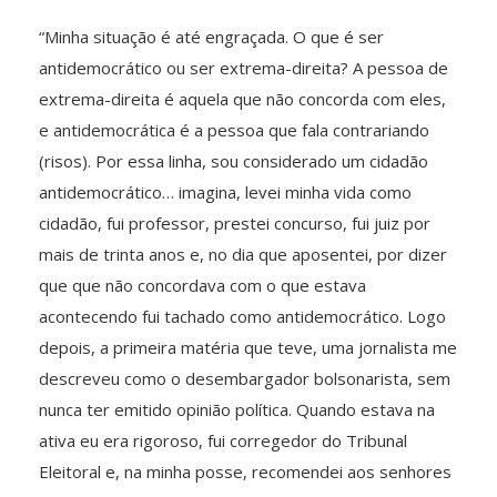
“Minha situação é até engraçada. O que é ser
antidemocrático ou ser extrema-direita? A pessoa de
extrema-direita é aquela que não concorda com eles,
e antidemocrática é a pessoa que fala contrariando
(risos). Por essa linha, sou considerado um cidadão
antidemocrático… imagina, levei minha vida como
cidadão, fui professor, prestei concurso, fui juiz por
mais de trinta anos e, no dia que aposentei, por dizer
que que não concordava com o que estava
acontecendo fui tachado como antidemocrático. Logo
depois, a primeira matéria que teve, uma jornalista me
descreveu como o desembargador bolsonarista, sem
nunca ter emitido opinião política. Quando estava na
ativa eu era rigoroso, fui corregedor do Tribunal
Eleitoral e, na minha posse, recomendei aos senhores