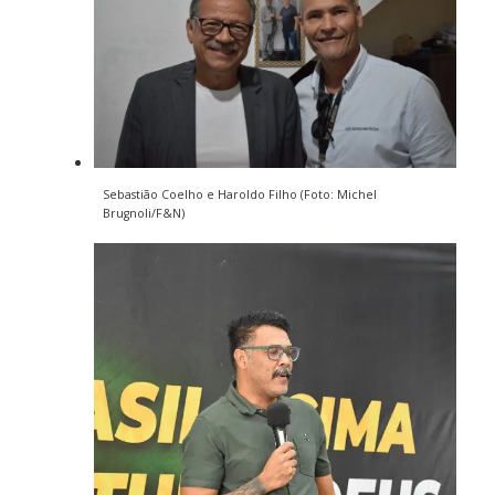
Sebastião Coelho e Haroldo Filho (Foto: Michel
Brugnoli/F&N)