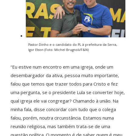
Pastor Dinho e o candidato do PL à prefeitura da Serra,
Igor Elson (Foto: Michel Brugnoli/F&N)
“Eu estive num encontro em uma igreja, onde um
desembargador da ativa, pessoa muito importante,
falou que temos que trazer todos para Cristo e fez
uma pergunta, se o presidente Lula se converter hoje,
qual igreja ele vai congregar? Chamando à união. Na
minha fala, disse concordar com tudo que o colega
falou, porém, noutra circunstância. Estamos numa
reunião religiosa, mas também trata-se de uma
questão política. O momento é de saber quem é meu