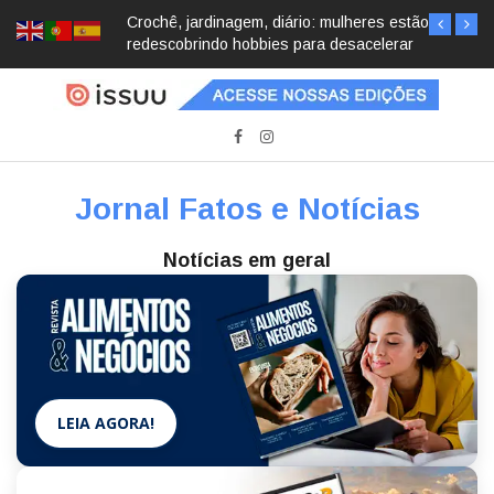
Crochê, jardinagem, diário: mulheres estão
redescobrindo hobbies para desacelerar
Jornal Fatos e Notícias
Notícias em geral
LEIA AGORA!