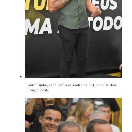
Pastor Dinho, candidato a vereadro pelo PL (Foto: Michel
Brugnoli/F&N)