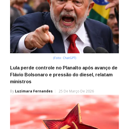
(Foto: ChatGPT)
Lula perde controle no Planalto após avanço de
Flávio Bolsonaro e pressão do diesel, relatam
ministros
By
Luzimara Fernandes
25 De Março De 2026