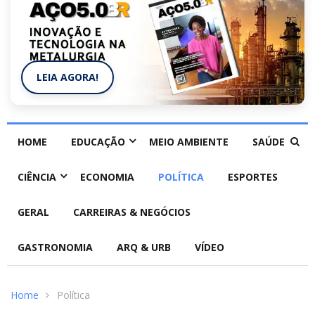
LEIA AGORA!
HOME
EDUCAÇÃO
MEIO AMBIENTE
SAÚDE
CIÊNCIA
ECONOMIA
POLÍTICA
ESPORTES
GERAL
CARREIRAS & NEGÓCIOS
GASTRONOMIA
ARQ & URB
VÍDEO
Home
Política