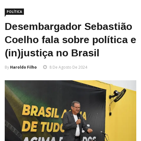
POLÍTICA
Desembargador Sebastião
Coelho fala sobre política e
(in)justiça no Brasil
By
Haroldo Filho
8 De Agosto De 2024