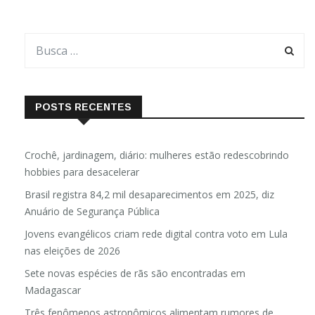
POSTS RECENTES
Crochê, jardinagem, diário: mulheres estão redescobrindo
hobbies para desacelerar
Brasil registra 84,2 mil desaparecimentos em 2025, diz
Anuário de Segurança Pública
Jovens evangélicos criam rede digital contra voto em Lula
nas eleições de 2026
Sete novas espécies de rãs são encontradas em
Madagascar
Três fenômenos astronômicos alimentam rumores de