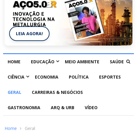
LEIA AGORA!
HOME
EDUCAÇÃO
MEIO AMBIENTE
SAÚDE
CIÊNCIA
ECONOMIA
POLÍTICA
ESPORTES
GERAL
CARREIRAS & NEGÓCIOS
GASTRONOMIA
ARQ & URB
VÍDEO
Home
Geral