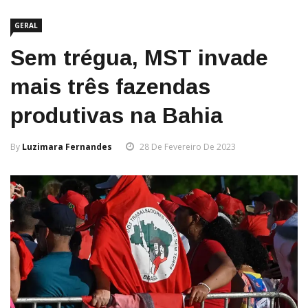
GERAL
Sem trégua, MST invade
mais três fazendas
produtivas na Bahia
By
Luzimara Fernandes
28 De Fevereiro De 2023