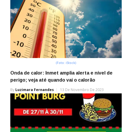
(Foto: iStock)
Onda de calor: Inmet amplia alerta e nível de
perigo; veja até quando vai o calorão
By
Luzimara Fernandes
13 De Novembro De 2023