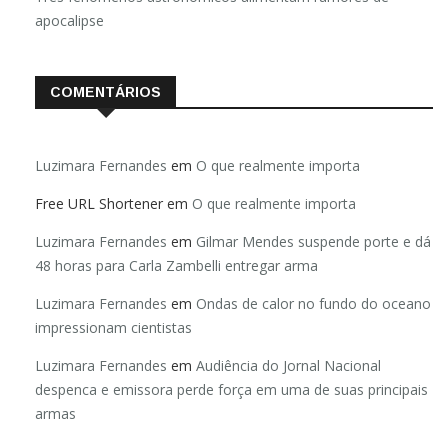
apocalipse
COMENTÁRIOS
Luzimara Fernandes
em
O que realmente importa
Free URL Shortener
em
O que realmente importa
Luzimara Fernandes
em
Gilmar Mendes suspende porte e dá
48 horas para Carla Zambelli entregar arma
Luzimara Fernandes
em
Ondas de calor no fundo do oceano
impressionam cientistas
Luzimara Fernandes
em
Audiência do Jornal Nacional
despenca e emissora perde força em uma de suas principais
armas