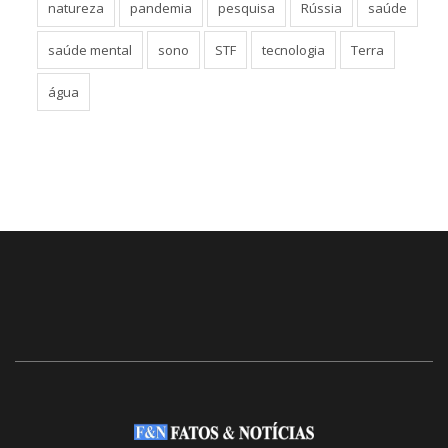
natureza
pandemia
pesquisa
Rússia
saúde
saúde mental
sono
STF
tecnologia
Terra
água