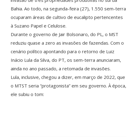
invasão de três propriedades produtivas no sul da
Bahia. Ao todo, na segunda-feira (27), 1.550 sem-terra
ocuparam áreas de cultivo de eucalipto pertencentes
à Suzano Papel e Celulose.
Durante o governo de Jair Bolsonaro, do PL, o MST
reduziu quase a zero as invasões de fazendas. Com o
cenário político apontando para o retorno de Luiz
Inácio Lula da Silva, do PT, os sem-terra anunciaram,
ainda no ano passado, a retomada de invasões.
Lula, inclusive, chegou a dizer, em março de 2022, que
o MTST seria “protagonista” em seu governo. À época,
ele subiu o tom: