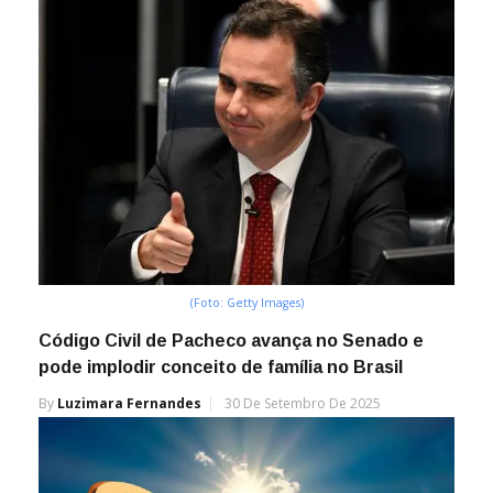
(Foto: Getty Images)
Código Civil de Pacheco avança no Senado e
pode implodir conceito de família no Brasil
By
Luzimara Fernandes
30 De Setembro De 2025