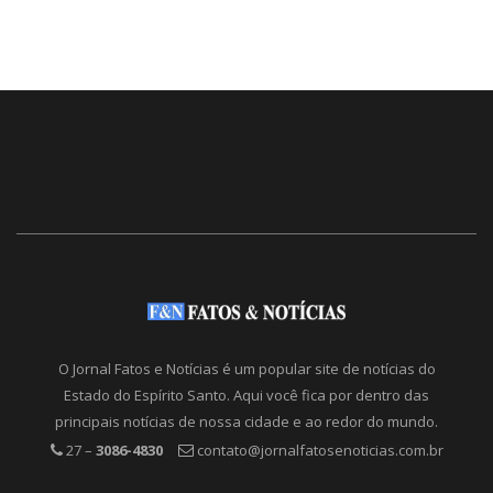
O Jornal Fatos e Notícias é um popular site de notícias do
Estado do Espírito Santo. Aqui você fica por dentro das
principais notícias de nossa cidade e ao redor do mundo.
27 –
3086-4830
contato@jornalfatosenoticias.com.br