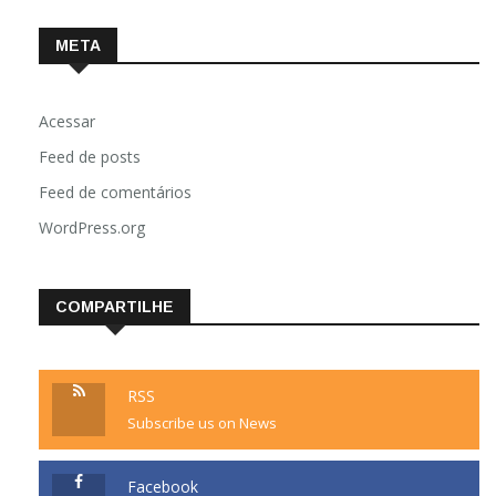
META
Acessar
Feed de posts
Feed de comentários
WordPress.org
COMPARTILHE
RSS
Subscribe us on News
Facebook