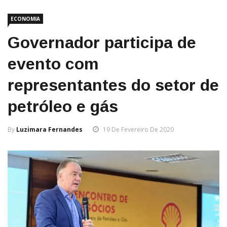
ECONOMIA
Governador participa de
evento com
representantes do setor de
petróleo e gás
By
Luzimara Fernandes
19 De Fevereiro De 2020