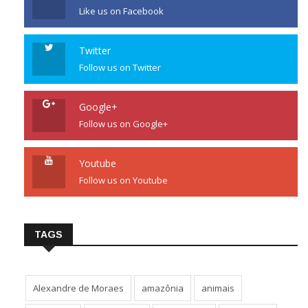
Like us on Facebook
Twitter
Follow us on Twitter
Google+
Follow us on Google+
Youtube
Follow us on Youtube
TAGS
Alexandre de Moraes
amazônia
animais