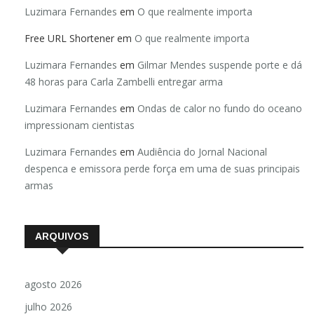
Luzimara Fernandes
em
O que realmente importa
Free URL Shortener
em
O que realmente importa
Luzimara Fernandes
em
Gilmar Mendes suspende porte e dá
48 horas para Carla Zambelli entregar arma
Luzimara Fernandes
em
Ondas de calor no fundo do oceano
impressionam cientistas
Luzimara Fernandes
em
Audiência do Jornal Nacional
despenca e emissora perde força em uma de suas principais
armas
ARQUIVOS
agosto 2026
julho 2026