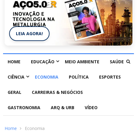
LEIA AGORA!
HOME
EDUCAÇÃO
MEIO AMBIENTE
SAÚDE
CIÊNCIA
ECONOMIA
POLÍTICA
ESPORTES
GERAL
CARREIRAS & NEGÓCIOS
GASTRONOMIA
ARQ & URB
VÍDEO
Home
Economia