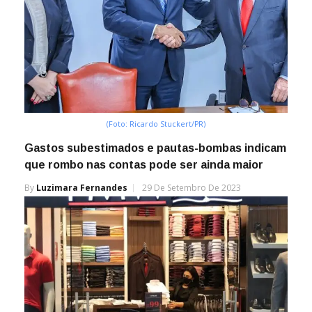
(Foto: Ricardo Stuckert/PR)
Gastos subestimados e pautas-bombas indicam
que rombo nas contas pode ser ainda maior
By
Luzimara Fernandes
29 De Setembro De 2023