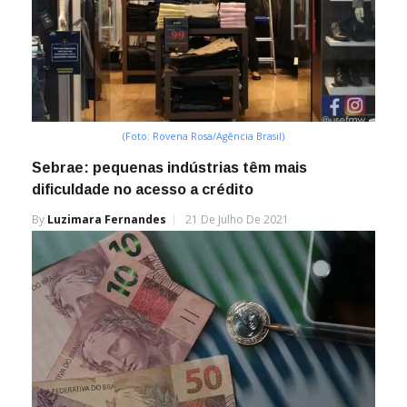
(Foto: Rovena Rosa/Agência Brasil)
Sebrae: pequenas indústrias têm mais
dificuldade no acesso a crédito
By
Luzimara Fernandes
21 De Julho De 2021