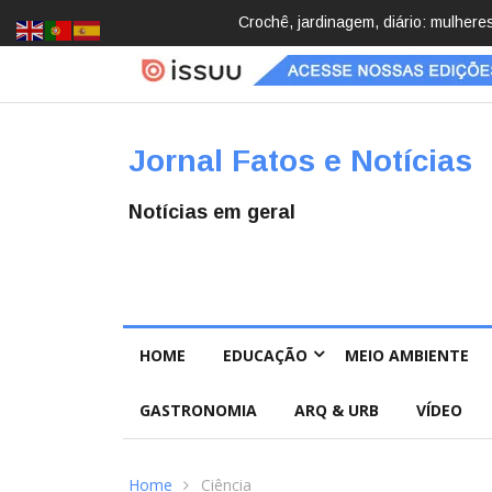
Brasil registra 84,2 mil desapareci
Jornal Fatos e Notícias
Notícias em geral
HOME
EDUCAÇÃO
MEIO AMBIENTE
GASTRONOMIA
ARQ & URB
VÍDEO
Home
Ciência