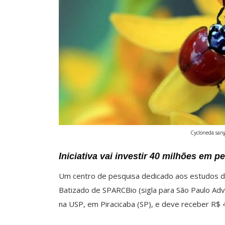
Cycloneda sang
Iniciativa vai investir 40 milhões em 
Um centro de pesquisa dedicado aos estudos de c
Batizado de SPARCBio (sigla para São Paulo Adv
na USP, em Piracicaba (SP), e deve receber R$ 