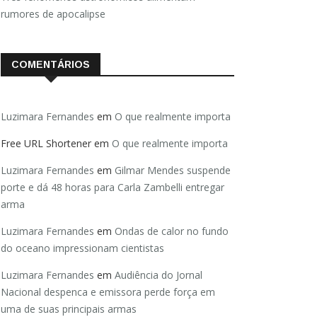
rumores de apocalipse
COMENTÁRIOS
Luzimara Fernandes
em
O que realmente importa
Free URL Shortener
em
O que realmente importa
Luzimara Fernandes
em
Gilmar Mendes suspende
porte e dá 48 horas para Carla Zambelli entregar
arma
Luzimara Fernandes
em
Ondas de calor no fundo
do oceano impressionam cientistas
Luzimara Fernandes
em
Audiência do Jornal
Nacional despenca e emissora perde força em
uma de suas principais armas