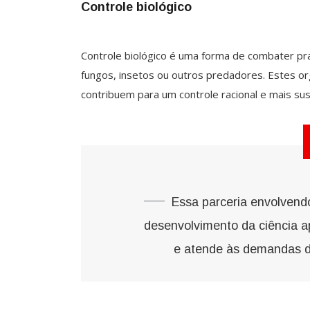
Controle biológico
Controle biológico é uma forma de combater pra
fungos, insetos ou outros predadores. Estes o
contribuem para um controle racional e mais sus
Essa parceria envolvendo
desenvolvimento da ciência ap
e atende às demandas do