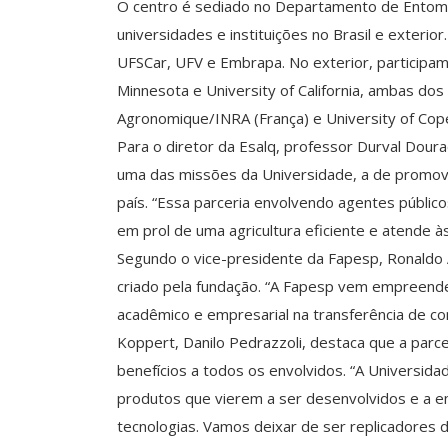
O centro é sediado no Departamento de Entomol
universidades e instituições no Brasil e exterio
UFSCar, UFV e Embrapa. No exterior, participam
Minnesota e University of California, ambas dos
Agronomique/INRA (França) e University of Cop
Para o diretor da Esalq, professor Durval Dour
uma das missões da Universidade, a de promov
país. “Essa parceria envolvendo agentes público
em prol de uma agricultura eficiente e atende à
Segundo o vice-presidente da Fapesp, Ronaldo Al
criado pela fundação. “A Fapesp vem empreend
acadêmico e empresarial na transferência de con
Koppert, Danilo Pedrazzoli, destaca que a parce
benefícios a todos os envolvidos. “A Universid
produtos que vierem a ser desenvolvidos e a 
tecnologias. Vamos deixar de ser replicadores