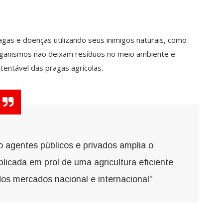
gas e doenças utilizando seus inimigos naturais, como
rganismos não deixam resíduos no meio ambiente e
tentável das pragas agrícolas.
 agentes públicos e privados amplia o
licada em prol de uma agricultura eficiente
s mercados nacional e internacional”