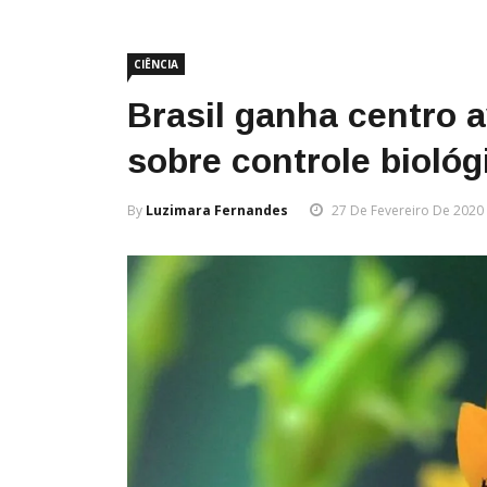
CIÊNCIA
Brasil ganha centro 
sobre controle biológ
By
Luzimara Fernandes
27 De Fevereiro De 2020