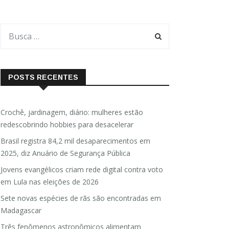
POSTS RECENTES
Crochê, jardinagem, diário: mulheres estão
redescobrindo hobbies para desacelerar
Brasil registra 84,2 mil desaparecimentos em
2025, diz Anuário de Segurança Pública
Jovens evangélicos criam rede digital contra voto
em Lula nas eleições de 2026
Sete novas espécies de rãs são encontradas em
Madagascar
Três fenômenos astronômicos alimentam