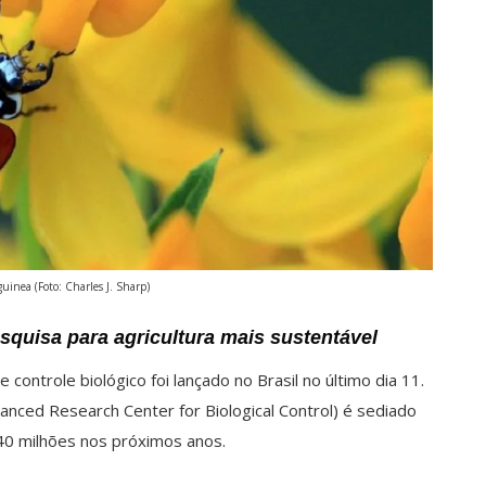
uinea (Foto: Charles J. Sharp)
pesquisa para agricultura mais sustentável
ontrole biológico foi lançado no Brasil no último dia 11.
anced Research Center for Biological Control) é sediado
40 milhões nos próximos anos.