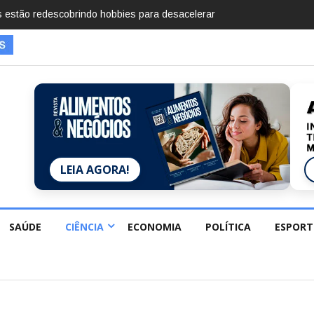
mentos em 2025, diz Anuário de Segurança Pública
LEIA AGORA!
SAÚDE
CIÊNCIA
ECONOMIA
POLÍTICA
ESPORT