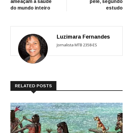
ameaçam a saúde
pele, segundo
do mundo inteiro
estudo
Luzimara Fernandes
Jornalista MTB 2358-ES
RELATED POSTS