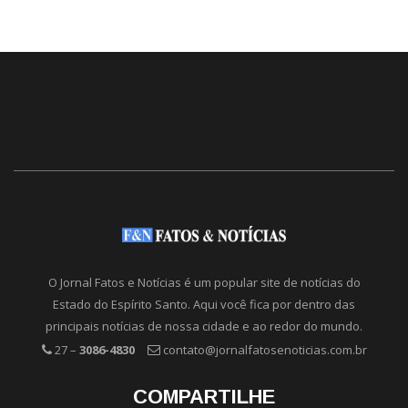
O Jornal Fatos e Notícias é um popular site de notícias do
Estado do Espírito Santo. Aqui você fica por dentro das
principais notícias de nossa cidade e ao redor do mundo.
27 –
3086-4830
contato@jornalfatosenoticias.com.br
COMPARTILHE