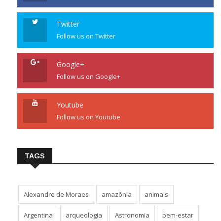
Twitter
Follow us on Twitter
Google+
Follow us on Google+
Youtube
Follow us on Youtube
TAGS
Alexandre de Moraes
amazônia
animais
Argentina
arqueologia
Astronomia
bem-estar