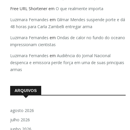
Free URL Shortener
em
O que realmente importa
Luzimara Fernandes
em
Gilmar Mendes suspende porte e dá
48 horas para Carla Zambelli entregar arma
Luzimara Fernandes
em
Ondas de calor no fundo do oceano
impressionam cientistas
Luzimara Fernandes
em
Audiência do Jornal Nacional
despenca e emissora perde força em uma de suas principais
armas
ARQUIVOS
agosto 2026
julho 2026
junho 2026