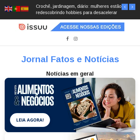
Crochê, jardinagem, diário: mulheres estão
redescobrindo hobbies para desacelerar
Jornal Fatos e Notícias
Notícias em geral
LEIA AGORA!