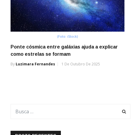
(Foto: iStock)
Ponte cósmica entre galáxias ajuda a explicar
como estrelas se formam
By
Luzimara Fernandes
1 De Outubro De 2025