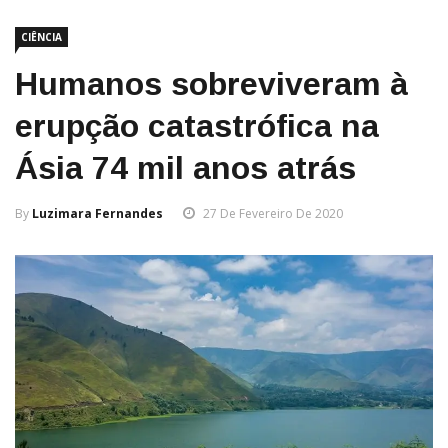
CIÊNCIA
Humanos sobreviveram à
erupção catastrófica na
Ásia 74 mil anos atrás
By
Luzimara Fernandes
27 De Fevereiro De 2020