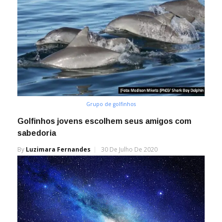
Grupo de golfinhos
Golfinhos jovens escolhem seus amigos com
sabedoria
By
Luzimara Fernandes
30 De Julho De 2020