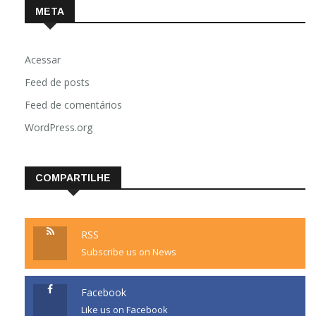
META
Acessar
Feed de posts
Feed de comentários
WordPress.org
COMPARTILHE
RSS
Subscribe us on News
Facebook
Like us on Facebook