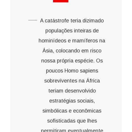
A catástrofe teria dizimado
populações inteiras de
hominídeos e mamíferos na
Ásia, colocando em risco
nossa própria espécie. Os
poucos Homo sapiens
sobreviventes na África
teriam desenvolvido
estratégias sociais,
simbólicas e econômicas
sofisticadas que lhes
permitiram eventualmente