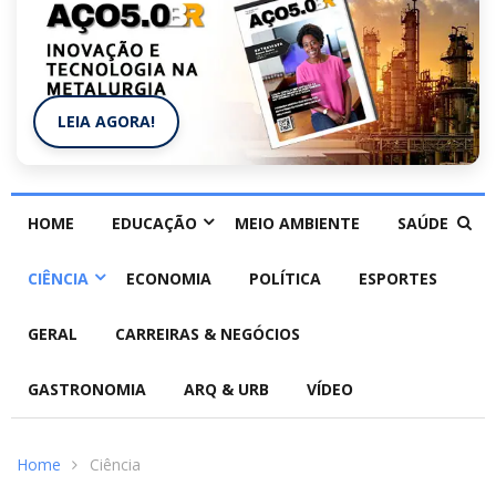
LEIA AGORA!
HOME
EDUCAÇÃO
MEIO AMBIENTE
SAÚDE
CIÊNCIA
ECONOMIA
POLÍTICA
ESPORTES
GERAL
CARREIRAS & NEGÓCIOS
GASTRONOMIA
ARQ & URB
VÍDEO
Home
Ciência