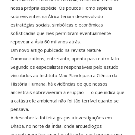
nossa própria espécie. Os poucos Homo sapiens
sobreviventes na África teriam desenvolvido
estratégias sociais, simbólicas e econômicas
sofisticadas que lhes permitiram eventualmente
repovoar a Ásia 60 mil anos atrás.
Um novo artigo publicado na revista Nature
Communications, entretanto, aponta para outro fato.
Segundo os especialistas responsáveis pelo estudo,
vinculados ao Instituto Max Planck para a Ciência da
História Humana, há evidências de que nossos
ancestrais sobreviveram à erupção — o que indica que
a catástrofe ambiental não foi tão terrível quanto se
pensava.
A descoberta foi feita graças a investigações em
Dhaba, no norte da Índia, onde arqueólogos
encontraram ferramentas utilizadas por humanos que