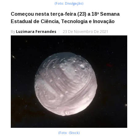
(Foto: Divulgação)
Começou nesta terça-feira (23) a 18ª Semana
Estadual de Ciência, Tecnologia e Inovação
By
Luzimara Fernandes
23 De Novembro De 2021
(Foto: iStock)