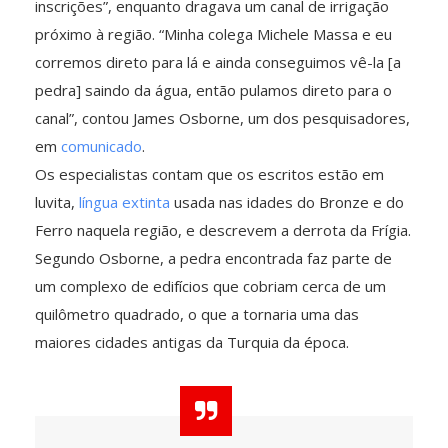
inscrições”, enquanto dragava um canal de irrigação
próximo à região. “Minha colega Michele Massa e eu
corremos direto para lá e ainda conseguimos vê-la [a
pedra] saindo da água, então pulamos direto para o
canal”, contou James Osborne, um dos pesquisadores,
em
comunicado
.
Os especialistas contam que os escritos estão em
luvita,
língua extinta
usada nas idades do Bronze e do
Ferro naquela região, e descrevem a derrota da Frígia.
Segundo Osborne, a pedra encontrada faz parte de
um complexo de edifícios que cobriam cerca de um
quilômetro quadrado, o que a tornaria uma das
maiores cidades antigas da Turquia da época.