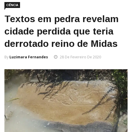
CIÊNCIA
Textos em pedra revelam
cidade perdida que teria
derrotado reino de Midas
By
Luzimara Fernandes
28 De Fevereiro De 2020