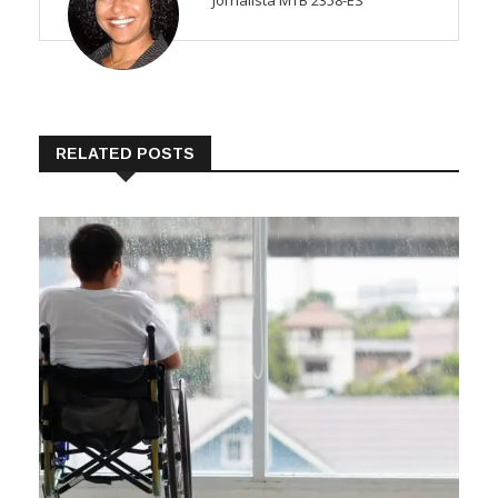
Jornalista MTB 2358-ES
RELATED POSTS