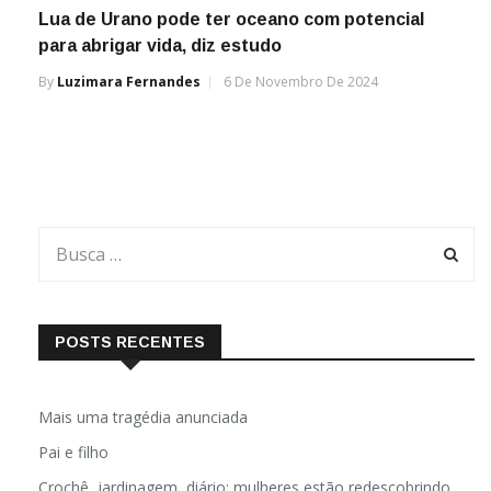
Lua de Urano pode ter oceano com potencial
para abrigar vida, diz estudo
By
Luzimara Fernandes
6 De Novembro De 2024
POSTS RECENTES
Mais uma tragédia anunciada
Pai e filho
Crochê, jardinagem, diário: mulheres estão redescobrindo