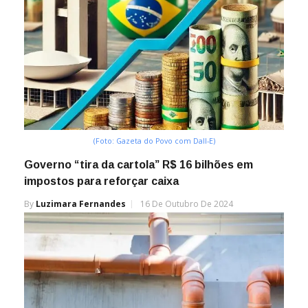
(Foto: Gazeta do Povo com Dall-E)
Governo “tira da cartola” R$ 16 bilhões em
impostos para reforçar caixa
By
Luzimara Fernandes
16 De Outubro De 2024