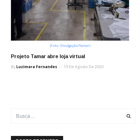
(Foto: Divulgação/Tamar)
Projeto Tamar abre loja virtual
By
Luzimara Fernandes
19 De Agosto De 2020