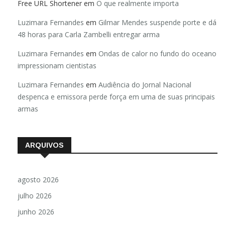
Free URL Shortener
em
O que realmente importa
Luzimara Fernandes
em
Gilmar Mendes suspende porte e dá
48 horas para Carla Zambelli entregar arma
Luzimara Fernandes
em
Ondas de calor no fundo do oceano
impressionam cientistas
Luzimara Fernandes
em
Audiência do Jornal Nacional
despenca e emissora perde força em uma de suas principais
armas
ARQUIVOS
agosto 2026
julho 2026
junho 2026