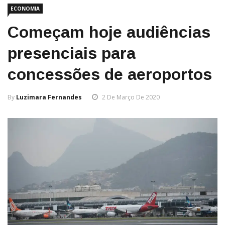
ECONOMIA
Começam hoje audiências
presenciais para
concessões de aeroportos
By
Luzimara Fernandes
2 De Março De 2020