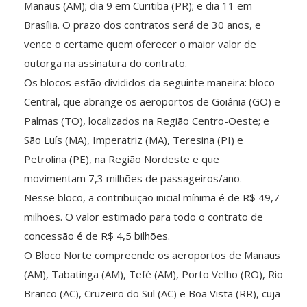
Manaus (AM); dia 9 em Curitiba (PR); e dia 11 em
Brasília. O prazo dos contratos será de 30 anos, e
vence o certame quem oferecer o maior valor de
outorga na assinatura do contrato.
Os blocos estão divididos da seguinte maneira: bloco
Central, que abrange os aeroportos de Goiânia (GO) e
Palmas (TO), localizados na Região Centro-Oeste; e
São Luís (MA), Imperatriz (MA), Teresina (PI) e
Petrolina (PE), na Região Nordeste e que
movimentam 7,3 milhões de passageiros/ano.
Nesse bloco, a contribuição inicial mínima é de R$ 49,7
milhões. O valor estimado para todo o contrato de
concessão é de R$ 4,5 bilhões.
O Bloco Norte compreende os aeroportos de Manaus
(AM), Tabatinga (AM), Tefé (AM), Porto Velho (RO), Rio
Branco (AC), Cruzeiro do Sul (AC) e Boa Vista (RR), cuja