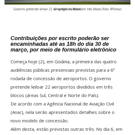
Governo pretende leiloar 22 aeroportos divididos em três blocos (Foto: ©Tomaz Silva/Agência Brasil)
Contribuições por escrito poderão ser
encaminhadas até as 18h do dia 30 de
março, por meio de formulário eletrônico
Começa hoje (2), em Goiânia, a primeira das quatro
audiências públicas presenciais previstas para a 6ª
rodada de concessão de aeroportos. O governo
pretende leiloar 22 aeroportos divididos em três
blocos (áreas Sul, Central e Norte do País).
De acordo com a Agência Nacional de Aviação Civil
(Anac), nela serão apresentados detalhes sobre o
novo modelo de concessão.
Além desta, estão previstas outras três. No dia 6, em