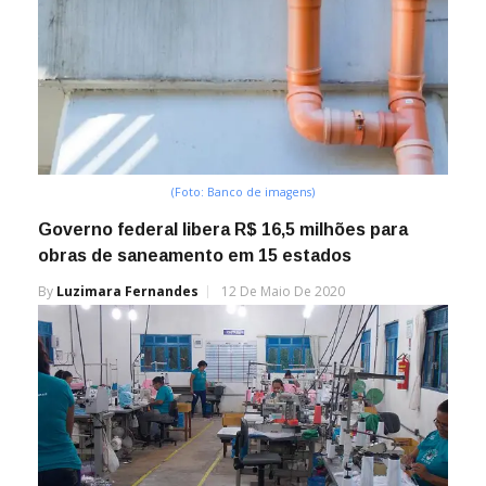
(Foto: Banco de imagens)
Governo federal libera R$ 16,5 milhões para
obras de saneamento em 15 estados
By
Luzimara Fernandes
12 De Maio De 2020