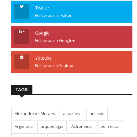
Twitter
Follow us on Twitter
Google+
Follow us on Google+
Youtube
Follow us on Youtube
TAGS
Alexandre de Moraes
amazônia
animais
Argentina
arqueologia
Astronomia
bem-estar