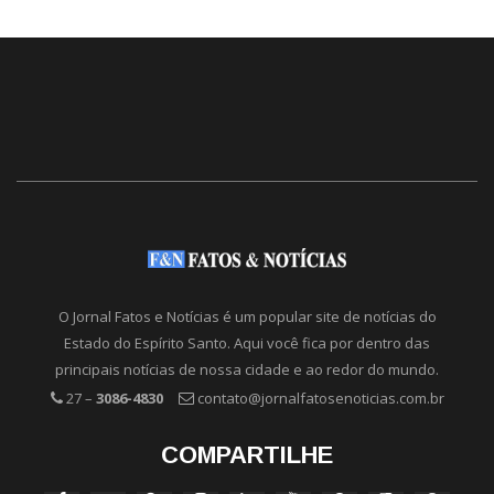
O Jornal Fatos e Notícias é um popular site de notícias do
Estado do Espírito Santo. Aqui você fica por dentro das
principais notícias de nossa cidade e ao redor do mundo.
27 –
3086-4830
contato@jornalfatosenoticias.com.br
COMPARTILHE